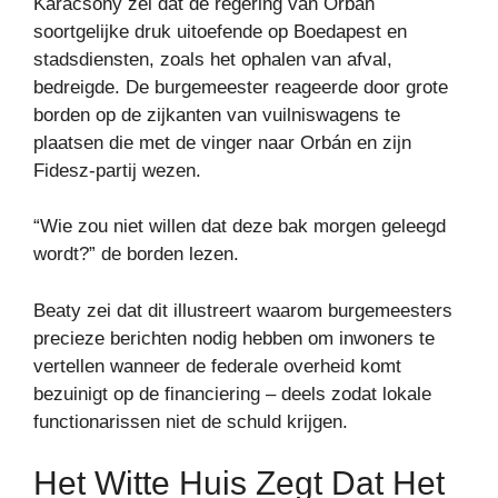
Karácsony zei dat de regering van Orbán
soortgelijke druk uitoefende op Boedapest en
stadsdiensten, zoals het ophalen van afval,
bedreigde. De burgemeester reageerde door grote
borden op de zijkanten van vuilniswagens te
plaatsen die met de vinger naar Orbán en zijn
Fidesz-partij wezen.
“Wie zou niet willen dat deze bak morgen geleegd
wordt?” de borden lezen.
Beaty zei dat dit illustreert waarom burgemeesters
precieze berichten nodig hebben om inwoners te
vertellen wanneer de federale overheid komt
bezuinigt op de financiering – deels zodat lokale
functionarissen niet de schuld krijgen.
Het Witte Huis Zegt Dat Het