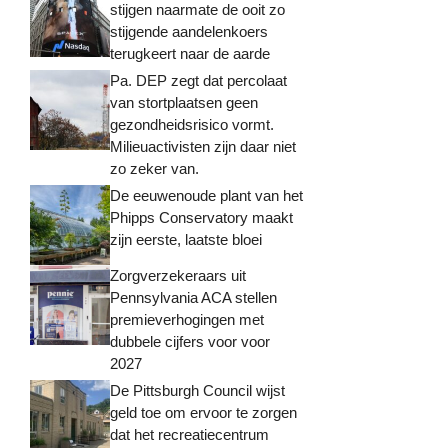
stijgen naarmate de ooit zo
stijgende aandelenkoers
terugkeert naar de aarde
Pa. DEP zegt dat percolaat
van stortplaatsen geen
gezondheidsrisico vormt.
Milieuactivisten zijn daar niet
zo zeker van.
De eeuwenoude plant van het
Phipps Conservatory maakt
zijn eerste, laatste bloei
Zorgverzekeraars uit
Pennsylvania ACA stellen
premieverhogingen met
dubbele cijfers voor voor
2027
De Pittsburgh Council wijst
geld toe om ervoor te zorgen
dat het recreatiecentrum