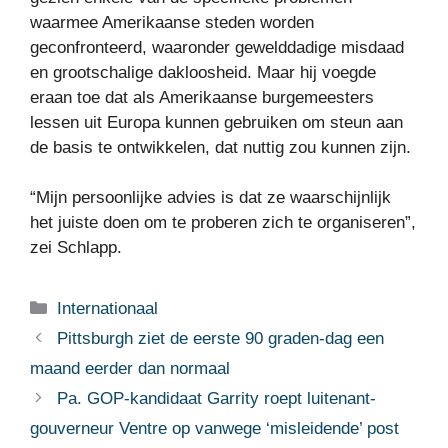
waarmee Amerikaanse steden worden
geconfronteerd, waaronder gewelddadige misdaad
en grootschalige dakloosheid. Maar hij voegde
eraan toe dat als Amerikaanse burgemeesters
lessen uit Europa kunnen gebruiken om steun aan
de basis te ontwikkelen, dat nuttig zou kunnen zijn.
“Mijn persoonlijke advies is dat ze waarschijnlijk
het juiste doen om te proberen zich te organiseren”,
zei Schlapp.
Categorieën
Internationaal
Pittsburgh ziet de eerste 90 graden-dag een
maand eerder dan normaal
Pa. GOP-kandidaat Garrity roept luitenant-
gouverneur Ventre op vanwege ‘misleidende’ post