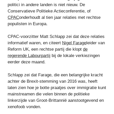
politici in andere landen is niet nieuw. De
Conservatieve Politieke Actieconferentie, of
CPAC
onderhoudt al tien jaar relaties met rechtse
populisten in Europa.
CPAC-voorzitter Matt Schlapp zei dat deze relaties
informatief waren, en citeert
Nigel Farage
leider van
Reform UK, een rechtse partij die klopt
de
regerende Labourpartij
bij de lokale verkiezingen
eerder deze maand.
Schlapp zei dat Farage, die een belangrijke kracht
achter de Brexit-stemming van 2016 was, heeft
laten zien hoe je botte praatjes over immigratie kunt
mainstreamen die velen binnen de politieke
linkerzijde van Groot-Brittannië aanstootgevend en
xenofoob vonden.