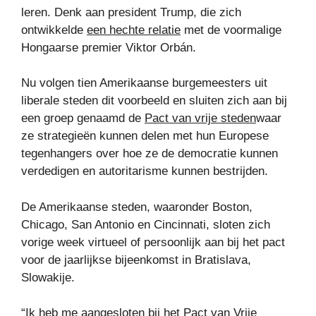
leren. Denk aan president Trump, die zich
ontwikkelde
een hechte relatie
met de voormalige
Hongaarse premier Viktor Orbán.
Nu volgen tien Amerikaanse burgemeesters uit
liberale steden dit voorbeeld en sluiten zich aan bij
een groep genaamd de
Pact van vrije steden
waar
ze strategieën kunnen delen met hun Europese
tegenhangers over hoe ze de democratie kunnen
verdedigen en autoritarisme kunnen bestrijden.
De Amerikaanse steden, waaronder Boston,
Chicago, San Antonio en Cincinnati, sloten zich
vorige week virtueel of persoonlijk aan bij het pact
voor de jaarlijkse bijeenkomst in Bratislava,
Slowakije.
“Ik heb me aangesloten bij het Pact van Vrije