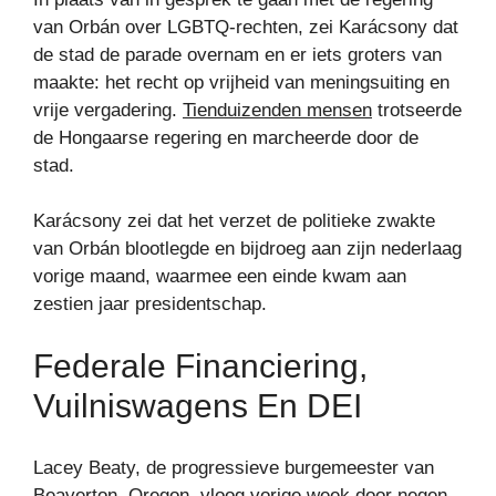
van Orbán over LGBTQ-rechten, zei Karácsony dat
de stad de parade overnam en er iets groters van
maakte: het recht op vrijheid van meningsuiting en
vrije vergadering.
Tienduizenden mensen
trotseerde
de Hongaarse regering en marcheerde door de
stad.
Karácsony zei dat het verzet de politieke zwakte
van Orbán blootlegde en bijdroeg aan zijn nederlaag
vorige maand, waarmee een einde kwam aan
zestien jaar presidentschap.
Federale Financiering,
Vuilniswagens En DEI
Lacey Beaty, de progressieve burgemeester van
Beaverton, Oregon, vloog vorige week door negen