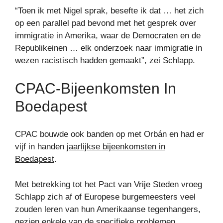
“Toen ik met Nigel sprak, besefte ik dat … het zich
op een parallel pad bevond met het gesprek over
immigratie in Amerika, waar de Democraten en de
Republikeinen … elk onderzoek naar immigratie in
wezen racistisch hadden gemaakt”, zei Schlapp.
CPAC-Bijeenkomsten In
Boedapest
CPAC bouwde ook banden op met Orbán en had er
vijf in handen
jaarlijkse bijeenkomsten in
Boedapest
.
Met betrekking tot het Pact van Vrije Steden vroeg
Schlapp zich af of Europese burgemeesters veel
zouden leren van hun Amerikaanse tegenhangers,
gezien enkele van de specifieke problemen