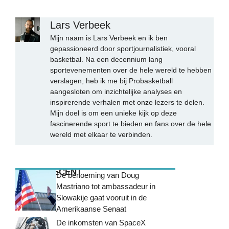
Lars Verbeek
Mijn naam is Lars Verbeek en ik ben
gepassioneerd door sportjournalistiek, vooral
basketbal. Na een decennium lang
sportevenementen over de hele wereld te hebben
verslagen, heb ik me bij Probasketball
aangesloten om inzichtelijke analyses en
inspirerende verhalen met onze lezers te delen.
Mijn doel is om een unieke kijk op deze
fascinerende sport te bieden en fans over de hele
wereld met elkaar te verbinden.
MEEST RECENT
De benoeming van Doug
Mastriano tot ambassadeur in
Slowakije gaat vooruit in de
Amerikaanse Senaat
De inkomsten van SpaceX