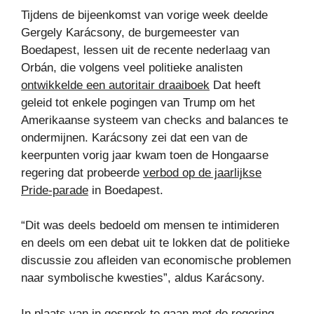
Tijdens de bijeenkomst van vorige week deelde
Gergely Karácsony, de burgemeester van
Boedapest, lessen uit de recente nederlaag van
Orbán, die volgens veel politieke analisten
ontwikkelde een autoritair draaiboek
Dat heeft
geleid tot enkele pogingen van Trump om het
Amerikaanse systeem van checks and balances te
ondermijnen. Karácsony zei dat een van de
keerpunten vorig jaar kwam toen de Hongaarse
regering dat probeerde
verbod op de jaarlijkse
Pride-parade
in Boedapest.
“Dit was deels bedoeld om mensen te intimideren
en deels om een ​​debat uit te lokken dat de politieke
discussie zou afleiden van economische problemen
naar symbolische kwesties”, aldus Karácsony.
In plaats van in gesprek te gaan met de regering