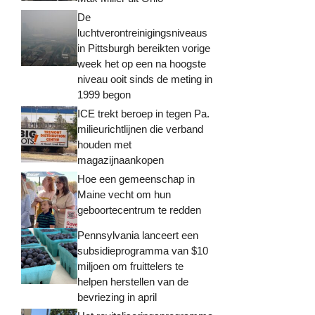
De
luchtverontreinigingsniveaus
in Pittsburgh bereikten vorige
week het op een na hoogste
niveau ooit sinds de meting in
1999 begon
ICE trekt beroep in tegen Pa.
milieurichtlijnen die verband
houden met
magazijnaankopen
Hoe een gemeenschap in
Maine vecht om hun
geboortecentrum te redden
Pennsylvania lanceert een
subsidieprogramma van $10
miljoen om fruittelers te
helpen herstellen van de
bevriezing in april