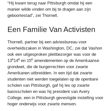
“Hij kwam terug naar Pittsburgh omdat hij een
manier wilde vinden om bij te dragen aan zijn
geboortestad”, zei Thornell.
Een Familie Van Activisten
Thornell, partner bij een adviesbureau voor
overheidszaken in Washington, DC, zei dat Vashon
ook een uitgesproken pleitbezorger was voor de
e
e
e
13
14
en 15
amendementen op de Amerikaanse
grondwet, die de burgerrechten voor zwarte
Amerikanen uitbreidden. In een tijd dat zwarte
studenten niet werden toegelaten op de openbare
scholen van Pittsburgh, gaf hij les op zwarte
basisscholen en was hij president van Avery
College, een in Pittsburgh gevestigde instelling voor
hoger onderwijs voor zwarte mensen.