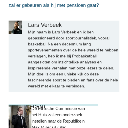
zal er gebeuren als hij met pensioen gaat?
Lars Verbeek
Mijn naam is Lars Verbeek en ik ben
gepassioneerd door sportjournalistiek, vooral
basketbal. Na een decennium lang
sportevenementen over de hele wereld te hebben
verslagen, heb ik me bij Probasketball
aangesloten om inzichtelijke analyses en
inspirerende verhalen met onze lezers te delen.
Mijn doel is om een unieke kijk op deze
fascinerende sport te bieden en fans over de hele
wereld met elkaar te verbinden.
MEEST RECENT
De Ethische Commissie van
het Huis zal een onderzoek
instellen naar de Republikein
Max Miller uit Ohio