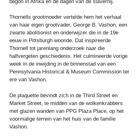
begon in Afrika en de dagen van de slavernij.
Thornells grootmoeder vertelde hem het verhaal
van haar eigen grootvader, George B. Vashon, een
zwarte abolitionist en onderwijzer die in de 19e
eeuw in Pittsburgh woonde. Dat inspireerde
Thornell tot jarenlang onderzoek naar die
halfvergeten geschiedenis. Het culmineerde vorige
week in de inwijding in de binnenstad van een
Pennsylvania Historical & Museum Commission ter
ere van Vashon.
De plaquette bevindt zich in de Third Street en
Market Street, te midden van de wolkenkrabbers
met glazen wanden van PPG Plaza Place, op het
voormalige terrein van het huis van de familie
Vashon.