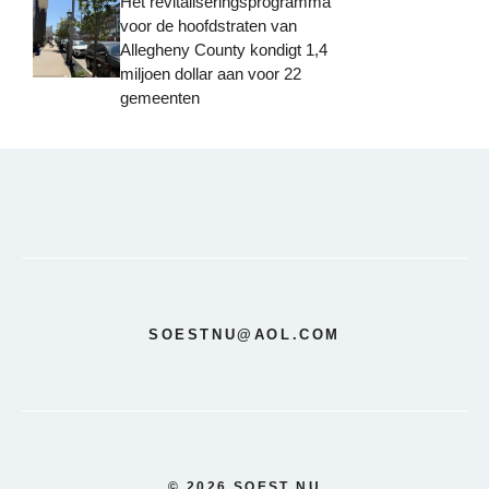
Het revitaliseringsprogramma
voor de hoofdstraten van
Allegheny County kondigt 1,4
miljoen dollar aan voor 22
gemeenten
SOESTNU@AOL.COM
© 2026 SOEST NU