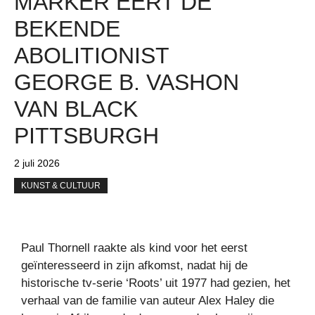
MARKER EERT DE
BEKENDE
ABOLITIONIST
GEORGE B. VASHON
VAN BLACK
PITTSBURGH
2 juli 2026
KUNST & CULTUUR
Paul Thornell raakte als kind voor het eerst
geïnteresseerd in zijn afkomst, nadat hij de
historische tv-serie ‘Roots’ uit 1977 had gezien, het
verhaal van de familie van auteur Alex Haley die