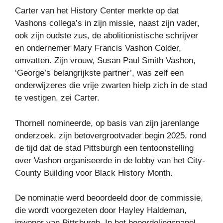
Carter van het History Center merkte op dat
Vashons collega’s in zijn missie, naast zijn vader,
ook zijn oudste zus, de abolitionistische schrijver
en ondernemer Mary Francis Vashon Colder,
omvatten. Zijn vrouw, Susan Paul Smith Vashon,
‘George’s belangrijkste partner’, was zelf een
onderwijzeres die vrije zwarten hielp zich in de stad
te vestigen, zei Carter.
Thornell nomineerde, op basis van zijn jarenlange
onderzoek, zijn betovergrootvader begin 2025, rond
de tijd dat de stad Pittsburgh een tentoonstelling
over Vashon organiseerde in de lobby van het City-
County Building voor Black History Month.
De nominatie werd beoordeeld door de commissie,
die wordt voorgezeten door Hayley Haldeman,
inwoner van Pittsburgh. In het beoordelingspanel