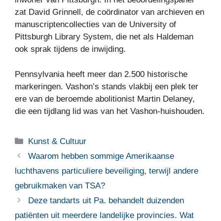
zat David Grinnell, de coördinator van archieven en
manuscriptencollecties van de University of
Pittsburgh Library System, die net als Haldeman
ook sprak tijdens de inwijding.
Pennsylvania heeft meer dan 2.500 historische
markeringen. Vashon’s stands vlakbij een plek ter
ere van de beroemde abolitionist Martin Delaney,
die een tijdlang lid was van het Vashon-huishouden.
Categorieën
Kunst & Cultuur
Waarom hebben sommige Amerikaanse
luchthavens particuliere beveiliging, terwijl andere
gebruikmaken van TSA?
Deze tandarts uit Pa. behandelt duizenden
patiënten uit meerdere landelijke provincies. Wat