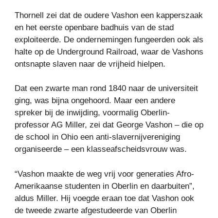
Thornell zei dat de oudere Vashon een kapperszaak
en het eerste openbare badhuis van de stad
exploiteerde. De ondernemingen fungeerden ook als
halte op de Underground Railroad, waar de Vashons
ontsnapte slaven naar de vrijheid hielpen.
Dat een zwarte man rond 1840 naar de universiteit
ging, was bijna ongehoord. Maar een andere
spreker bij de inwijding, voormalig Oberlin-
professor AG Miller, zei dat George Vashon – die op
de school in Ohio een anti-slavernijvereniging
organiseerde – een klasseafscheidsvrouw was.
“Vashon maakte de weg vrij voor generaties Afro-
Amerikaanse studenten in Oberlin en daarbuiten”,
aldus Miller. Hij voegde eraan toe dat Vashon ook
de tweede zwarte afgestudeerde van Oberlin