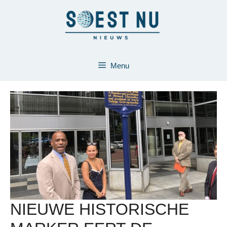
Ga
naar
de
inhoud
Menu
NIEUWE HISTORISCHE