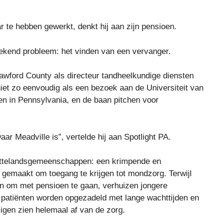
r te hebben gewerkt, denkt hij aan zijn pensioen.
ekend probleem: het vinden van een vervanger.
awford County als directeur tandheelkundige diensten
niet zo eenvoudig als een bezoek aan de Universiteit van
en in Pennsylvania, en de baan pitchen voor
ar Meadville is”, vertelde hij aan Spotlight PA.
plattelandsgemeenschappen: een krimpende en
r gemaakt om toegang te krijgen tot mondzorg. Terwijl
n om met pensioen te gaan, verhuizen jongere
 patiënten worden opgezadeld met lange wachttijden en
migen zien helemaal af van de zorg.