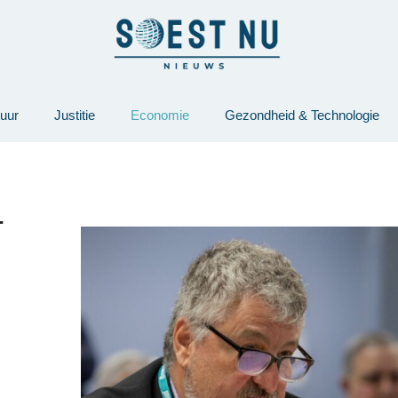
tuur
Justitie
Economie
Gezondheid & Technologie
T