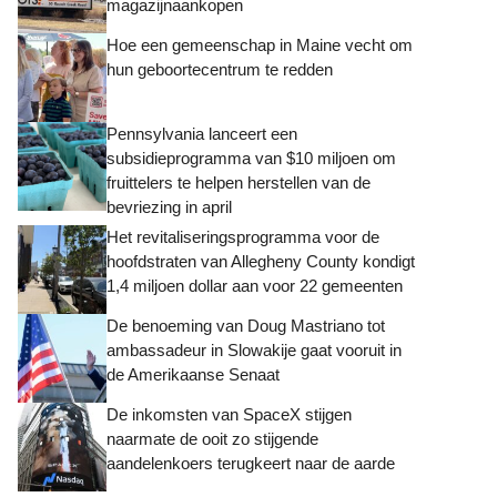
magazijnaankopen
Hoe een gemeenschap in Maine vecht om
hun geboortecentrum te redden
Pennsylvania lanceert een
subsidieprogramma van $10 miljoen om
fruittelers te helpen herstellen van de
bevriezing in april
Het revitaliseringsprogramma voor de
hoofdstraten van Allegheny County kondigt
1,4 miljoen dollar aan voor 22 gemeenten
De benoeming van Doug Mastriano tot
ambassadeur in Slowakije gaat vooruit in
de Amerikaanse Senaat
De inkomsten van SpaceX stijgen
naarmate de ooit zo stijgende
aandelenkoers terugkeert naar de aarde