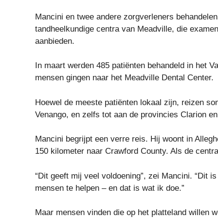
Mancini en twee andere zorgverleners behandelen 
tandheelkundige centra van Meadville, die examen
aanbieden.
In maart werden 485 patiënten behandeld in het Va
mensen gingen naar het Meadville Dental Center.
Hoewel de meeste patiënten lokaal zijn, reizen so
Venango, en zelfs tot aan de provincies Clarion e
Mancini begrijpt een verre reis. Hij woont in Alle
150 kilometer naar Crawford County. Als de centra
“Dit geeft mij veel voldoening”, zei Mancini. “Dit
mensen te helpen – en dat is wat ik doe.”
Maar mensen vinden die op het platteland willen 