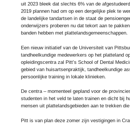
uit 2023 bleek dat slechts 6% van de afgestudeer
2019 plannen had om op een dergelijke plek te w
de landelijke tandartsen in de staat de pensioenge
onderwijzers proberen nu dat tekort aan te pakken 
banden hebben met plattelandsgemeenschappen.
Een nieuw initiatief van de Universiteit van Pittsb
tandheelkundige medewerkers op het platteland op 
opleidingscentra zal Pitt’s School of Dental Medic
gebied van huisartsenpraktijk, tandheelkundige a
persoonlijke training in lokale klinieken.
De centra – momenteel gepland voor de provincie
studenten in het veld te laten trainen en dicht bij
mensen uit plattelandsgebieden aan te trekken die
Pitt is van plan deze zomer zijn vestigingen in C