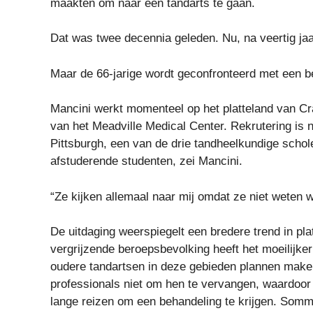
maakten om naar een tandarts te gaan.
Dat was twee decennia geleden. Nu, na veertig jaa
Maar de 66-jarige wordt geconfronteerd met een b
Mancini werkt momenteel op het platteland van Cr
van het Meadville Medical Center. Rekrutering is 
Pittsburgh, een van de drie tandheelkundige schol
afstuderende studenten, zei Mancini.
“Ze kijken allemaal naar mij omdat ze niet weten wa
De uitdaging weerspiegelt een bredere trend in 
vergrijzende beroepsbevolking heeft het moeilijke
oudere tandartsen in deze gebieden plannen make
professionals niet om hen te vervangen, waardoor
lange reizen om een ​​behandeling te krijgen. Som