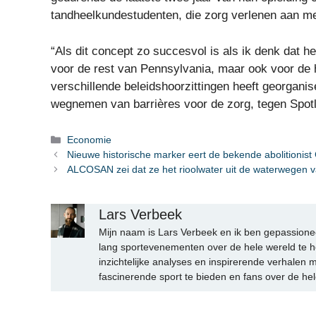
tandheelkundestudenten, die zorg verlenen aan m
“Als dit concept zo succesvol is als ik denk dat het
voor de rest van Pennsylvania, maar ook voor de he
verschillende beleidshoorzittingen heeft georganis
wegnemen van barrières voor de zorg, tegen Spotl
Categorieën
Economie
Nieuwe historische marker eert de bekende abolitionist
ALCOSAN zei dat ze het rioolwater uit de waterwegen v
Lars Verbeek
Mijn naam is Lars Verbeek en ik ben gepassionee
lang sportevenementen over de hele wereld te h
inzichtelijke analyses en inspirerende verhalen m
fascinerende sport te bieden en fans over de hel