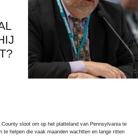
AL
HIJ
T?
y County sloot om op het platteland van Pennsylvania te
n te helpen die vaak maanden wachtten en lange ritten