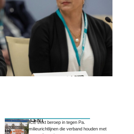
MEEST RECENT
ICE trekt beroep in tegen Pa.
milieurichtlijnen die verband houden met