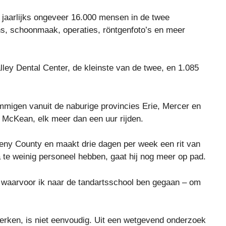
jaarlijks ongeveer 16.000 mensen in de twee
s, schoonmaak, operaties, röntgenfoto’s en meer
lley Dental Center, de kleinste van de twee, en 1.085
mmigen vanuit de naburige provincies Erie, Mercer en
n McKean, elk meer dan een uur rijden.
gheny County en maakt drie dagen per week een rit van
 te weinig personeel hebben, gaat hij nog meer op pad.
 is waarvoor ik naar de tandartsschool ben gegaan – om
werken, is niet eenvoudig. Uit een wetgevend onderzoek