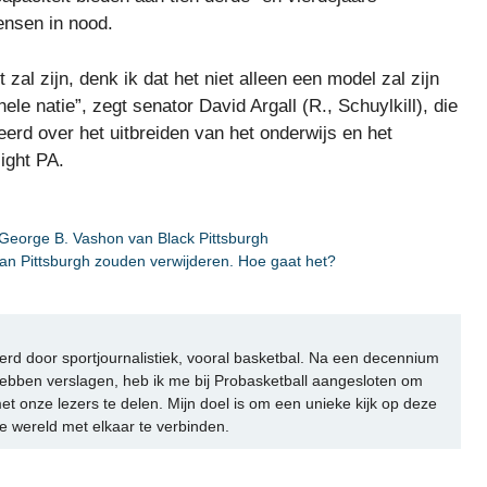
ensen in nood.
 zal zijn, denk ik dat het niet alleen een model zal zijn
le natie”, zegt senator David Argall (R., Schuylkill), die
eerd over het uitbreiden van het onderwijs en het
ight PA.
 George B. Vashon van Black Pittsburgh
an Pittsburgh zouden verwijderen. Hoe gaat het?
rd door sportjournalistiek, vooral basketbal. Na een decennium
ebben verslagen, heb ik me bij Probasketball aangesloten om
et onze lezers te delen. Mijn doel is om een unieke kijk op deze
e wereld met elkaar te verbinden.