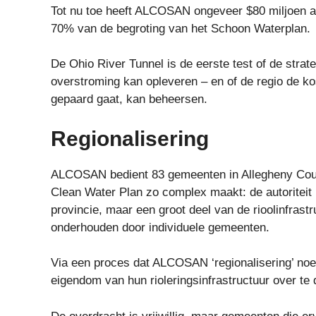
Tot nu toe heeft ALCOSAN ongeveer $80 miljoen aan
70% van de begroting van het Schoon Waterplan.
De Ohio River Tunnel is de eerste test of de strat
overstroming kan opleveren – en of de regio de ko
gepaard gaat, kan beheersen.
Regionalisering
ALCOSAN bedient 83 gemeenten in Allegheny Count
Clean Water Plan zo complex maakt: de autoriteit
provincie, maar een groot deel van de rioolinfras
onderhouden door individuele gemeenten.
Via een proces dat ALCOSAN ‘regionalisering’ noemt
eigendom van hun rioleringsinfrastructuur over te 