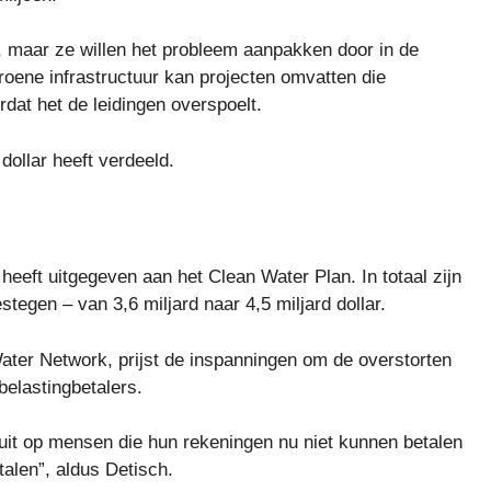
, maar ze willen het probleem aanpakken door in de
Groene infrastructuur kan projecten omvatten die
dat het de leidingen overspoelt.
dollar heeft verdeeld.
heeft uitgegeven aan het Clean Water Plan. In totaal zijn
stegen – van 3,6 miljard naar 4,5 miljard dollar.
ter Network, prijst de inspanningen om de overstorten
belastingbetalers.
uit op mensen die hun rekeningen nu niet kunnen betalen
talen”, aldus Detisch.