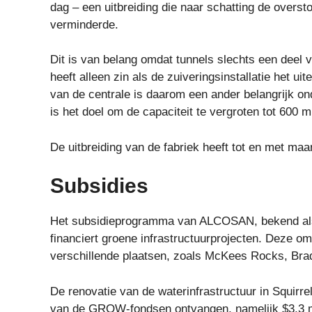
dag – een uitbreiding die naar schatting de oversto
verminderde.
Dit is van belang omdat tunnels slechts een deel
heeft alleen zin als de zuiveringsinstallatie het ui
van de centrale is daarom een ​​ander belangrijk 
is het doel om de capaciteit te vergroten tot 600 m
De uitbreiding van de fabriek heeft tot en met maa
Subsidies
Het subsidieprogramma van ALCOSAN, bekend als
financiert groene infrastructuurprojecten. Deze o
verschillende plaatsen, zoals McKees Rocks, Bra
De renovatie van de waterinfrastructuur in Squirrel
van de GROW-fondsen ontvangen, namelijk $3,3 m