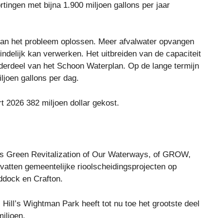
rtingen met bijna 1.900 miljoen gallons per jaar
 van het probleem oplossen. Meer afvalwater opvangen
teindelijk kan verwerken. Het uitbreiden van de capaciteit
onderdeel van het Schoon Waterplan. Op de lange termijn
iljoen gallons per dag.
rt 2026 382 miljoen dollar gekost.
 Green Revitalization of Our Waterways, of GROW,
mvatten gemeentelijke rioolscheidingsprojecten op
ddock en Crafton.
 Hill’s Wightman Park heeft tot nu toe het grootste deel
iljoen.