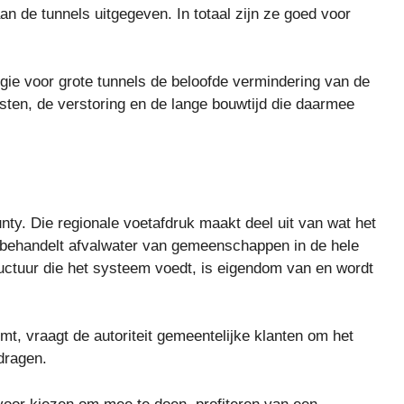
 de tunnels uitgegeven. In totaal zijn ze goed voor
egie voor grote tunnels de beloofde vermindering van de
sten, de verstoring en de lange bouwtijd die daarmee
y. Die regionale voetafdruk maakt deel uit van wat het
 behandelt afvalwater van gemeenschappen in de hele
tructuur die het systeem voedt, is eigendom van en wordt
, vraagt ​​de autoriteit gemeentelijke klanten om het
dragen.