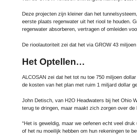
Deze projecten zijn kleiner dan het tunnelsysteem
eerste plaats regenwater uit het riool te houden. 
regenwater absorberen, vertragen of omleiden voor
De rioolautoriteit zei dat het via GROW 43 miljoen 
Het Optellen…
ALCOSAN zei dat het tot nu toe 750 miljoen dollar 
de kosten van het plan met ruim 1 miljard dollar ge
John Detisch, van H2O Headwaters bij het Ohio Wa
terug te dringen, maar maakt zich zorgen over de 
“Het is geweldig, maar we oefenen echt veel druk 
of het nu moeilijk hebben om hun rekeningen te be