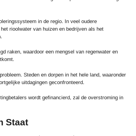
leringssysteem in de regio. In veel oudere
et rioolwater van huizen en bedrijven als het
.
igd raken, waardoor een mengsel van regenwater en
htkomt.
gsprobleem. Steden en dorpen in het hele land, waaronder
tgelijke uitdagingen geconfronteerd.
ingbetalers wordt gefinancierd, zal de overstroming in
 Staat