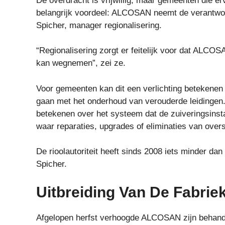
De overdracht is vrijwillig, maar gemeenten die e
belangrijk voordeel: ALCOSAN neemt de verantwoor
Spicher, manager regionalisering.
“Regionalisering zorgt er feitelijk voor dat ALC
kan wegnemen”, zei ze.
Voor gemeenten kan dit een verlichting betekenen
gaan met het onderhoud van verouderde leidingen
betekenen over het systeem dat de zuiveringsinst
waar reparaties, upgrades of eliminaties van ove
De rioolautoriteit heeft sinds 2008 iets minder dan
Spicher.
Uitbreiding Van De Fabrie
Afgelopen herfst verhoogde ALCOSAN zijn behandel