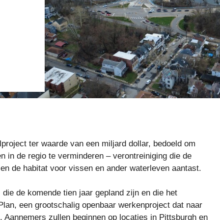
E
roject ter waarde van een miljard dollar, bedoeld om
n in de regio te verminderen – verontreiniging die de
en de habitat voor vissen en ander waterleven aantast.
 die de komende tien jaar gepland zijn en die het
an, een grootschalig openbaar werkenproject dat naar
n. Aannemers zullen beginnen op locaties in Pittsburgh en