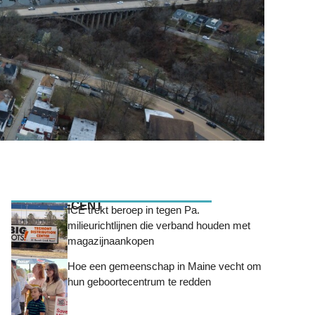
MEEST RECENT
ICE trekt beroep in tegen Pa.
milieurichtlijnen die verband houden met
magazijnaankopen
Hoe een gemeenschap in Maine vecht om
hun geboortecentrum te redden