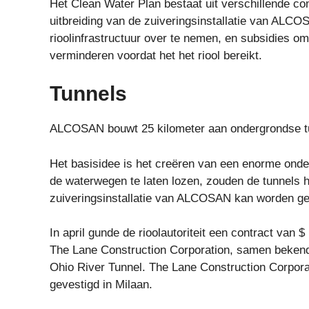
Het Clean Water Plan bestaat uit verschillende c
uitbreiding van de zuiveringsinstallatie van ALC
rioolinfrastructuur over te nemen, en subsidies 
verminderen voordat het het riool bereikt. ‍
Tunnels ‍
ALCOSAN bouwt 25 kilometer aan ondergrondse tu
Het basisidee is het creëren van een enorme onder
de waterwegen te laten lozen, zouden de tunnels h
zuiveringsinstallatie van ALCOSAN kan worden ge
In april gunde de rioolautoriteit een contract van
The Lane Construction Corporation, samen bekend 
Ohio River Tunnel. The Lane Construction Corpor
gevestigd in Milaan.