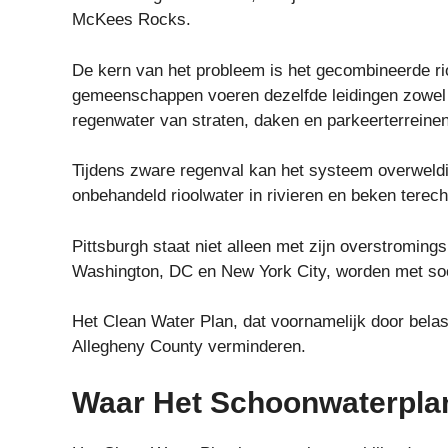
McKees Rocks.
De kern van het probleem is het gecombineerde rio
gemeenschappen voeren dezelfde leidingen zowel h
regenwater van straten, daken en parkeerterreinen
Tijdens zware regenval kan het systeem overweld
onbehandeld rioolwater in rivieren en beken terec
Pittsburgh staat niet alleen met zijn overstromin
Washington, DC en New York City, worden met soor
Het Clean Water Plan, dat voornamelijk door belast
Allegheny County verminderen.
Waar Het Schoonwaterplan