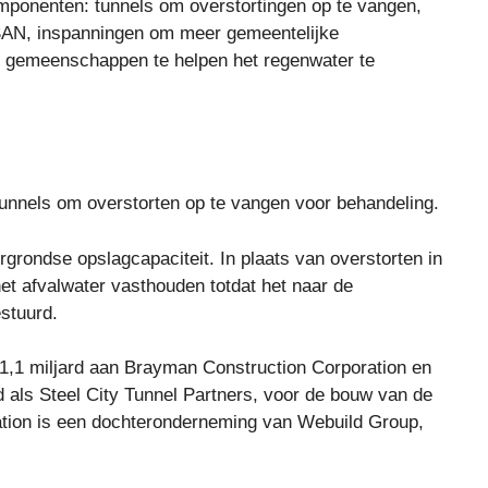
omponenten: tunnels om overstortingen op te vangen,
OSAN, inspanningen om meer gemeentelijke
om gemeenschappen te helpen het regenwater te
nnels om overstorten op te vangen voor behandeling.
grondse opslagcapaciteit. In plaats van overstorten in
et afvalwater vasthouden totdat het naar de
stuurd.
 $ 1,1 miljard aan Brayman Construction Corporation en
als Steel City Tunnel Partners, voor de bouw van de
ation is een dochteronderneming van Webuild Group,