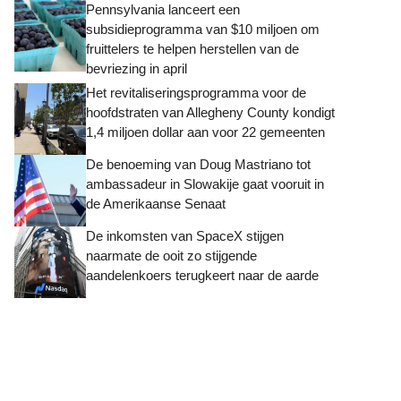
Pennsylvania lanceert een
subsidieprogramma van $10 miljoen om
fruittelers te helpen herstellen van de
bevriezing in april
Het revitaliseringsprogramma voor de
hoofdstraten van Allegheny County kondigt
1,4 miljoen dollar aan voor 22 gemeenten
De benoeming van Doug Mastriano tot
ambassadeur in Slowakije gaat vooruit in
de Amerikaanse Senaat
De inkomsten van SpaceX stijgen
naarmate de ooit zo stijgende
aandelenkoers terugkeert naar de aarde