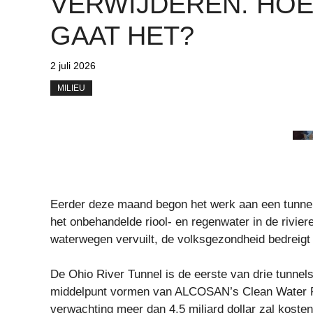
VERWIJDEREN. HO
GAAT HET?
2 juli 2026
MILIEU
Eerder deze maand begon het werk aan een tunnelp
het onbehandelde riool- en regenwater in de riviere
waterwegen vervuilt, de volksgezondheid bedreigt 
De Ohio River Tunnel is de eerste van drie tunnels
middelpunt vormen van ALCOSAN’s Clean Water Pl
verwachting meer dan 4,5 miljard dollar zal koste