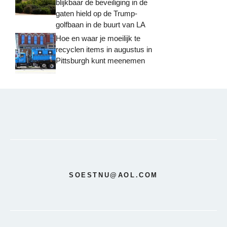
blijkbaar de beveiliging in de
gaten hield op de Trump-
golfbaan in de buurt van LA
Hoe en waar je moeilijk te
recyclen items in augustus in
Pittsburgh kunt meenemen
SOESTNU@AOL.COM