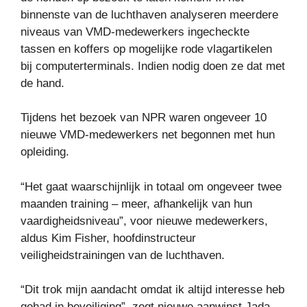
binnenste van de luchthaven analyseren meerdere
niveaus van VMD-medewerkers ingecheckte
tassen en koffers op mogelijke rode vlagartikelen
bij computerterminals. Indien nodig doen ze dat met
de hand.
Tijdens het bezoek van NPR waren ongeveer 10
nieuwe VMD-medewerkers net begonnen met hun
opleiding.
“Het gaat waarschijnlijk in totaal om ongeveer twee
maanden training – meer, afhankelijk van hun
vaardigheidsniveau”, voor nieuwe medewerkers,
aldus Kim Fisher, hoofdinstructeur
veiligheidstrainingen van de luchthaven.
“Dit trok mijn aandacht omdat ik altijd interesse heb
gehad in beveiliging”, zegt nieuwe aanwinst Jada