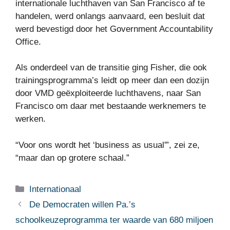
internationale luchthaven van San Francisco af te
handelen, werd onlangs aanvaard, een besluit dat
werd bevestigd door het Government Accountability
Office.
Als onderdeel van de transitie ging Fisher, die ook
trainingsprogramma’s leidt op meer dan een dozijn
door VMD geëxploiteerde luchthavens, naar San
Francisco om daar met bestaande werknemers te
werken.
“Voor ons wordt het ‘business as usual'”, zei ze,
“maar dan op grotere schaal.”
Categorieën
Internationaal
De Democraten willen Pa.’s
schoolkeuzeprogramma ter waarde van 680 miljoen