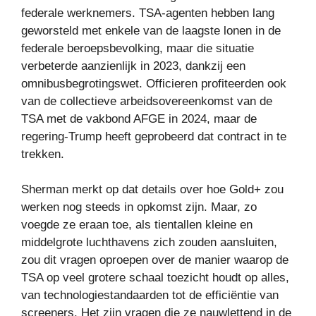
federale werknemers. TSA-agenten hebben lang
geworsteld met enkele van de laagste lonen in de
federale beroepsbevolking, maar die situatie
verbeterde aanzienlijk in 2023, dankzij een
omnibusbegrotingswet. Officieren profiteerden ook
van de collectieve arbeidsovereenkomst van de
TSA met de vakbond AFGE in 2024, maar de
regering-Trump heeft geprobeerd dat contract in te
trekken.
Sherman merkt op dat details over hoe Gold+ zou
werken nog steeds in opkomst zijn. Maar, zo
voegde ze eraan toe, als tientallen kleine en
middelgrote luchthavens zich zouden aansluiten,
zou dit vragen oproepen over de manier waarop de
TSA op veel grotere schaal toezicht houdt op alles,
van technologiestandaarden tot de efficiëntie van
screeners. Het zijn vragen die ze nauwlettend in de