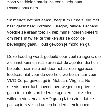
zoon vasthield voordat ze een vlucht naar
Philadelphia nam.
“Ik merkte het niet eens”, zegt Kim Eckels, die met
haar gezin naar Portland, Oregon, reisde. Lachend
voegde ze eraan toe: ‘Ik heb mijn kinderen geleerd
om niets in twijfel te trekken als ze door de
beveiliging gaan. Houd gewoon je mond en ga.’
Deze houding wordt gedeeld door veel reizigers, die
zich niet kunnen realiseren dat de agenten die hen
beleefd maar resoluut door het screeningproces
loodsen, niet voor de overheid werken, maar voor
VMD Corp., gevestigd in McLean, Virginia. Nu
steeds meer luchthavens overwegen om privé te
gaan in plaats van federale agenten in te zetten,
willen bedrijven als VMD graag laten zien dat ze
passagiers veilig kunnen houden – en kunnen