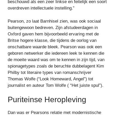
beschouwd als een zeer linkse en feitelijk een soort
overdreven intellectuele instelling.”
Pearson, zo laat Barnhisel zien, was ook sociaal
buitengewoon bedreven. Zijn afstudeerdagen in
Oxford gaven hem bijvoorbeeld ervaring met de
Britse hogere klasse, die tijdens de oorlog van
onschatbare waarde bleek. Pearson was ook een
geboren netwerker die iedereen leek te kennen die
de moeite waard was om te kennen in zijn tijd, van
spionagetypes zoals de beruchte dubbelagent Kim
Philby tot literaire types van romanschrijver
Thomas Wolfe (“Look Homeward, Angel”) tot
journalist en auteur Tom Wolfe ( “Het juiste spul”).
Puriteinse Heropleving
Dan was er Pearsons relatie met modernistische