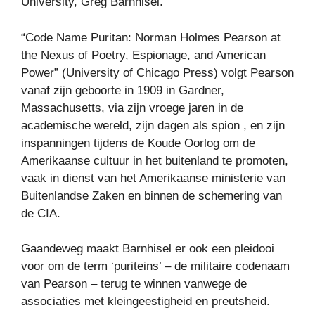
University, Greg Barnhisel.
“Code Name Puritan: Norman Holmes Pearson at
the Nexus of Poetry, Espionage, and American
Power” (University of Chicago Press) volgt Pearson
vanaf zijn geboorte in 1909 in Gardner,
Massachusetts, via zijn vroege jaren in de
academische wereld, zijn dagen als spion , en zijn
inspanningen tijdens de Koude Oorlog om de
Amerikaanse cultuur in het buitenland te promoten,
vaak in dienst van het Amerikaanse ministerie van
Buitenlandse Zaken en binnen de schemering van
de CIA.
Gaandeweg maakt Barnhisel er ook een pleidooi
voor om de term ‘puriteins’ – de militaire codenaam
van Pearson – terug te winnen vanwege de
associaties met kleingeestigheid en preutsheid.