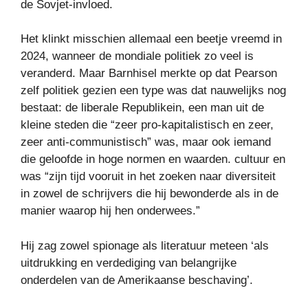
de Sovjet-invloed.
Het klinkt misschien allemaal een beetje vreemd in
2024, wanneer de mondiale politiek zo veel is
veranderd. Maar Barnhisel merkte op dat Pearson
zelf politiek gezien een type was dat nauwelijks nog
bestaat: de liberale Republikein, een man uit de
kleine steden die “zeer pro-kapitalistisch en zeer,
zeer anti-communistisch” was, maar ook iemand
die geloofde in hoge normen en waarden. cultuur en
was “zijn tijd vooruit in het zoeken naar diversiteit
in zowel de schrijvers die hij bewonderde als in de
manier waarop hij hen onderwees.”
Hij zag zowel spionage als literatuur meteen ‘als
uitdrukking en verdediging van belangrijke
onderdelen van de Amerikaanse beschaving’.