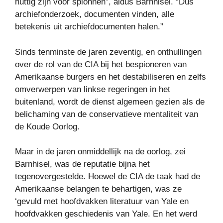
nuttig zijn voor spionnen”, aldus Barnhisel. “Dus
archiefonderzoek, documenten vinden, alle
betekenis uit archiefdocumenten halen.”
Sinds tenminste de jaren zeventig, en onthullingen
over de rol van de CIA bij het bespioneren van
Amerikaanse burgers en het destabiliseren en zelfs
omverwerpen van linkse regeringen in het
buitenland, wordt de dienst algemeen gezien als de
belichaming van de conservatieve mentaliteit van
de Koude Oorlog.
Maar in de jaren onmiddellijk na de oorlog, zei
Barnhisel, was de reputatie bijna het
tegenovergestelde. Hoewel de CIA de taak had de
Amerikaanse belangen te behartigen, was ze
‘gevuld met hoofdvakken literatuur van Yale en
hoofdvakken geschiedenis van Yale. En het werd