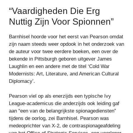
“Vaardigheden Die Erg
Nuttig Zijn Voor Spionnen”
Barnhisel hoorde voor het eerst van Pearson omdat
zijn naam steeds weer opdook in het onderzoek van
de auteur voor twee eerdere boeken, een over de
bekende in Pittsburgh geboren uitgever James
Laughlin en een andere met de titel ‘Cold War
Modernists: Art, Literature, and American Cultural
Diplomacy’.
Pearson viel op als enerzijds een typische Ivy
League-academicus die anderzijds ook leiding gaf
aan “een van de belangrijkste spionagediensten”
tijdens de oorlog, zei Barnhisel. Pearson was
medeoprichter van X-2, de contraspionageafdeling