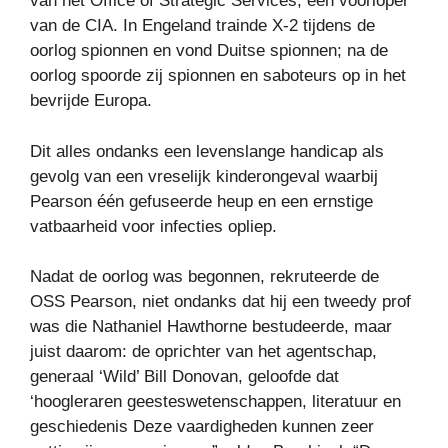
van het Office of Strategic Services, een voorloper
van de CIA. In Engeland trainde X-2 tijdens de
oorlog spionnen en vond Duitse spionnen; na de
oorlog spoorde zij spionnen en saboteurs op in het
bevrijde Europa.
Dit alles ondanks een levenslange handicap als
gevolg van een vreselijk kinderongeval waarbij
Pearson één gefuseerde heup en een ernstige
vatbaarheid voor infecties opliep.
Nadat de oorlog was begonnen, rekruteerde de
OSS Pearson, niet ondanks dat hij een tweedy prof
was die Nathaniel Hawthorne bestudeerde, maar
juist daarom: de oprichter van het agentschap,
generaal ‘Wild’ Bill Donovan, geloofde dat
‘hoogleraren geesteswetenschappen, literatuur en
geschiedenis Deze vaardigheden kunnen zeer