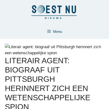
Ga
naar
de
inhoud
Menu
LITERAIR AGENT:
BIOGRAAF UIT
PITTSBURGH
HERINNERT ZICH EEN
WETENSCHAPPELIJKE
SPION