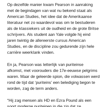
Op dezelfde manier kwam Pearson in aanraking
met de begindagen van wat nu bekend staat als
American Studies, het idee dat de Amerikaanse
literatuur net zo waardevol was om te bestuderen
als de klassiekers uit de oudheid en de grote Britse
schrijvers. Als student aan Yale volgde hij eind
jaren twintig de allereerste cursus American
Studies, en de discipline zou gedurende zijn hele
carrière weerklank vinden.
En ja, Pearson was letterlijk van puriteinse
afkomst, met voorouders die 17e-eeuwse pelgrims
waren. Maar de geleerde spion, die volwassen werd
rond de tijd dat ‘puriteins’ een belediging begon te
worden, zag de term anders.
“Hij zag mensen als HD en Ezra Pound als een
soort moderne puriteinen in die zin dat ze