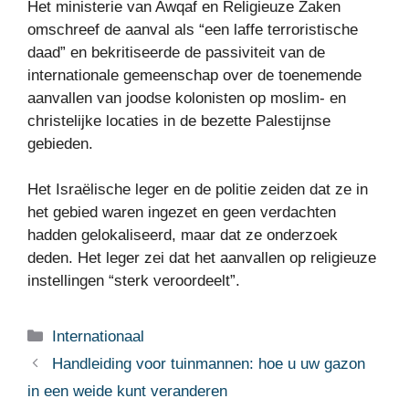
Het ministerie van Awqaf en Religieuze Zaken
omschreef de aanval als “een laffe terroristische
daad” en bekritiseerde de passiviteit van de
internationale gemeenschap over de toenemende
aanvallen van joodse kolonisten op moslim- en
christelijke locaties in de bezette Palestijnse
gebieden.
Het Israëlische leger en de politie zeiden dat ze in
het gebied waren ingezet en geen verdachten
hadden gelokaliseerd, maar dat ze onderzoek
deden. Het leger zei dat het aanvallen op religieuze
instellingen “sterk veroordeelt”.
Categorieën
Internationaal
Handleiding voor tuinmannen: hoe u uw gazon
in een weide kunt veranderen