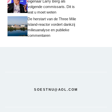
eigenaar Larry Berg als
volgende commissaris. Dit is
wat u moet weten
De herstart van de Three Mile
Island-reactor vordert dankzij
milieuanalyse en publieke
commentaren
SOESTNU@AOL.COM