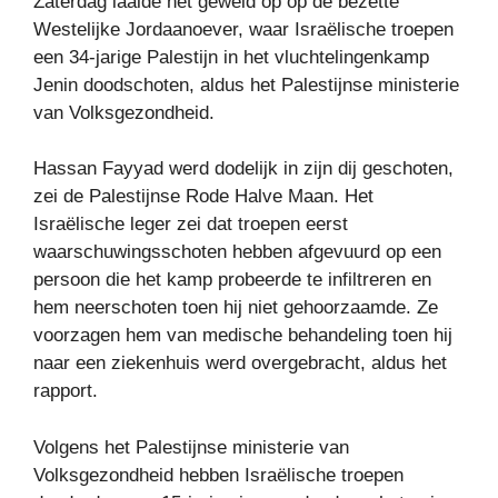
Zaterdag laaide het geweld op op de bezette
Westelijke Jordaanoever, waar Israëlische troepen
een 34-jarige Palestijn in het vluchtelingenkamp
Jenin doodschoten, aldus het Palestijnse ministerie
van Volksgezondheid.
Hassan Fayyad werd dodelijk in zijn dij geschoten,
zei de Palestijnse Rode Halve Maan. Het
Israëlische leger zei dat troepen eerst
waarschuwingsschoten hebben afgevuurd op een
persoon die het kamp probeerde te infiltreren en
hem neerschoten toen hij niet gehoorzaamde. Ze
voorzagen hem van medische behandeling toen hij
naar een ziekenhuis werd overgebracht, aldus het
rapport.
Volgens het Palestijnse ministerie van
Volksgezondheid hebben Israëlische troepen