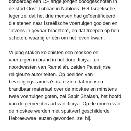
donderdag een 15-jarige jongen doodgeschoten in
de stad Oost-Lubban in Nabloes. Het Israëlische
leger zei dat het drie mensen had geïdentificeerd
die stenen naar Israëlische voertuigen gooiden en
“levens in gevaar brachten”, en dat troepen op hen
schoten, waarbij er één om het leven kwam.
Vrijdag staken kolonisten een moskee en
voertuigen in brand in het dorp Jibiya, ten
noordwesten van Ramallah, zeiden Palestijnse
religieuze autoriteiten. Op beelden van
beveiligingscamera’s is te zien dat mensen
brandbaar materiaal over de moskee en minstens
twee voertuigen goten, zei Sabir Shalash, het hoofd
van de gemeenteraad van Jibiya. Op de muren van
de moskee werden met spuitverf geschilderde
Hebreeuwse leuzen gevonden, zei hij.