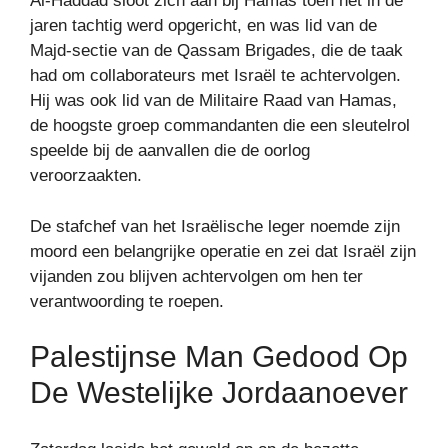
Al-Haddad sloot zich aan bij Hamas toen het in de
jaren tachtig werd opgericht, en was lid van de
Majd-sectie van de Qassam Brigades, die de taak
had om collaborateurs met Israël te achtervolgen.
Hij was ook lid van de Militaire Raad van Hamas,
de hoogste groep commandanten die een sleutelrol
speelde bij de aanvallen die de oorlog
veroorzaakten.
De stafchef van het Israëlische leger noemde zijn
moord een belangrijke operatie en zei dat Israël zijn
vijanden zou blijven achtervolgen om hen ter
verantwoording te roepen.
Palestijnse Man Gedood Op
De Westelijke Jordaanoever