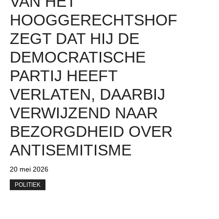
VAN HET
HOOGGERECHTSHOF
ZEGT DAT HIJ DE
DEMOCRATISCHE
PARTIJ HEEFT
VERLATEN, DAARBIJ
VERWIJZEND NAAR
BEZORGDHEID OVER
ANTISEMITISME
20 mei 2026
POLITIEK