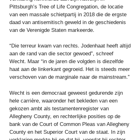
Pittsburgh’s Tree of Life Congregation, de locatie
van een massale schietpartij in 2018 die de ergste
daad van antisemitisch geweld in de geschiedenis
van de Verenigde Staten markeerde.
“Die terreur kwam van rechts. Jodenhaat heeft altijd
aan de rand van die sector gewoed”, schreef
Wecht. Maar “in de jaren die volgden is diezelfde
haat aan de linkerkant gegroeid. Het is steeds meer
verschoven van de marginale naar de mainstream.”
Wecht is een democraat geweest gedurende zijn
hele carrière, waaronder het bekleden van een
gekozen ambt als testamentenregister van
Allegheny County, en rechterlijke posities op de
bank van de Court of Common Pleas van Allegheny
County en het Superior Court van de staat. In zijn
verklaring merkte hij op dat hij, voordat hij rechter