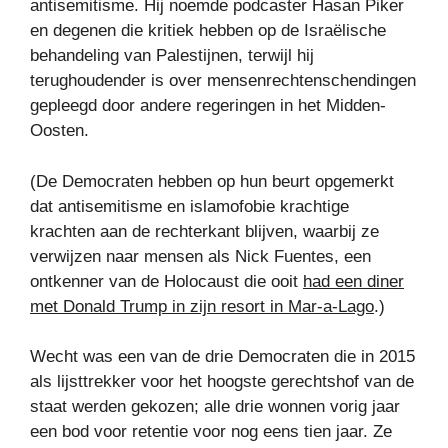
antisemitisme. Hij noemde podcaster Hasan Piker
en degenen die kritiek hebben op de Israëlische
behandeling van Palestijnen, terwijl hij
terughoudender is over mensenrechtenschendingen
gepleegd door andere regeringen in het Midden-
Oosten.
(De Democraten hebben op hun beurt opgemerkt
dat antisemitisme en islamofobie krachtige
krachten aan de rechterkant blijven, waarbij ze
verwijzen naar mensen als Nick Fuentes, een
ontkenner van de Holocaust die ooit
had een diner
met Donald Trump in zijn resort in Mar-a-Lago
.)
Wecht was een van de drie Democraten die in 2015
als lijsttrekker voor het hoogste gerechtshof van de
staat werden gekozen; alle drie wonnen vorig jaar
een bod voor retentie voor nog eens tien jaar. Ze