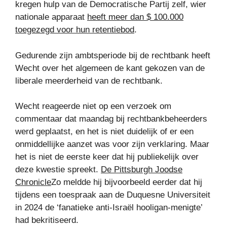
kregen hulp van de Democratische Partij zelf, wier
nationale apparaat
heeft meer dan $ 100.000
toegezegd voor hun retentiebod
.
Gedurende zijn ambtsperiode bij de rechtbank heeft
Wecht over het algemeen de kant gekozen van de
liberale meerderheid van de rechtbank.
Wecht reageerde niet op een verzoek om
commentaar dat maandag bij rechtbankbeheerders
werd geplaatst, en het is niet duidelijk of er een
onmiddellijke aanzet was voor zijn verklaring. Maar
het is niet de eerste keer dat hij publiekelijk over
deze kwestie spreekt.
De Pittsburgh Joodse
Chronicle
Zo meldde hij bijvoorbeeld eerder dat hij
tijdens een toespraak aan de Duquesne Universiteit
in 2024 de ‘fanatieke anti-Israël hooligan-menigte’
had bekritiseerd.