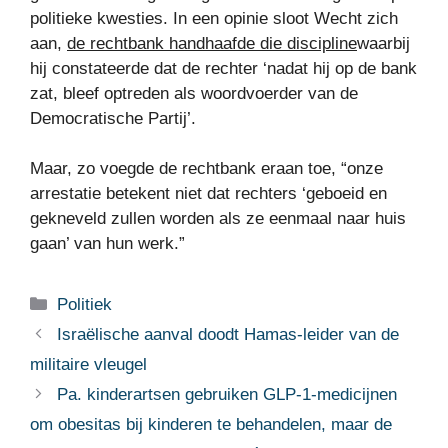
politieke kwesties. In een opinie sloot Wecht zich
aan,
de rechtbank handhaafde die discipline
waarbij
hij constateerde dat de rechter ‘nadat hij op de bank
zat, bleef optreden als woordvoerder van de
Democratische Partij’.
Maar, zo voegde de rechtbank eraan toe, “onze
arrestatie betekent niet dat rechters ‘geboeid en
gekneveld zullen worden als ze eenmaal naar huis
gaan’ van hun werk.”
Categorieën
Politiek
Israëlische aanval doodt Hamas-leider van de
militaire vleugel
Pa. kinderartsen gebruiken GLP-1-medicijnen
om obesitas bij kinderen te behandelen, maar de