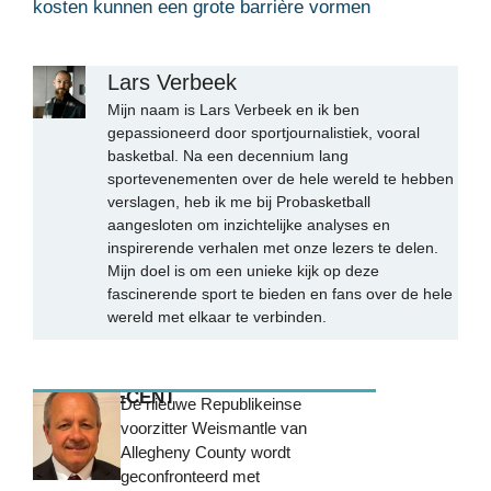
kosten kunnen een grote barrière vormen
Lars Verbeek
Mijn naam is Lars Verbeek en ik ben
gepassioneerd door sportjournalistiek, vooral
basketbal. Na een decennium lang
sportevenementen over de hele wereld te hebben
verslagen, heb ik me bij Probasketball
aangesloten om inzichtelijke analyses en
inspirerende verhalen met onze lezers te delen.
Mijn doel is om een unieke kijk op deze
fascinerende sport te bieden en fans over de hele
wereld met elkaar te verbinden.
MEEST RECENT
De nieuwe Republikeinse
voorzitter Weismantle van
Allegheny County wordt
geconfronteerd met