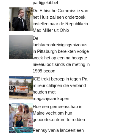
partijgekibbel
De Ethische Commissie van
het Huis zal een onderzoek
instellen naar de Republikein
Max Miller uit Ohio
De
luchtverontreinigingsniveaus
in Pittsburgh bereikten vorige
week het op een na hoogste
niveau ooit sinds de meting in
1999 begon
ICE trekt beroep in tegen Pa.
milieurichtlijnen die verband
houden met
magazijnaankopen
Hoe een gemeenschap in
Maine vecht om hun
geboortecentrum te redden
Pennsylvania lanceert een