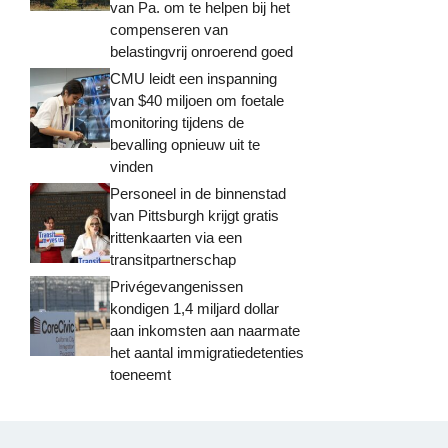
van Pa. om te helpen bij het
compenseren van
belastingvrij onroerend goed
CMU leidt een inspanning
van $40 miljoen om foetale
monitoring tijdens de
bevalling opnieuw uit te
vinden
Personeel in de binnenstad
van Pittsburgh krijgt gratis
rittenkaarten via een
transitpartnerschap
Privégevangenissen
kondigen 1,4 miljard dollar
aan inkomsten aan naarmate
het aantal immigratiedetenties
toeneemt