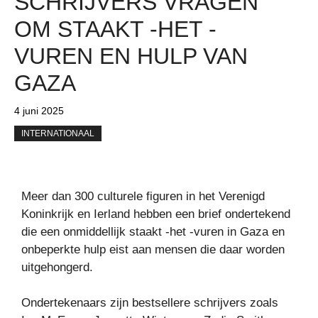
SCHRIJVERS VRAGEN
OM STAAKT -HET -
VUREN EN HULP VAN
GAZA
4 juni 2025
INTERNATIONAAL
Meer dan 300 culturele figuren in het Verenigd
Koninkrijk en Ierland hebben een brief ondertekend
die een onmiddellijk staakt -het -vuren in Gaza en
onbeperkte hulp eist aan mensen die daar worden
uitgehongerd.
Ondertekenaars zijn bestsellere schrijvers zoals