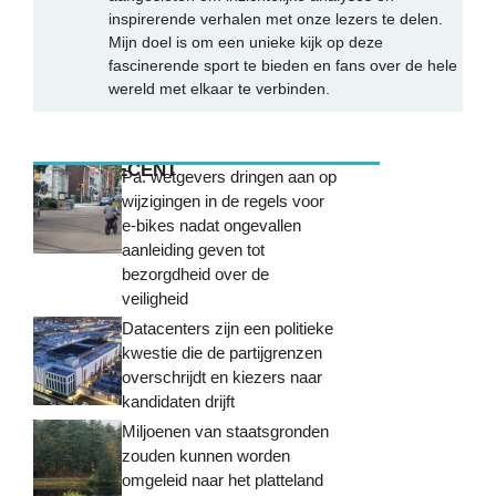
inspirerende verhalen met onze lezers te delen.
Mijn doel is om een unieke kijk op deze
fascinerende sport te bieden en fans over de hele
wereld met elkaar te verbinden.
MEEST RECENT
Pa. wetgevers dringen aan op
wijzigingen in de regels voor
e-bikes nadat ongevallen
aanleiding geven tot
bezorgdheid over de
veiligheid
Datacenters zijn een politieke
kwestie die de partijgrenzen
overschrijdt en kiezers naar
kandidaten drijft
Miljoenen van staatsgronden
zouden kunnen worden
omgeleid naar het platteland