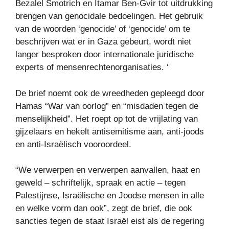
Bezalel Smotrich en Itamar Ben-Gvir tot uitdrukking
brengen van genocidale bedoelingen. Het gebruik
van de woorden ‘genocide’ of ‘genocide’ om te
beschrijven wat er in Gaza gebeurt, wordt niet
langer besproken door internationale juridische
experts of mensenrechtenorganisaties. ‘
De brief noemt ook de wreedheden gepleegd door
Hamas “War van oorlog” en “misdaden tegen de
menselijkheid”. Het roept op tot de vrijlating van
gijzelaars en hekelt antisemitisme aan, anti-joods
en anti-Israëlisch vooroordeel.
“We verwerpen en verwerpen aanvallen, haat en
geweld – schriftelijk, spraak en actie – tegen
Palestijnse, Israëlische en Joodse mensen in alle
en welke vorm dan ook”, zegt de brief, die ook
sancties tegen de staat Israël eist als de regering