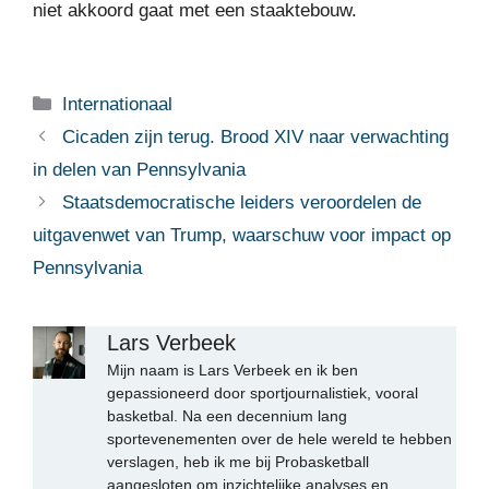
niet akkoord gaat met een staaktebouw.
Categorieën
Internationaal
Cicaden zijn terug. Brood XIV naar verwachting
in delen van Pennsylvania
Staatsdemocratische leiders veroordelen de
uitgavenwet van Trump, waarschuw voor impact op
Pennsylvania
Lars Verbeek
Mijn naam is Lars Verbeek en ik ben
gepassioneerd door sportjournalistiek, vooral
basketbal. Na een decennium lang
sportevenementen over de hele wereld te hebben
verslagen, heb ik me bij Probasketball
aangesloten om inzichtelijke analyses en