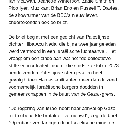
Ian McEwan, Jeanette Winterson, Zadie Smith en
Pico Iyer. Muzikant Brian Eno en Russell T. Davies,
de showrunner van de BBC’s nieuw leven,
ondertekenden ook de brief.
De brief begint met een gedicht van Palestijnse
dichter Hiba Abu Nada, die bijna twee jaar geleden
werd vermoord in een Israëlische luchtaanval. Het
vraagt ​​om een ​​einde aan wat het “de collectieve
stilte en inactiviteit” noemt die sinds 7 oktober 2023
tienduizenden Palestijnse sterfgevallen heeft
gevolgd, toen Hamas -militanten meer dan duizend
voornamelijk Israëlische burgers doodden in
gemeenschappen in de buurt van de Gaza -grens.
“De regering van Israël heeft haar aanval op Gaza
met onbeperkte brutaliteit vernieuwd”, zegt de brief.
“Openbare verklaringen door Israëlische ministers