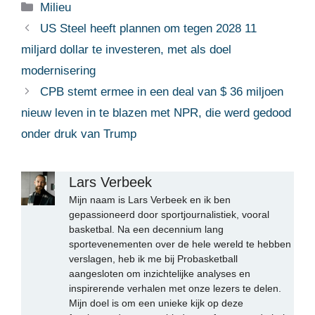
Categorieën
Milieu
US Steel heeft plannen om tegen 2028 11
miljard dollar te investeren, met als doel
modernisering
CPB stemt ermee in een deal van $ 36 miljoen
nieuw leven in te blazen met NPR, die werd gedood
onder druk van Trump
Lars Verbeek
Mijn naam is Lars Verbeek en ik ben
gepassioneerd door sportjournalistiek, vooral
basketbal. Na een decennium lang
sportevenementen over de hele wereld te hebben
verslagen, heb ik me bij Probasketball
aangesloten om inzichtelijke analyses en
inspirerende verhalen met onze lezers te delen.
Mijn doel is om een unieke kijk op deze