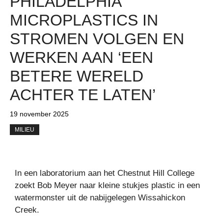
PHILADELPHIA
MICROPLASTICS IN
STROMEN VOLGEN EN
WERKEN AAN ‘EEN
BETERE WERELD
ACHTER TE LATEN’
19 november 2025
MILIEU
In een laboratorium aan het Chestnut Hill College
zoekt Bob Meyer naar kleine stukjes plastic in een
watermonster uit de nabijgelegen Wissahickon
Creek.