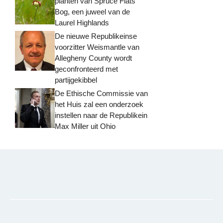
planten van Spruce Flats
Bog, een juweel van de
Laurel Highlands
De nieuwe Republikeinse
voorzitter Weismantle van
Allegheny County wordt
geconfronteerd met
partijgekibbel
De Ethische Commissie van
het Huis zal een onderzoek
instellen naar de Republikein
Max Miller uit Ohio