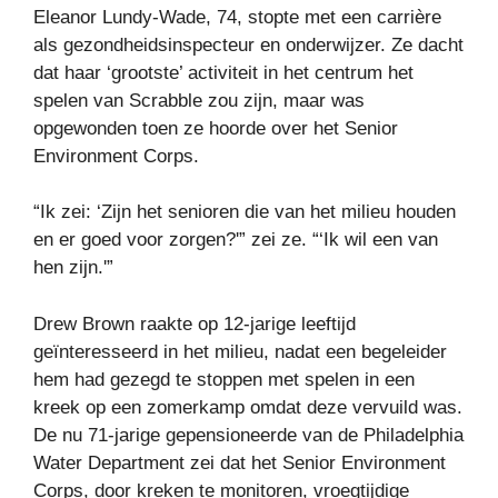
Eleanor Lundy-Wade, 74, stopte met een carrière
als gezondheidsinspecteur en onderwijzer. Ze dacht
dat haar ‘grootste’ activiteit in het centrum het
spelen van Scrabble zou zijn, maar was
opgewonden toen ze hoorde over het Senior
Environment Corps.
“Ik zei: ‘Zijn het senioren die van het milieu houden
en er goed voor zorgen?'” zei ze. “‘Ik wil een van
hen zijn.'”
Drew Brown raakte op 12-jarige leeftijd
geïnteresseerd in het milieu, nadat een begeleider
hem had gezegd te stoppen met spelen in een
kreek op een zomerkamp omdat deze vervuild was.
De nu 71-jarige gepensioneerde van de Philadelphia
Water Department zei dat het Senior Environment
Corps, door kreken te monitoren, vroegtijdige