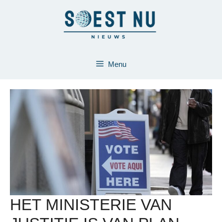
Ga
naar
de
inhoud
Menu
HET MINISTERIE VAN