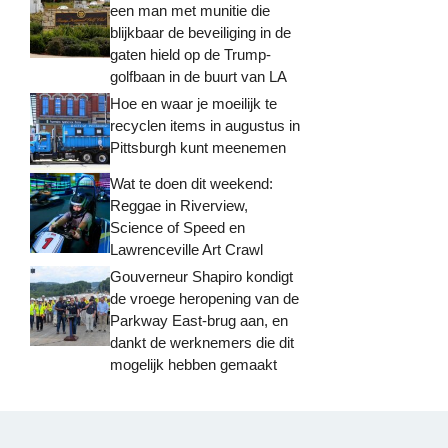
een man met munitie die
blijkbaar de beveiliging in de
gaten hield op de Trump-
golfbaan in de buurt van LA
Hoe en waar je moeilijk te
recyclen items in augustus in
Pittsburgh kunt meenemen
Wat te doen dit weekend:
Reggae in Riverview,
Science of Speed ​​en
Lawrenceville Art Crawl
Gouverneur Shapiro kondigt
de vroege heropening van de
Parkway East-brug aan, en
dankt de werknemers die dit
mogelijk hebben gemaakt