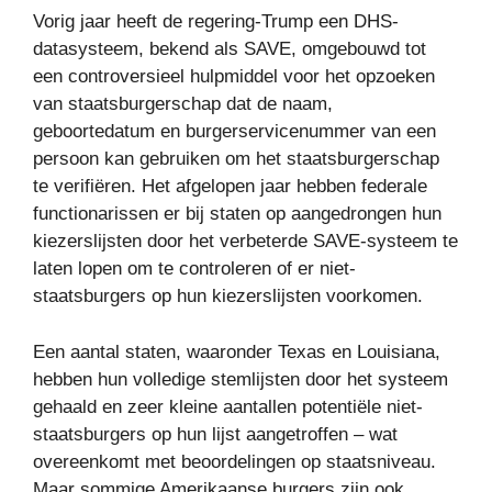
Vorig jaar heeft de regering-Trump een DHS-
datasysteem, bekend als SAVE, omgebouwd tot
een controversieel hulpmiddel voor het opzoeken
van staatsburgerschap dat de naam,
geboortedatum en burgerservicenummer van een
persoon kan gebruiken om het staatsburgerschap
te verifiëren. Het afgelopen jaar hebben federale
functionarissen er bij staten op aangedrongen hun
kiezerslijsten door het verbeterde SAVE-systeem te
laten lopen om te controleren of er niet-
staatsburgers op hun kiezerslijsten voorkomen.
Een aantal staten, waaronder Texas en Louisiana,
hebben hun volledige stemlijsten door het systeem
gehaald en zeer kleine aantallen potentiële niet-
staatsburgers op hun lijst aangetroffen – wat
overeenkomt met beoordelingen op staatsniveau.
Maar sommige Amerikaanse burgers zijn ook