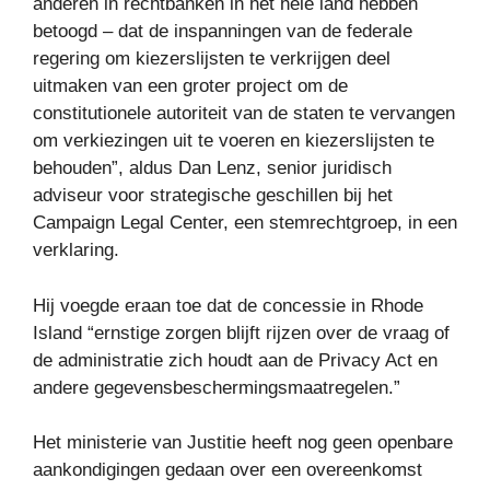
anderen in rechtbanken in het hele land hebben
betoogd – dat de inspanningen van de federale
regering om kiezerslijsten te verkrijgen deel
uitmaken van een groter project om de
constitutionele autoriteit van de staten te vervangen
om verkiezingen uit te voeren en kiezerslijsten te
behouden”, aldus Dan Lenz, senior juridisch
adviseur voor strategische geschillen bij het
Campaign Legal Center, een stemrechtgroep, in een
verklaring.
Hij voegde eraan toe dat de concessie in Rhode
Island “ernstige zorgen blijft rijzen over de vraag of
de administratie zich houdt aan de Privacy Act en
andere gegevensbeschermingsmaatregelen.”
Het ministerie van Justitie heeft nog geen openbare
aankondigingen gedaan over een overeenkomst