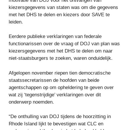
motivatie van DOJ voor het ontvangen van
kiezersgegevens van staten was om die gegevens
met het DHS te delen en kiezers door SAVE te
leiden.
Eerdere publieke verklaringen van federale
functionarissen over de vraag of DOJ van plan was
kiezersgegevens met het DHS te delen om naar
niet-staatsburgers te zoeken, waren onduidelijk.
Afgelopen november riepen tien democratische
staatssecretarissen de hoofden van beide
agentschappen op om opheldering te geven over
wat zij ‘tegenstrijdige’ verklaringen over dit
onderwerp noemden.
“De onthulling van DOJ tijdens de hoorzitting in
Rhode Island lijkt te bevestigen wat CLC en