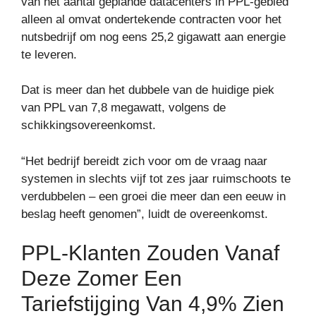
van het aantal geplande datacenters in PPL-gebied
alleen al omvat ondertekende contracten voor het
nutsbedrijf om nog eens 25,2 gigawatt aan energie
te leveren.
Dat is meer dan het dubbele van de huidige piek
van PPL van 7,8 megawatt, volgens de
schikkingsovereenkomst.
“Het bedrijf bereidt zich voor om de vraag naar
systemen in slechts vijf tot zes jaar ruimschoots te
verdubbelen – een groei die meer dan een eeuw in
beslag heeft genomen”, luidt de overeenkomst.
PPL-Klanten Zouden Vanaf
Deze Zomer Een
Tariefstijging Van 4,9% Zien