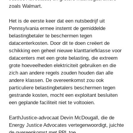
zoals Walmart.
Het is de eerste keer dat een nutsbedrijf uit
Pennsylvania ermee instemt de gemiddelde
belastingbetaler te beschermen tegen
datacenterkosten. Door dit te doen creëert de
schikking een geheel nieuwe klanttariefklasse voor
datacenters met een grote belasting, die extreem
grote hoeveelheden elektriciteit gebruiken en die
zich aan andere regels zouden houden dan alle
andere klassen. De overeenkomst zou ook
particuliere belastingbetalers beschermen tegen
gestrande kosten, mocht een exploitant besluiten
een geplande faciliteit niet te voltooien.
EarthJustice-advocaat Devin McDougall, die de
Energy Justice Advocates vertegenwoordigt, juichte
de overeenkomst met PPL toe.