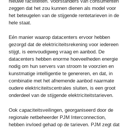
nieuwe faciliteiten. Voorstanders van consumenten
zeggen dat het zou kunnen dienen als model voor
het beteugelen van de stijgende rentetarieven in de
hele staat.
Eén manier waarop datacenters ervoor hebben
gezorgd dat de elektriciteitsrekening voor iedereen
stijgt, is eenvoudigweg vraag en aanbod. De
datacenters hebben enorme hoeveelheden energie
nodig om hun servers van stroom te voorzien en
kunstmatige intelligentie te genereren, en dat, in
combinatie met het afnemende aanbod naarmate
oudere elektriciteitscentrales sluiten, is een groot
onderdeel van de stijgende elektriciteitstarieven.
Ook capaciteitsveilingen, georganiseerd door de
regionale netbeheerder PJM Interconnection,
hebben invloed gehad op de tarieven. PJM zegt dat