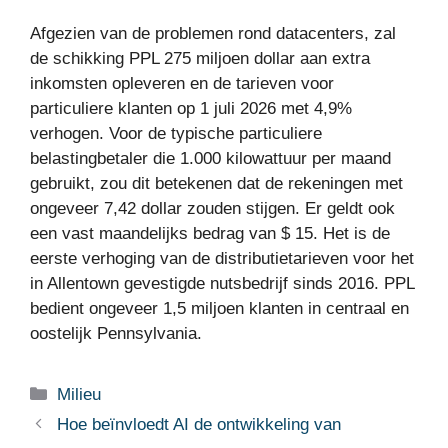
Afgezien van de problemen rond datacenters, zal
de schikking PPL 275 miljoen dollar aan extra
inkomsten opleveren en de tarieven voor
particuliere klanten op 1 juli 2026 met 4,9%
verhogen. Voor de typische particuliere
belastingbetaler die 1.000 kilowattuur per maand
gebruikt, zou dit betekenen dat de rekeningen met
ongeveer 7,42 dollar zouden stijgen. Er geldt ook
een vast maandelijks bedrag van $ 15. Het is de
eerste verhoging van de distributietarieven voor het
in Allentown gevestigde nutsbedrijf sinds 2016. PPL
bedient ongeveer 1,5 miljoen klanten in centraal en
oostelijk Pennsylvania.
Categorieën
Milieu
Hoe beïnvloedt AI de ontwikkeling van