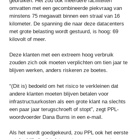
gebruiken. Het zou ook meerdere faciliteiten
omvatten met een gecombineerde piekvraag van
minstens 75 megawatt binnen een straal van 16
kilometer. De spanning die naar deze datacenters
met grote belasting wordt gestuurd, is hoog: 69
kilovolt of meer.
Deze klanten met een extreem hoog verbruik
zouden zich ook moeten verplichten om tien jaar te
blijven werken, anders riskeren ze boetes.
“(Dit is) bedoeld om het risico te verkleinen dat
andere klanten moeten blijven betalen voor
infrastructuurkosten als een grote klant na slechts
een paar jaar terugschroeft of stopt”, zegt PPL-
woordvoerder Dana Burns in een e-mail.
Als het wordt goedgekeurd, zou PPL ook het eerste