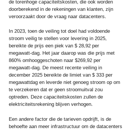
de torenhoge capaciteitskosten, die ook worden
doorberekend in de rekeningen van klanten, zijn
veroorzaakt door de vraag naar datacenters.
In 2023, toen de veiling tot doel had voldoende
stroom veilig te stellen voor levering in 2025,
bereikte de prijs een piek van $ 28,92 per
megawatt-dag. Het jaar daarop was die prijs met
860% omhooggeschoten naar $269,92 per
megawatt-dag. De meest recente veiling in
december 2025 bereikte de limiet van $ 333 per
megawattdag en leverde niet genoeg stroom op om
te verzekeren dat er geen stroomuitval zou
optreden. Deze capaciteitskosten zullen de
elektriciteitsrekening blijven verhogen.
Een andere factor die de tarieven opdrijft, is de
behoefte aan meer infrastructuur om de datacenters