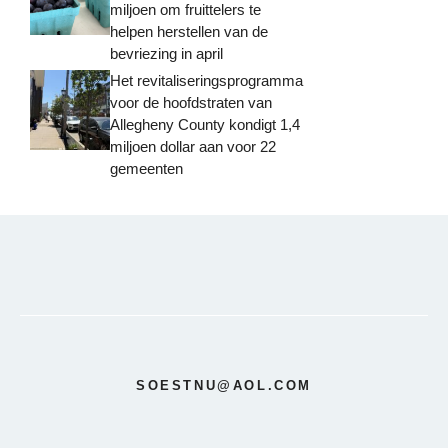
miljoen om fruittelers te
helpen herstellen van de
bevriezing in april
Het revitaliseringsprogramma
voor de hoofdstraten van
Allegheny County kondigt 1,4
miljoen dollar aan voor 22
gemeenten
SOESTNU@AOL.COM