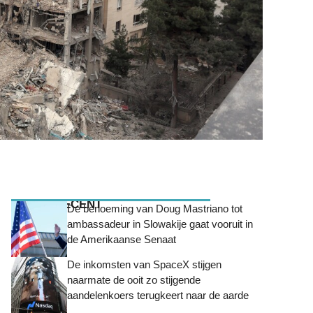
MEEST RECENT
De benoeming van Doug Mastriano tot
ambassadeur in Slowakije gaat vooruit in
de Amerikaanse Senaat
De inkomsten van SpaceX stijgen
naarmate de ooit zo stijgende
aandelenkoers terugkeert naar de aarde