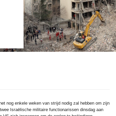
 het nog enkele weken van strijd nodig zal hebben om zijn
 twee Israëlische militaire functionarissen dinsdag aan