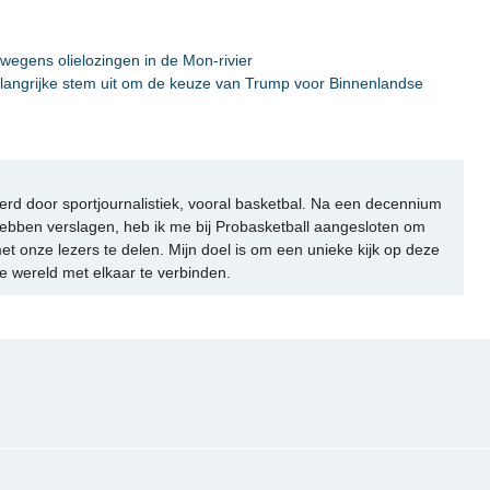
 wegens olielozingen in de Mon-rivier
langrijke stem uit om de keuze van Trump voor Binnenlandse
rd door sportjournalistiek, vooral basketbal. Na een decennium
ebben verslagen, heb ik me bij Probasketball aangesloten om
et onze lezers te delen. Mijn doel is om een unieke kijk op deze
e wereld met elkaar te verbinden.