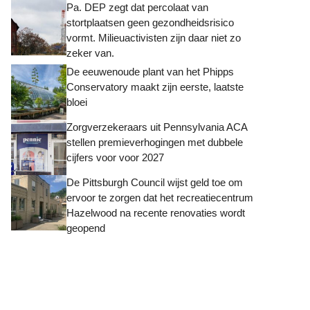
Pa. DEP zegt dat percolaat van
stortplaatsen geen gezondheidsrisico
vormt. Milieuactivisten zijn daar niet zo
zeker van.
De eeuwenoude plant van het Phipps
Conservatory maakt zijn eerste, laatste
bloei
Zorgverzekeraars uit Pennsylvania ACA
stellen premieverhogingen met dubbele
cijfers voor voor 2027
De Pittsburgh Council wijst geld toe om
ervoor te zorgen dat het recreatiecentrum
Hazelwood na recente renovaties wordt
geopend