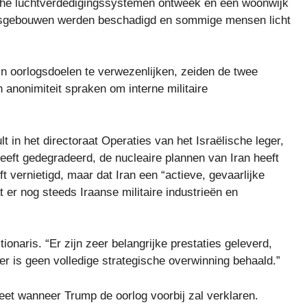
sche luchtverdedigingssystemen ontweek en een woonwijk
mentsgebouwen werden beschadigd en sommige mensen licht
jn oorlogsdoelen te verwezenlijken, zeiden de twee
 anonimiteit spraken om interne militaire
t in het directoraat Operaties van het Israëlische leger,
eeft gedegradeerd, de nucleaire plannen van Iran heeft
ft vernietigd, maar dat Iran een “actieve, gevaarlijke
at er nog steeds Iraanse militaire industrieën en
ionaris. “Er zijn zeer belangrijke prestaties geleverd,
er is geen volledige strategische overwinning behaald.”
 weet wanneer Trump de oorlog voorbij zal verklaren.