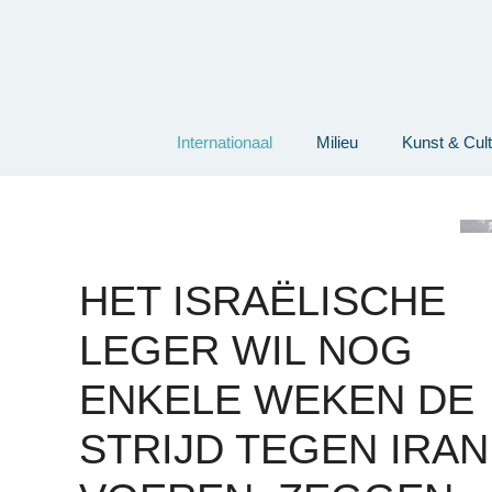
Ga
naar
de
inhoud
Internationaal
Milieu
Kunst & Cul
HET ISRAËLISCHE
LEGER WIL NOG
ENKELE WEKEN DE
STRIJD TEGEN IRAN