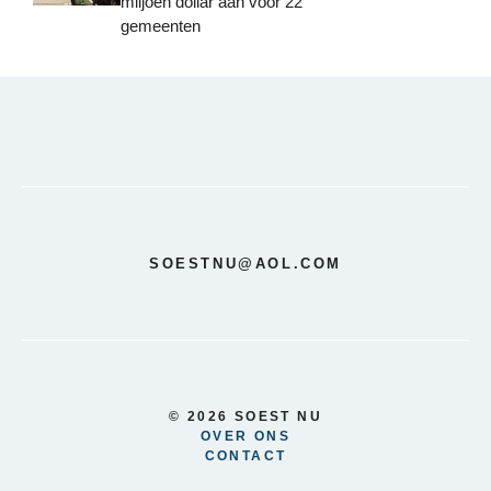
miljoen dollar aan voor 22
gemeenten
SOESTNU@AOL.COM
© 2026 SOEST NU
OVER ONS
CONTACT