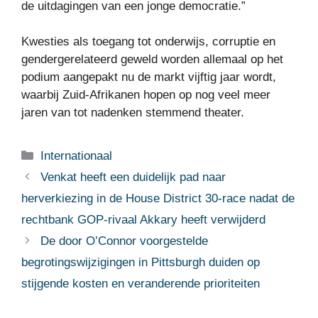
de uitdagingen van een jonge democratie.”
Kwesties als toegang tot onderwijs, corruptie en
gendergerelateerd geweld worden allemaal op het
podium aangepakt nu de markt vijftig jaar wordt,
waarbij Zuid-Afrikanen hopen op nog veel meer
jaren van tot nadenken stemmend theater.
Categorieën
Internationaal
Venkat heeft een duidelijk pad naar
herverkiezing in de House District 30-race nadat de
rechtbank GOP-rivaal Akkary heeft verwijderd
De door O’Connor voorgestelde
begrotingswijzigingen in Pittsburgh duiden op
stijgende kosten en veranderende prioriteiten