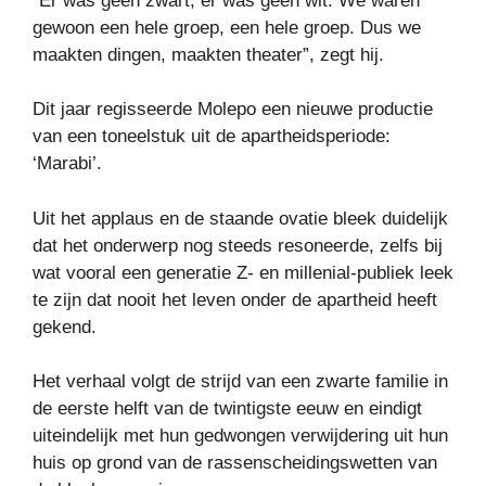
“Er was geen zwart, er was geen wit. We waren
gewoon een hele groep, een hele groep. Dus we
maakten dingen, maakten theater”, zegt hij.
Dit jaar regisseerde Molepo een nieuwe productie
van een toneelstuk uit de apartheidsperiode:
‘Marabi’.
Uit het applaus en de staande ovatie bleek duidelijk
dat het onderwerp nog steeds resoneerde, zelfs bij
wat vooral een generatie Z- en millenial-publiek leek
te zijn dat nooit het leven onder de apartheid heeft
gekend.
Het verhaal volgt de strijd van een zwarte familie in
de eerste helft van de twintigste eeuw en eindigt
uiteindelijk met hun gedwongen verwijdering uit hun
huis op grond van de rassenscheidingswetten van