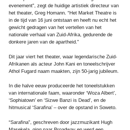
evenement”, zegt de huidige artistiek directeur van
het theater, Greg Homann. “Het Market Theatre is
in de tijd van 16 juni ontstaan ​​en heeft nu echt het
gewicht gedragen van het vertellen van het
nationale verhaal van Zuid-Afrika, gedurende de
donkere jaren van de apartheid.”
Dit jaar viert het theater, waar legendarische Zuid-
Afrikanen als acteur John Kani en toneelschrijver
Athol Fugard naam maakten, zijn 50-jarig jubileum.
In die halve eeuw produceerde het toneelstukken
van internationale faam, waaronder ‘Woza Albert’,
‘Sophiatown’ en ‘Sizwe Banzi is Dead’, en de
hitmusical ‘Sarafina’ – over de opstand in Soweto.
“Sarafina”, geschreven door jazzmuzikant Hugh
Masekela, ging naar Broadway en werd een