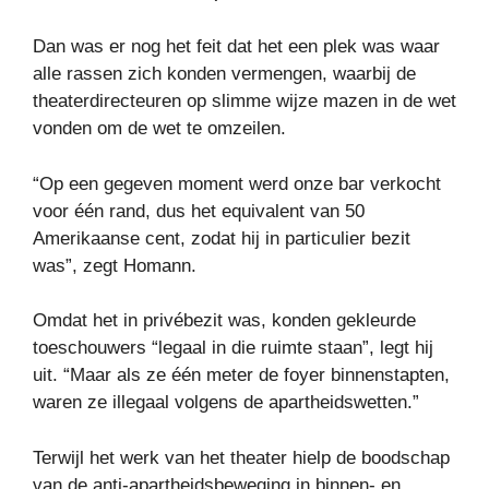
Dan was er nog het feit dat het een plek was waar
alle rassen zich konden vermengen, waarbij de
theaterdirecteuren op slimme wijze mazen in de wet
vonden om de wet te omzeilen.
“Op een gegeven moment werd onze bar verkocht
voor één rand, dus het equivalent van 50
Amerikaanse cent, zodat hij in particulier bezit
was”, zegt Homann.
Omdat het in privébezit was, konden gekleurde
toeschouwers “legaal in die ruimte staan”, legt hij
uit. “Maar als ze één meter de foyer binnenstapten,
waren ze illegaal volgens de apartheidswetten.”
Terwijl het werk van het theater hielp de boodschap
van de anti-apartheidsbeweging in binnen- en