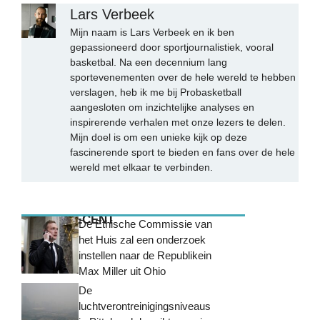
Lars Verbeek
Mijn naam is Lars Verbeek en ik ben
gepassioneerd door sportjournalistiek, vooral
basketbal. Na een decennium lang
sportevenementen over de hele wereld te hebben
verslagen, heb ik me bij Probasketball
aangesloten om inzichtelijke analyses en
inspirerende verhalen met onze lezers te delen.
Mijn doel is om een unieke kijk op deze
fascinerende sport te bieden en fans over de hele
wereld met elkaar te verbinden.
MEEST RECENT
De Ethische Commissie van
het Huis zal een onderzoek
instellen naar de Republikein
Max Miller uit Ohio
De
luchtverontreinigingsniveaus