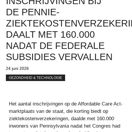
INSCHRIJVINGEN BIJ
DE PENNIE-
ZIEKTEKOSTENVERZEKER
DAALT MET 160.000
NADAT DE FEDERALE
SUBSIDIES VERVALLEN
24 juni 2026
GEZONDHEID & TECHNOLOGIE
Het aantal inschrijvingen op de Affordable Care Act-
marktplaats van de staat, die korting biedt op
ziektekostenverzekeringen, daalde met 160.000
inwoners van Pennsylvania nadat het Congres had