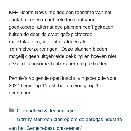
KFF Health News meldde een toename van het
aantal mensen in het hele land dat voor
goedkopere, alternatieve plannen heeft gekozen
buiten de door de staat geëxploiteerde
marktplaatsen, die critici afdoen als
‘rommelverzekeringen’. Deze plannen bieden
mogelijk geen uitgebreide dekking en hoeven niet
dezelfde consumentenbescherming te bieden.
Pennie’s volgende open inschrijvingsperiode voor
2027 begint op 15 oktober en eindigt op 15
december.
Categorieën
Gezondheid & Technologie
Garrity stelt een plan op om de aardgasindustrie
van het Gemenebest ‘ontketenen’