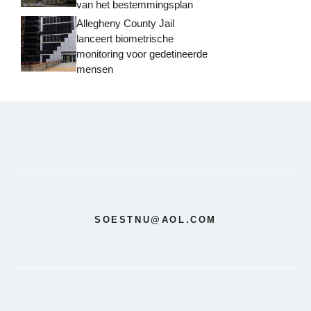
van het bestemmingsplan
Allegheny County Jail
lanceert biometrische
monitoring voor gedetineerde
mensen
SOESTNU@AOL.COM