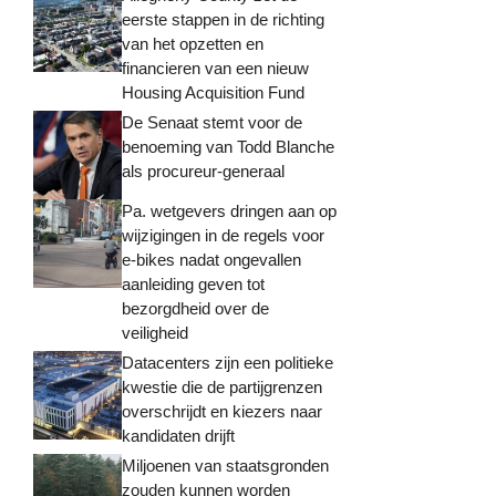
eerste stappen in de richting
van het opzetten en
financieren van een nieuw
Housing Acquisition Fund
De Senaat stemt voor de
benoeming van Todd Blanche
als procureur-generaal
Pa. wetgevers dringen aan op
wijzigingen in de regels voor
e-bikes nadat ongevallen
aanleiding geven tot
bezorgdheid over de
veiligheid
Datacenters zijn een politieke
kwestie die de partijgrenzen
overschrijdt en kiezers naar
kandidaten drijft
Miljoenen van staatsgronden
zouden kunnen worden