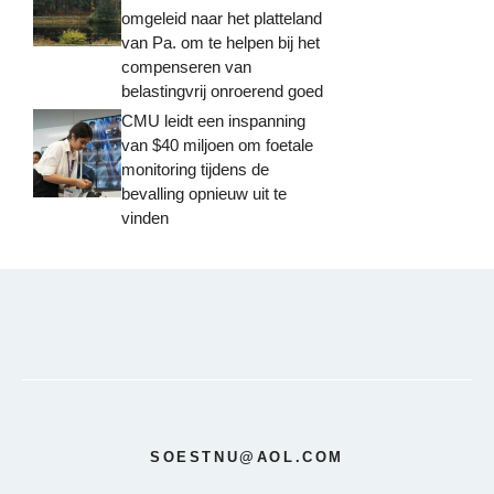
omgeleid naar het platteland
van Pa. om te helpen bij het
compenseren van
belastingvrij onroerend goed
CMU leidt een inspanning
van $40 miljoen om foetale
monitoring tijdens de
bevalling opnieuw uit te
vinden
SOESTNU@AOL.COM