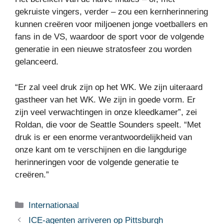
gekruiste vingers, verder – zou een kernherinnering
kunnen creëren voor miljoenen jonge voetballers en
fans in de VS, waardoor de sport voor de volgende
generatie in een nieuwe stratosfeer zou worden
gelanceerd.
“Er zal veel druk zijn op het WK. We zijn uiteraard
gastheer van het WK. We zijn in goede vorm. Er
zijn veel verwachtingen in onze kleedkamer”, zei
Roldan, die voor de Seattle Sounders speelt. “Met
druk is er een enorme verantwoordelijkheid van
onze kant om te verschijnen en die langdurige
herinneringen voor de volgende generatie te
creëren.”
Categorieën
Internationaal
ICE-agenten arriveren op Pittsburgh