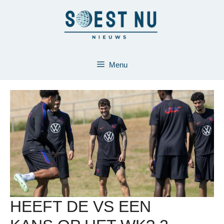
Ga
naar
de
inhoud
Menu
HEEFT DE VS EEN