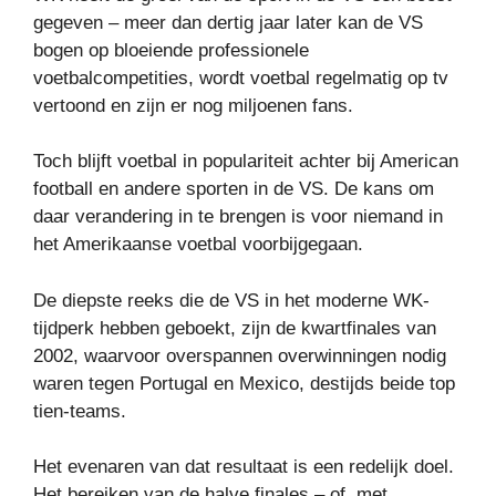
gegeven – meer dan dertig jaar later kan de VS
bogen op bloeiende professionele
voetbalcompetities, wordt voetbal regelmatig op tv
vertoond en zijn er nog miljoenen fans.
Toch blijft voetbal in populariteit achter bij American
football en andere sporten in de VS. De kans om
daar verandering in te brengen is voor niemand in
het Amerikaanse voetbal voorbijgegaan.
De diepste reeks die de VS in het moderne WK-
tijdperk hebben geboekt, zijn de kwartfinales van
2002, waarvoor overspannen overwinningen nodig
waren tegen Portugal en Mexico, destijds beide top
tien-teams.
Het evenaren van dat resultaat is een redelijk doel.
Het bereiken van de halve finales – of, met