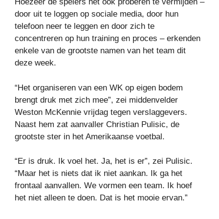
Hoezeer de spelers het ook proberen te vermijden –
door uit te loggen op sociale media, door hun
telefoon neer te leggen en door zich te
concentreren op hun training en proces – erkenden
enkele van de grootste namen van het team dit
deze week.
“Het organiseren van een WK op eigen bodem
brengt druk met zich mee”, zei middenvelder
Weston McKennie vrijdag tegen verslaggevers.
Naast hem zat aanvaller Christian Pulisic, de
grootste ster in het Amerikaanse voetbal.
“Er is druk. Ik voel het. Ja, het is er”, zei Pulisic.
“Maar het is niets dat ik niet aankan. Ik ga het
frontaal aanvallen. We vormen een team. Ik hoef
het niet alleen te doen. Dat is het mooie ervan.”