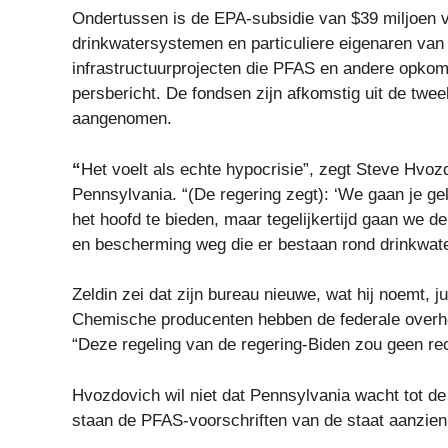
Ondertussen is de EPA-subsidie ​​van $39 miljoe
drinkwatersystemen en particuliere eigenaren van 
infrastructuurprojecten die PFAS en andere opkom
persbericht. De fondsen zijn afkomstig uit de twee
aangenomen.
“
Het voelt als echte hypocrisie”, zegt Steve Hvoz
Pennsylvania. “(De regering zegt): ‘We gaan je ge
het hoofd te bieden, maar tegelijkertijd gaan we
en bescherming weg die er bestaan ​​rond drinkwater
Zeldin zei dat zijn bureau nieuwe, wat hij noemt, 
Chemische producenten hebben de federale overh
“Deze regeling van de regering-Biden zou geen re
Hvozdovich wil niet dat Pennsylvania wacht tot d
staan ​​de PFAS-voorschriften van de staat aanzi