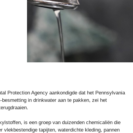
tal Protection Agency aankondigde dat het Pennsylvania
besmetting in drinkwater aan te pakken, zei het
terugdraaien.
kylstoffen, is een groep van duizenden chemicaliën die
 vlekbestendige tapijten, waterdichte kleding, pannen