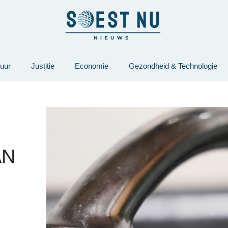
tuur
Justitie
Economie
Gezondheid & Technologie
AN