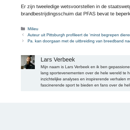
Er zijn tweeledige wetsvoorstellen in de staatswe
brandbestrijdingsschuim dat PFAS bevat te beper
Categorieën
Milieu
Auteur uit Pittsburgh profileert de ‘minst begrepen diere
Pa. kan doorgaan met de uitbreiding van breedband na
Lars Verbeek
Mijn naam is Lars Verbeek en ik ben gepassionee
lang sportevenementen over de hele wereld te h
inzichtelijke analyses en inspirerende verhalen m
fascinerende sport te bieden en fans over de hel