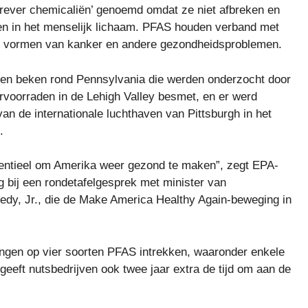
rever chemicaliën’ genoemd omdat ze niet afbreken en
 en in het menselijk lichaam. PFAS houden verband met
ge vormen van kanker en andere gezondheidsproblemen.
 en beken rond Pennsylvania die werden onderzocht door
voorraden in de Lehigh Valley besmet, en er werd
n de internationale luchthaven van Pittsburgh in het
.
ssentieel om Amerika weer gezond te maken”, zegt EPA-
 bij een rondetafelgesprek met minister van
y, Jr., die de Make America Healthy Again-beweging in
ingen op vier soorten PFAS intrekken, waaronder enkele
eeft nutsbedrijven ook twee jaar extra de tijd om aan de