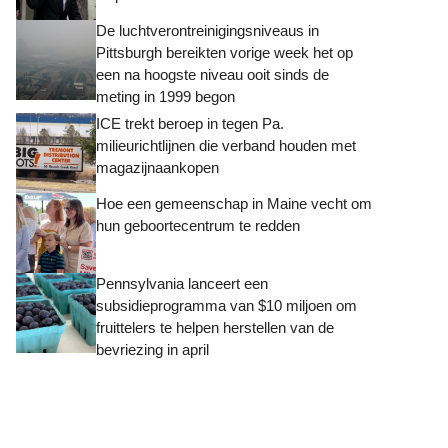
De luchtverontreinigingsniveaus in
Pittsburgh bereikten vorige week het op
een na hoogste niveau ooit sinds de
meting in 1999 begon
ICE trekt beroep in tegen Pa.
milieurichtlijnen die verband houden met
magazijnaankopen
Hoe een gemeenschap in Maine vecht om
hun geboortecentrum te redden
Pennsylvania lanceert een
subsidieprogramma van $10 miljoen om
fruittelers te helpen herstellen van de
bevriezing in april