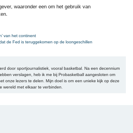
tgever, waaronder een om het gebruik van
ken.
n’ van het continent
dat de Fed is teruggekomen op de loongeschillen
rd door sportjournalistiek, vooral basketbal. Na een decennium
ebben verslagen, heb ik me bij Probasketball aangesloten om
et onze lezers te delen. Mijn doel is om een unieke kijk op deze
e wereld met elkaar te verbinden.