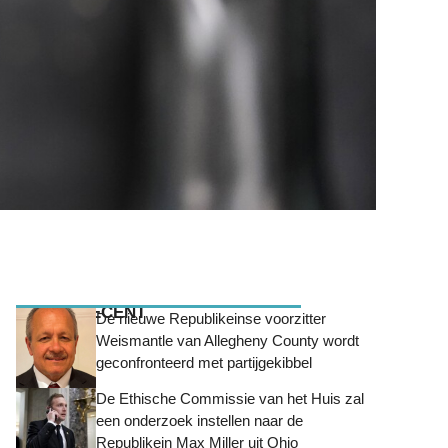
MEEST RECENT
De nieuwe Republikeinse voorzitter
Weismantle van Allegheny County wordt
geconfronteerd met partijgekibbel
De Ethische Commissie van het Huis zal
een onderzoek instellen naar de
Republikein Max Miller uit Ohio