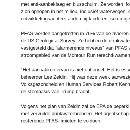
met anti-aanbaklaag en blusschuim. Ze worden ‘fo
zich ophopen in het milieu, inclusief waterwegen,
ontwikkelingsachterstanden bij kinderen, sommi
PFAS werden aangetroffen in 76% van de rivieren
de US Geological Survey. Ze hebben de drinkwater
vastgesteld dat “alarmerende niveaus” van PFAS va
stroomgebied van de Montour Run terechtkwamen
“Het aanpakken ervan is niet optioneel. Het is e
beheerder Lee Zeldin. Hij was deze week aanwezig
Volksgezondheid en Human Services Robert Kenned
de stembasis van Trump bracht.
Volgens het plan van Zeldin zal de EPA de beperk
met vervuilde drinkwaterbronnen. Het agentschap g
resterende PFAS-limieten te voldoen.