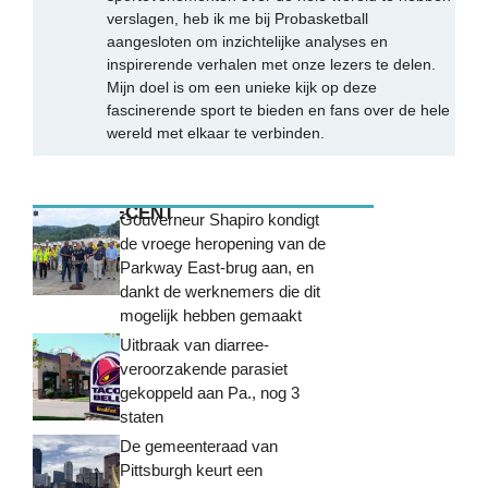
verslagen, heb ik me bij Probasketball
aangesloten om inzichtelijke analyses en
inspirerende verhalen met onze lezers te delen.
Mijn doel is om een unieke kijk op deze
fascinerende sport te bieden en fans over de hele
wereld met elkaar te verbinden.
MEEST RECENT
Gouverneur Shapiro kondigt
de vroege heropening van de
Parkway East-brug aan, en
dankt de werknemers die dit
mogelijk hebben gemaakt
Uitbraak van diarree-
veroorzakende parasiet
gekoppeld aan Pa., nog 3
staten
De gemeenteraad van
Pittsburgh keurt een