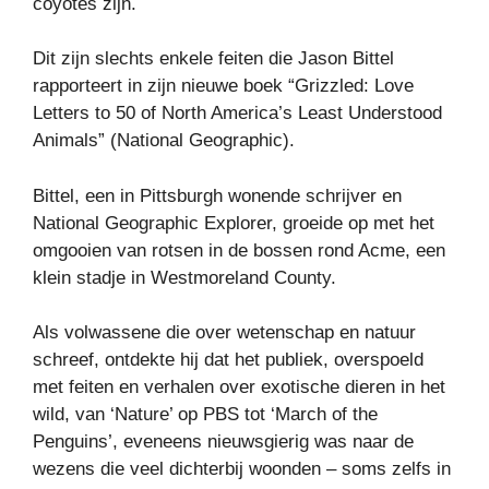
coyotes zijn.
Dit zijn slechts enkele feiten die Jason Bittel
rapporteert in zijn nieuwe boek “Grizzled: Love
Letters to 50 of North America’s Least Understood
Animals” (National Geographic).
Bittel, een in Pittsburgh wonende schrijver en
National Geographic Explorer, groeide op met het
omgooien van rotsen in de bossen rond Acme, een
klein stadje in Westmoreland County.
Als volwassene die over wetenschap en natuur
schreef, ontdekte hij dat het publiek, overspoeld
met feiten en verhalen over exotische dieren in het
wild, van ‘Nature’ op PBS tot ‘March of the
Penguins’, eveneens nieuwsgierig was naar de
wezens die veel dichterbij woonden – soms zelfs in