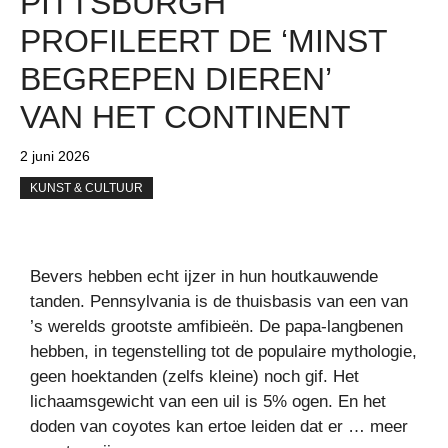
PITTSBURGH
PROFILEERT DE ‘MINST
BEGREPEN DIEREN’
VAN HET CONTINENT
2 juni 2026
KUNST & CULTUUR
Bevers hebben echt ijzer in hun houtkauwende
tanden. Pennsylvania is de thuisbasis van een van
’s werelds grootste amfibieën. De papa-langbenen
hebben, in tegenstelling tot de populaire mythologie,
geen hoektanden (zelfs kleine) noch gif. Het
lichaamsgewicht van een uil is 5% ogen. En het
doden van coyotes kan ertoe leiden dat er … meer