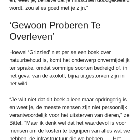
en, weet je, behalve dat je misschien doodgekieteld
wordt, zou alles goed met je zijn.”
‘Gewoon Proberen Te
Overleven’
Hoewel ‘Grizzled’ niet per se een boek over
natuurbehoud is, komt het onderwerp onvermijdelijk
ter sprake, omdat sommige soorten bedreigd of, in
het geval van de axolotl, bijna uitgestorven zijn in
het wild.
“Je wilt niet dat dit boek alleen maar opdringerig is
en weet je, de meeste mensen zijn niet persoonlijk
verantwoordelijk voor het uitsterven van dieren,” zei
Bittel. “Maar ik denk wel dat het waardevol is voor
mensen om de kosten te begrijpen van alles wat we
hebben, de infrastructuur die we hebben. … Het