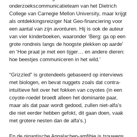
onderzoekscommunicatieteam van het Dietrich
College van Carnegie Mellon University, maar krijgt
als ontdekkingsreiziger Nat Geo-financiering voor
een aantal van zijn avonturen. Hij is ook de auteur
van vier kinderboeken, waaronder ‘Berg: ga op een
grote rondreis langs de hoogste plekken op aarde’
en ‘Hoe praat je met een tijger… en andere dieren:
hoe beestjes communiceren in het wild.’
“Grizzled” is grotendeels gebaseerd op interviews
met biologen, en bevat nuggets zoals dat contra-
intuïtieve feit over het fokken van coyotes (in een
coyote-roedel broedt alleen het dominante paar,
maar als dat paar wordt gedood, zullen niet-alfa’s
die niet eerder hebben gefokt, dit gaan doen, vaak
met grotere nesten dan de alfa’s.)
En de gigantische Appalachen-amfibie is trouwens