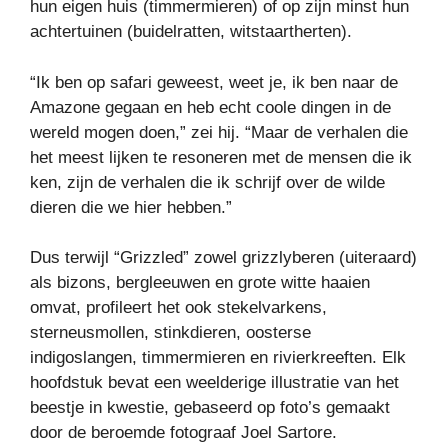
hun eigen huis (timmermieren) of op zijn minst hun
achtertuinen (buidelratten, witstaartherten).
“Ik ben op safari geweest, weet je, ik ben naar de
Amazone gegaan en heb echt coole dingen in de
wereld mogen doen,” zei hij. “Maar de verhalen die
het meest lijken te resoneren met de mensen die ik
ken, zijn de verhalen die ik schrijf over de wilde
dieren die we hier hebben.”
Dus terwijl “Grizzled” zowel grizzlyberen (uiteraard)
als bizons, bergleeuwen en grote witte haaien
omvat, profileert het ook stekelvarkens,
sterneusmollen, stinkdieren, oosterse
indigoslangen, timmermieren en rivierkreeften. Elk
hoofdstuk bevat een weelderige illustratie van het
beestje in kwestie, gebaseerd op foto’s gemaakt
door de beroemde fotograaf Joel Sartore.