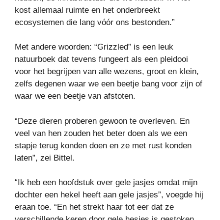
kost allemaal ruimte en het onderbreekt
ecosystemen die lang vóór ons bestonden.”
Met andere woorden: “Grizzled” is een leuk
natuurboek dat tevens fungeert als een pleidooi
voor het begrijpen van alle wezens, groot en klein,
zelfs degenen waar we een beetje bang voor zijn of
waar we een beetje van afstoten.
“Deze dieren proberen gewoon te overleven. En
veel van hen zouden het beter doen als we een
stapje terug konden doen en ze met rust konden
laten”, zei Bittel.
“Ik heb een hoofdstuk over gele jasjes omdat mijn
dochter een hekel heeft aan gele jasjes”, voegde hij
eraan toe. “En het strekt haar tot eer dat ze
verschillende keren door gele hesjes is gestoken.