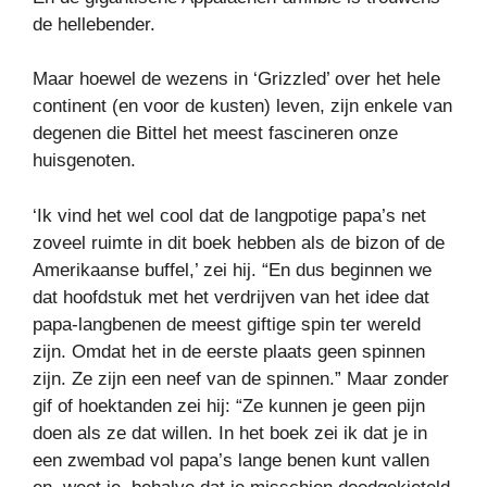
de hellebender.
Maar hoewel de wezens in ‘Grizzled’ over het hele
continent (en voor de kusten) leven, zijn enkele van
degenen die Bittel het meest fascineren onze
huisgenoten.
‘Ik vind het wel cool dat de langpotige papa’s net
zoveel ruimte in dit boek hebben als de bizon of de
Amerikaanse buffel,’ zei hij. “En dus beginnen we
dat hoofdstuk met het verdrijven van het idee dat
papa-langbenen de meest giftige spin ter wereld
zijn. Omdat het in de eerste plaats geen spinnen
zijn. Ze zijn een neef van de spinnen.” Maar zonder
gif of hoektanden zei hij: “Ze kunnen je geen pijn
doen als ze dat willen. In het boek zei ik dat je in
een zwembad vol papa’s lange benen kunt vallen