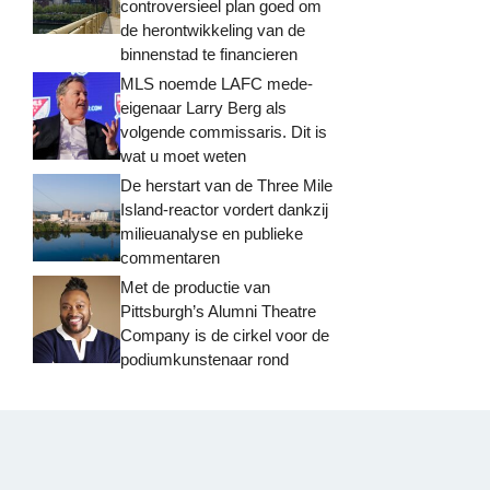
controversieel plan goed om
de herontwikkeling van de
binnenstad te financieren
MLS noemde LAFC mede-
eigenaar Larry Berg als
volgende commissaris. Dit is
wat u moet weten
De herstart van de Three Mile
Island-reactor vordert dankzij
milieuanalyse en publieke
commentaren
Met de productie van
Pittsburgh’s Alumni Theatre
Company is de cirkel voor de
podiumkunstenaar rond