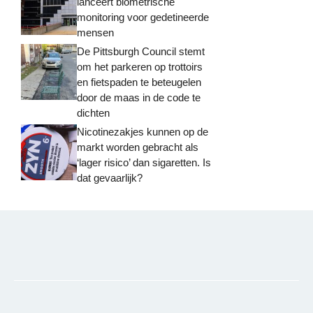
lanceert biometrische
monitoring voor gedetineerde
mensen
De Pittsburgh Council stemt
om het parkeren op trottoirs
en fietspaden te beteugelen
door de maas in de code te
dichten
Nicotinezakjes kunnen op de
markt worden gebracht als
‘lager risico’ dan sigaretten. Is
dat gevaarlijk?