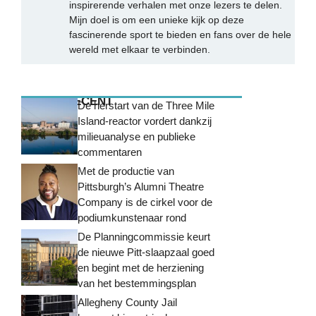
inspirerende verhalen met onze lezers te delen.
Mijn doel is om een unieke kijk op deze
fascinerende sport te bieden en fans over de hele
wereld met elkaar te verbinden.
MEEST RECENT
De herstart van de Three Mile
Island-reactor vordert dankzij
milieuanalyse en publieke
commentaren
Met de productie van
Pittsburgh’s Alumni Theatre
Company is de cirkel voor de
podiumkunstenaar rond
De Planningcommissie keurt
de nieuwe Pitt-slaapzaal goed
en begint met de herziening
van het bestemmingsplan
Allegheny County Jail