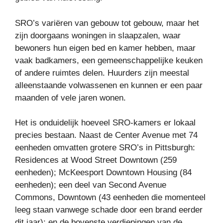
SRO’s variëren van gebouw tot gebouw, maar het
zijn doorgaans woningen in slaapzalen, waar
bewoners hun eigen bed en kamer hebben, maar
vaak badkamers, een gemeenschappelijke keuken
of andere ruimtes delen. Huurders zijn meestal
alleenstaande volwassenen en kunnen er een paar
maanden of vele jaren wonen.
Het is onduidelijk hoeveel SRO-kamers er lokaal
precies bestaan. Naast de Center Avenue met 74
eenheden omvatten grotere SRO’s in Pittsburgh:
Residences at Wood Street Downtown (259
eenheden); McKeesport Downtown Housing (84
eenheden); een deel van Second Avenue
Commons, Downtown (43 eenheden die momenteel
leeg staan ​​vanwege schade door een brand eerder
dit jaar); en de bovenste verdiepingen van de