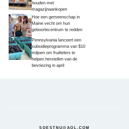
houden met
magazijnaankopen
Hoe een gemeenschap in
Maine vecht om hun
geboortecentrum te redden
Pennsylvania lanceert een
subsidieprogramma van $10
miljoen om fruittelers te
helpen herstellen van de
bevriezing in april
SOESTNU@AOL.COM