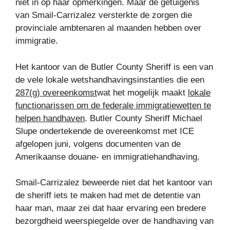
niet in op haar opmerkingen. Maar de getuigenis
van Smail-Carrizalez versterkte de zorgen die
provinciale ambtenaren al maanden hebben over
immigratie.
Het kantoor van de Butler County Sheriff is een van
de vele lokale wetshandhavingsinstanties die een
287(g) overeenkomst
wat het mogelijk maakt
lokale
functionarissen om de federale immigratiewetten te
helpen handhaven
. Butler County Sheriff Michael
Slupe ondertekende de overeenkomst met ICE
afgelopen juni, volgens documenten van de
Amerikaanse douane- en immigratiehandhaving.
Smail-Carrizalez beweerde niet dat het kantoor van
de sheriff iets te maken had met de detentie van
haar man, maar zei dat haar ervaring een bredere
bezorgdheid weerspiegelde over de handhaving van