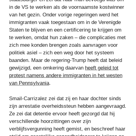
in de VS te werken als de voornaamste kostwinner
van het gezin. Onder vorige regeringen werd het
immigranten vaak toegestaan ​​om in de Verenigde
Staten te blijven en een certificering te krijgen om
te werken, omdat hun zaken – die complicaties met
zich mee konden brengen zoals aanvragen voor
politiek asiel – zich een weg door het systeem
baanden. Maar de regering-Trump heeft dat beleid
gewijzigd, een omkering daarvan
heeft geleid tot
protest namens andere immigranten in het westen
van Pennsylvania
.
Smail-Carrizalez zei dat zij en haar dochter sinds
zijn arrestatie overheidssteun hebben aangevraagd.
Ze zei dat detentie ervoor heeft gezorgd dat hij
verschillende hoorzittingen over zijn
verblijfsvergunning heeft gemist, en beschreef haar