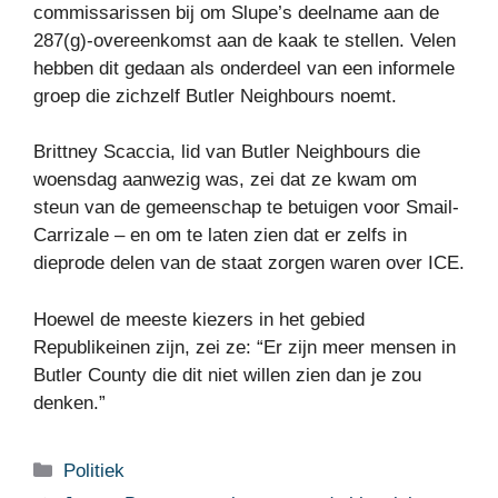
commissarissen bij om Slupe’s deelname aan de
287(g)-overeenkomst aan de kaak te stellen. Velen
hebben dit gedaan als onderdeel van een informele
groep die zichzelf Butler Neighbours noemt.
Brittney Scaccia, lid van Butler Neighbours die
woensdag aanwezig was, zei dat ze kwam om
steun van de gemeenschap te betuigen voor Smail-
Carrizale – en om te laten zien dat er zelfs in
dieprode delen van de staat zorgen waren over ICE.
Hoewel de meeste kiezers in het gebied
Republikeinen zijn, zei ze: “Er zijn meer mensen in
Butler County die dit niet willen zien dan je zou
denken.”
Categorieën
Politiek