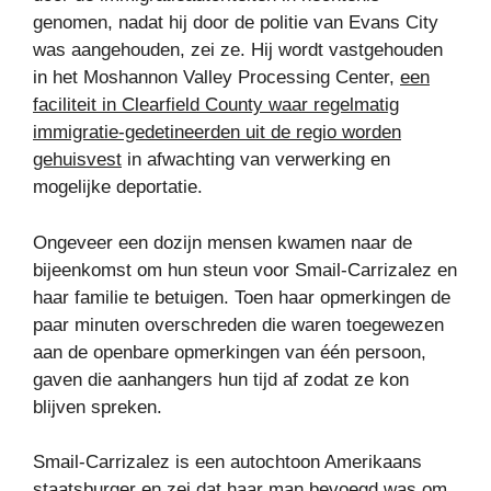
genomen, nadat hij door de politie van Evans City
was aangehouden, zei ze. Hij wordt vastgehouden
in het Moshannon Valley Processing Center,
een
faciliteit in Clearfield County waar regelmatig
immigratie-gedetineerden uit de regio worden
gehuisvest
in afwachting van verwerking en
mogelijke deportatie.
Ongeveer een dozijn mensen kwamen naar de
bijeenkomst om hun steun voor Smail-Carrizalez en
haar familie te betuigen. Toen haar opmerkingen de
paar minuten overschreden die waren toegewezen
aan de openbare opmerkingen van één persoon,
gaven die aanhangers hun tijd af zodat ze kon
blijven spreken.
Smail-Carrizalez is een autochtoon Amerikaans
staatsburger en zei dat haar man bevoegd was om