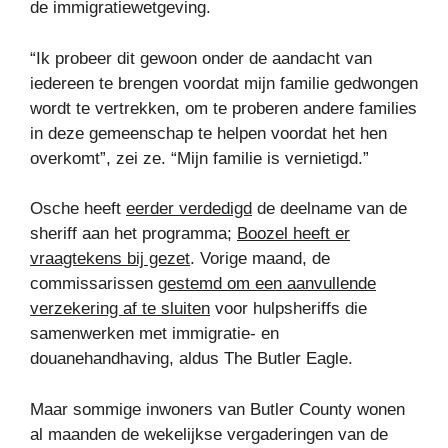
de immigratiewetgeving.
“Ik probeer dit gewoon onder de aandacht van
iedereen te brengen voordat mijn familie gedwongen
wordt te vertrekken, om te proberen andere families
in deze gemeenschap te helpen voordat het hen
overkomt”, zei ze. “Mijn familie is vernietigd.”
Osche heeft
eerder verdedigd
de deelname van de
sheriff aan het programma;
Boozel heeft er
vraagtekens bij gezet
. Vorige maand, de
commissarissen
gestemd om een ​​aanvullende
verzekering af te sluiten
voor hulpsheriffs die
samenwerken met immigratie- en
douanehandhaving, aldus The Butler Eagle.
Maar sommige inwoners van Butler County wonen
al maanden de wekelijkse vergaderingen van de