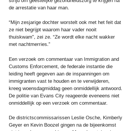
strijd om geestelijke gezondheidszorg te krijgen na
de arrestatie van haar man.
“Mijn zesjarige dochter worstelt ook met het feit dat
ze niet begrijpt waarom haar vader nooit
thuiskwam”, zei ze. “Ze wordt elke nacht wakker
met nachtmerries.”
Een verzoek om commentaar van Immigration and
Customs Enforcement, de federale instantie die
leiding heeft gegeven aan de inspanningen om
immigranten vast te houden en te verwijderen,
kreeg woensdagmiddag geen onmiddellijk antwoord.
De politie van Evans City reageerde eveneens niet
onmiddellijk op een verzoek om commentaar.
De districtscommissarissen Leslie Osche, Kimberly
Geyer en Kevin Boozel gingen na de bijeenkomst