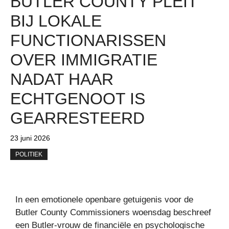
BUTLER COUNTY PLEIT
BIJ LOKALE
FUNCTIONARISSEN
OVER IMMIGRATIE
NADAT HAAR
ECHTGENOOT IS
GEARRESTEERD
23 juni 2026
POLITIEK
In een emotionele openbare getuigenis voor de
Butler County Commissioners woensdag beschreef
een Butler-vrouw de financiële en psychologische