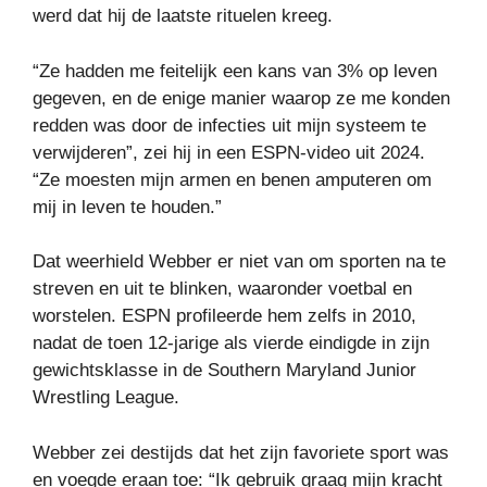
werd dat hij de laatste rituelen kreeg.
“Ze hadden me feitelijk een kans van 3% op leven
gegeven, en de enige manier waarop ze me konden
redden was door de infecties uit mijn systeem te
verwijderen”, zei hij in een ESPN-video uit 2024.
“Ze moesten mijn armen en benen amputeren om
mij in leven te houden.”
Dat weerhield Webber er niet van om sporten na te
streven en uit te blinken, waaronder voetbal en
worstelen. ESPN profileerde hem zelfs in 2010,
nadat de toen 12-jarige als vierde eindigde in zijn
gewichtsklasse in de Southern Maryland Junior
Wrestling League.
Webber zei destijds dat het zijn favoriete sport was
en voegde eraan toe: “Ik gebruik graag mijn kracht