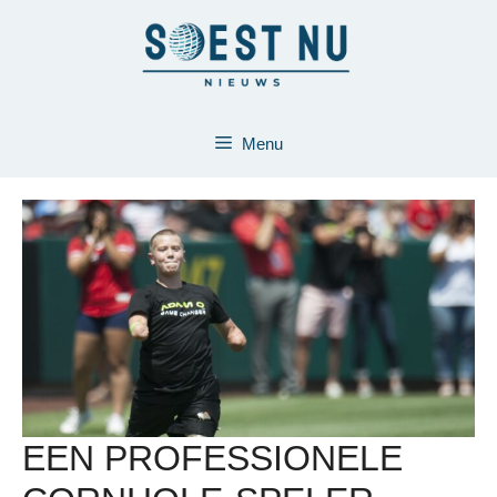
Ga
naar
de
inhoud
Menu
EEN PROFESSIONELE