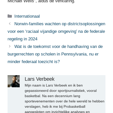
Michael Wells”, aldus de verklaring.
Categorieën
Internationaal
Norwin-families wachten op districtsoplossingen
voor een ‘raciaal vijandige omgeving’ na de federale
regeling in 2024
Wat is de toekomst voor de handhaving van de
burgerrechten op scholen in Pennsylvania, nu er
minder federaal toezicht is?
Lars Verbeek
Mijn naam is Lars Verbeek en ik ben
gepassioneerd door sportjournalistiek, vooral
basketbal. Na een decennium lang
sportevenementen over de hele wereld te hebben
verslagen, heb ik me bij Probasketball
aangesloten om inzichtelijke analyses en