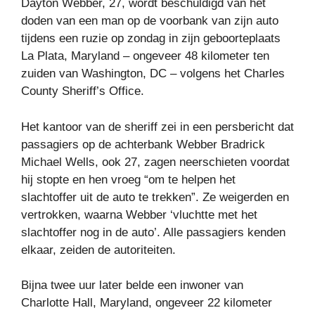
Dayton Webber, 27, wordt beschuldigd van het
doden van een man op de voorbank van zijn auto
tijdens een ruzie op zondag in zijn geboorteplaats
La Plata, Maryland – ongeveer 48 kilometer ten
zuiden van Washington, DC – volgens het Charles
County Sheriff’s Office.
Het kantoor van de sheriff zei in een persbericht dat
passagiers op de achterbank Webber Bradrick
Michael Wells, ook 27, zagen neerschieten voordat
hij stopte en hen vroeg “om te helpen het
slachtoffer uit de auto te trekken”. Ze weigerden en
vertrokken, waarna Webber ‘vluchtte met het
slachtoffer nog in de auto’. Alle passagiers kenden
elkaar, zeiden de autoriteiten.
Bijna twee uur later belde een inwoner van
Charlotte Hall, Maryland, ongeveer 22 kilometer