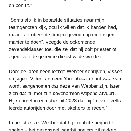
en ben fit.”
“Soms als ik in bepaalde situaties naar mijn
teamgenoten kijk, zou ik willen dat ik handen had,
maar ik probeer de dingen gewoon op mijn eigen
manier te doen”, voegde de opkomende
zevendeklasser toe, die zei dat hij ooit priester of
agent van de geheime dienst wilde worden.
Door de jaren heen leerde Webber schrijven, vissen
en jagen. Video’s op een YouTube-account waarvan
wordt aangenomen dat deze van Webber zijn, laten
zien dat hij met zijn bovenarmen wapens afvuurt.
Hij schreef in een stuk uit 2023 dat hij “mezelf zelfs
leerde autorijden door met skelters te racen.”
In het stuk zei Webber dat hij cornhole begon te
spelen – het gazonspel waarbij spelers zitzakken