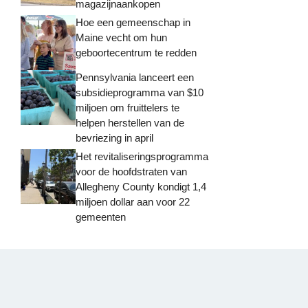
magazijnaankopen
Hoe een gemeenschap in
Maine vecht om hun
geboortecentrum te redden
Pennsylvania lanceert een
subsidieprogramma van $10
miljoen om fruittelers te
helpen herstellen van de
bevriezing in april
Het revitaliseringsprogramma
voor de hoofdstraten van
Allegheny County kondigt 1,4
miljoen dollar aan voor 22
gemeenten