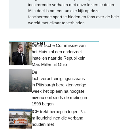
inspirerende verhalen met onze lezers te delen.
Mijn doel is om een unieke kijk op deze
fascinerende sport te bieden en fans over de hele
wereld met elkaar te verbinden.
MEEST RECENT
De Ethische Commissie van
het Huis zal een onderzoek
instellen naar de Republikein
Max Miller uit Ohio
De
luchtverontreinigingsniveaus
in Pittsburgh bereikten vorige
week het op een na hoogste
niveau ooit sinds de meting in
1999 begon
ICE trekt beroep in tegen Pa.
milieurichtlijnen die verband
houden met