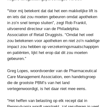
“Voor mij betekent dat dat het een makkelijke lift is
en iets dat zou moeten gebeuren omdat apotheken
in zo’n snel tempo sluiten”, zegt Rob Frankil,
uitvoerend directeur van de Philadelphia
Association of Retail Druggists. “Omdat het veel
zou betekenen voor apotheken en niet zo’n nadelige
impact zou hebben op verzekeringsmaatschappijen
en patiënten, lijkt het erop dat dit zou moeten
gebeuren.”
Greg Lopes, woordvoerder van de Pharmaceutical
Care Management Association, een handelsgroep
die de grootste PBM’s van het land
vertegenwoordigt, is het daar niet mee eens.
“Het heffen van belasting op elk recept dat in
Pennsylvania wordt verstrekt, zal resulteren in veel