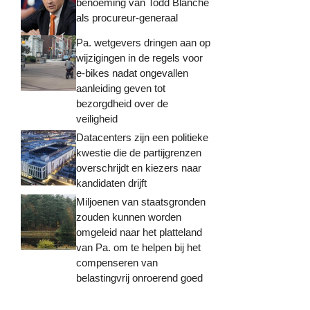
benoeming van Todd Blanche
als procureur-generaal
Pa. wetgevers dringen aan op
wijzigingen in de regels voor
e-bikes nadat ongevallen
aanleiding geven tot
bezorgdheid over de
veiligheid
Datacenters zijn een politieke
kwestie die de partijgrenzen
overschrijdt en kiezers naar
kandidaten drijft
Miljoenen van staatsgronden
zouden kunnen worden
omgeleid naar het platteland
van Pa. om te helpen bij het
compenseren van
belastingvrij onroerend goed