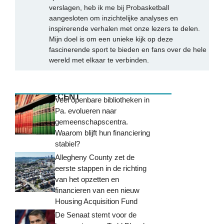
verslagen, heb ik me bij Probasketball
aangesloten om inzichtelijke analyses en
inspirerende verhalen met onze lezers te delen.
Mijn doel is om een unieke kijk op deze
fascinerende sport te bieden en fans over de hele
wereld met elkaar te verbinden.
MEEST RECENT
Veel openbare bibliotheken in
Pa. evolueren naar
gemeenschapscentra.
Waarom blijft hun financiering
stabiel?
Allegheny County zet de
eerste stappen in de richting
van het opzetten en
financieren van een nieuw
Housing Acquisition Fund
De Senaat stemt voor de