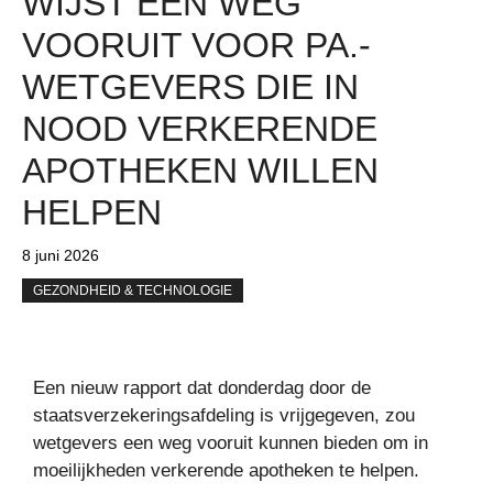
WIJST EEN WEG
VOORUIT VOOR PA.-
WETGEVERS DIE IN
NOOD VERKERENDE
APOTHEKEN WILLEN
HELPEN
8 juni 2026
GEZONDHEID & TECHNOLOGIE
Een nieuw rapport dat donderdag door de
staatsverzekeringsafdeling is vrijgegeven, zou
wetgevers een weg vooruit kunnen bieden om in
moeilijkheden verkerende apotheken te helpen.