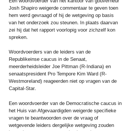
Een woordvoerder van het kantoor van gouverneur
Josh Shapiro weigerde commentaar te geven toen
hem werd gevraagd of hij de wetgeving op basis
van het onderzoek zou steunen. In plaats daarvan
zei hij dat het rapport voorlopig voor zichzelf kon
spreken.
Woordvoerders van de leiders van de
Republikeinse caucus in de Senaat,
meerderheidsleider Joe Pittman (R-Indiana) en
senaatspresident Pro Tempore Kim Ward (R-
Westmoreland) reageerden niet op vragen van de
Capital-Star.
Een woordvoerder van de Democratische caucus in
het Huis van Afgevaardigden weigerde specifieke
vragen te beantwoorden over de vraag of
wetgevende leiders dergelijke wetgeving zouden