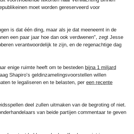
Republikeinen moet worden gereserveerd voor
ngen is dat één ding, maar als je dat meeneemt in de
innen een paar jaar hoe dan ook verdwenen”, zegt Jesse
beren verantwoordelijk te zijn, en de regenachtige dag
jaar enige ruimte heeft om te besteden
bijna 1 miljard
ag Shapiro’s geldinzamelingsvoorstellen willen
en te legaliseren en te belasten, per
een recente
eidsspellen deel zullen uitmaken van de begroting of niet.
onderhandelaars van beide partijen commentaar te geven