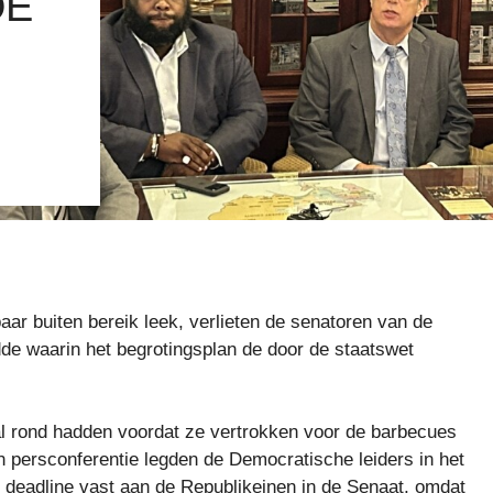
DE
ar buiten bereik leek, verlieten de senatoren van de
dde waarin het begrotingsplan de door de staatswet
al rond hadden voordat ze vertrokken voor de barbecues
 persconferentie legden de Democratische leiders in het
deadline vast aan de Republikeinen in de Senaat, omdat