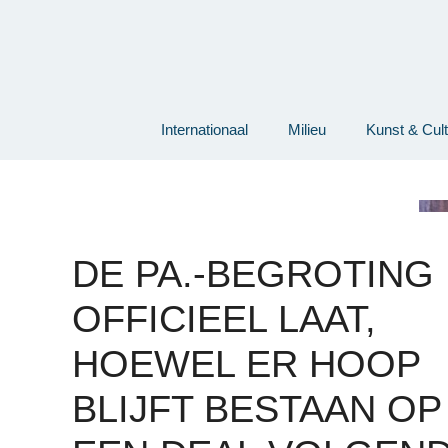
Ga
naar
de
inhoud
Internationaal
Milieu
Kunst & Cul
DE PA.-BEGROTING 
OFFICIEEL LAAT,
HOEWEL ER HOOP
BLIJFT BESTAAN ​​OP