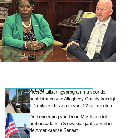
MEEST RECENT
Het revitaliseringsprogramma voor de
hoofdstraten van Allegheny County kondigt
1,4 miljoen dollar aan voor 22 gemeenten
De benoeming van Doug Mastriano tot
ambassadeur in Slowakije gaat vooruit in
de Amerikaanse Senaat