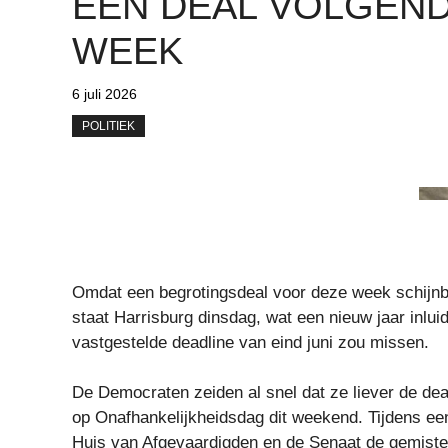
EEN DEAL VOLGEN
WEEK
6 juli 2026
POLITIEK
Omdat een begrotingsdeal voor deze week schijnba
staat Harrisburg dinsdag, wat een nieuw jaar inlui
vastgestelde deadline van eind juni zou missen.
De Democraten zeiden al snel dat ze liever de de
op Onafhankelijkheidsdag dit weekend. Tijdens een
Huis van Afgevaardigden en de Senaat de gemiste 