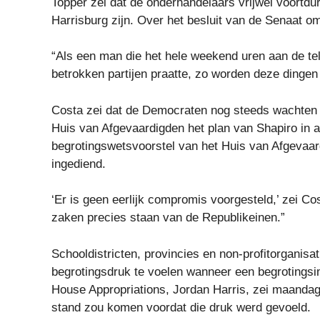
Topper zei dat de onderhandelaars vrijwel voortdur
Harrisburg zijn. Over het besluit van de Senaat om 
“Als een man die het hele weekend uren aan de tel
betrokken partijen praatte, zo worden deze dingen
Costa zei dat de Democraten nog steeds wachten o
Huis van Afgevaardigden het plan van Shapiro in 
begrotingswetsvoorstel van het Huis van Afgevaar
ingediend.
‘Er is geen eerlijk compromis voorgesteld,’ zei 
zaken precies staan ​​van de Republikeinen.”
Schooldistricten, provincies en non-profitorganisat
begrotingsdruk te voelen wanneer een begrotingsi
House Appropriations, Jordan Harris, zei maandag da
stand zou komen voordat die druk werd gevoeld.