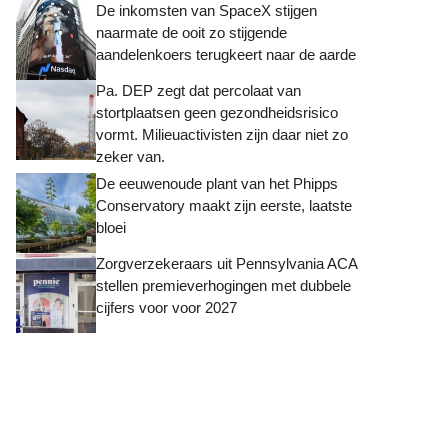
De inkomsten van SpaceX stijgen
naarmate de ooit zo stijgende
aandelenkoers terugkeert naar de aarde
Pa. DEP zegt dat percolaat van
stortplaatsen geen gezondheidsrisico
vormt. Milieuactivisten zijn daar niet zo
zeker van.
De eeuwenoude plant van het Phipps
Conservatory maakt zijn eerste, laatste
bloei
Zorgverzekeraars uit Pennsylvania ACA
stellen premieverhogingen met dubbele
cijfers voor voor 2027