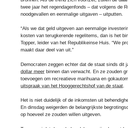
twee jaar het regendagenfonds – dat volgens de 
noodgevallen en eenmalige uitgaven – uitputten.
“Als we dat geld uitgeven aan eenmalige investeri
kosten van terugkerende regelitems, dan is het b
Topper, leider van het Republikeinse Huis. “We pro
maakt daar deel van uit.”
Democraten zeggen echter dat de staat sinds dit 
dollar meer
binnen dan verwacht. En ze zouden gra
toevoegen om recreatieve marihuana en gokautomat
uitspraak van het Hooggerechtshof van de staat
.
Het is niet duidelijk of de inkomsten uit behendigh
En dinsdag weigerden de belangrijkste begrotings
op hoeveel ze zouden willen uitgeven.