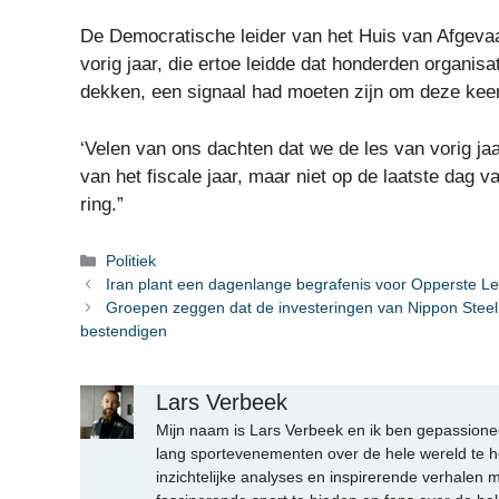
De Democratische leider van het Huis van Afgevaar
vorig jaar, die ertoe leidde dat honderden organis
dekken, een signaal had moeten zijn om deze keer
‘Velen van ons dachten dat we de les van vorig jaar
van het fiscale jaar, maar niet op de laatste dag 
ring.”
Categorieën
Politiek
Iran plant een dagenlange begrafenis voor Opperste L
Groepen zeggen dat de investeringen van Nippon Steel d
bestendigen
Lars Verbeek
Mijn naam is Lars Verbeek en ik ben gepassionee
lang sportevenementen over de hele wereld te h
inzichtelijke analyses en inspirerende verhalen m