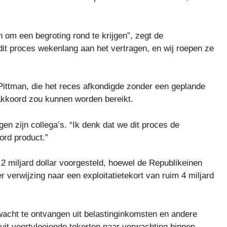
om een ​​begroting rond te krijgen”, zegt de
it proces wekenlang aan het vertragen, en wij roepen ze
Pittman, die het reces afkondigde zonder een geplande
akkoord zou kunnen worden bereikt.
en zijn collega’s. “Ik denk dat we dit proces de
rd product.”
2 miljard dollar voorgesteld, hoewel de Republikeinen
 verwijzing naar een exploitatietekort van ruim 4 miljard
rwacht te ontvangen uit belastinginkomsten en andere
ruit voortvloeiende tekorten naar verwachting binnen