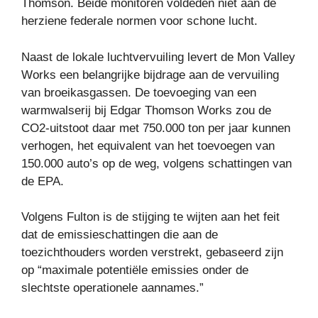
Thomson. Beide monitoren voldeden niet aan de
herziene federale normen voor schone lucht.
Naast de lokale luchtvervuiling levert de Mon Valley
Works een belangrijke bijdrage aan de vervuiling
van broeikasgassen. De toevoeging van een
warmwalserij bij Edgar Thomson Works zou de
CO2-uitstoot daar met 750.000 ton per jaar kunnen
verhogen, het equivalent van het toevoegen van
150.000 auto’s op de weg, volgens schattingen van
de EPA.
Volgens Fulton is de stijging te wijten aan het feit
dat de emissieschattingen die aan de
toezichthouders worden verstrekt, gebaseerd zijn
op “maximale potentiële emissies onder de
slechtste operationele aannames.”