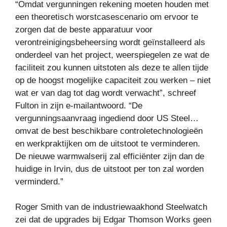
“Omdat vergunningen rekening moeten houden met
een theoretisch worstcasescenario om ervoor te
zorgen dat de beste apparatuur voor
verontreinigingsbeheersing wordt geïnstalleerd als
onderdeel van het project, weerspiegelen ze wat de
faciliteit zou kunnen uitstoten als deze te allen tijde
op de hoogst mogelijke capaciteit zou werken – niet
wat er van dag tot dag wordt verwacht”, schreef
Fulton in zijn e-mailantwoord. “De
vergunningsaanvraag ingediend door US Steel…
omvat de best beschikbare controletechnologieën
en werkpraktijken om de uitstoot te verminderen.
De nieuwe warmwalserij zal efficiënter zijn dan de
huidige in Irvin, dus de uitstoot per ton zal worden
verminderd.”
Roger Smith van de industriewaakhond Steelwatch
zei dat de upgrades bij Edgar Thomson Works geen