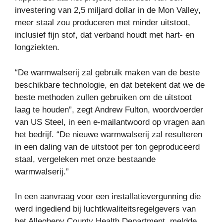
investering van 2,5 miljard dollar in de Mon Valley,
meer staal zou produceren met minder uitstoot,
inclusief fijn stof, dat verband houdt met hart- en
longziekten.
“De warmwalserij zal gebruik maken van de beste
beschikbare technologie, en dat betekent dat we de
beste methoden zullen gebruiken om de uitstoot
laag te houden”, zegt Andrew Fulton, woordvoerder
van US Steel, in een e-mailantwoord op vragen aan
het bedrijf. “De nieuwe warmwalserij zal resulteren
in een daling van de uitstoot per ton geproduceerd
staal, vergeleken met onze bestaande
warmwalserij.”
In een aanvraag voor een installatievergunning die
werd ingediend bij luchtkwaliteitsregelgevers van
het Allegheny County Health Department, meldde