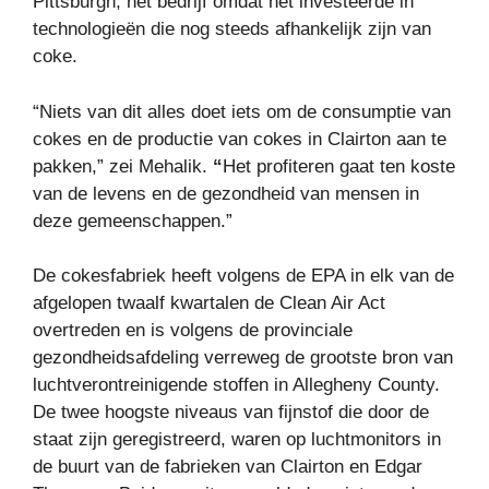
Pittsburgh, het bedrijf omdat het investeerde in
technologieën die nog steeds afhankelijk zijn van
coke.
“Niets van dit alles doet iets om de consumptie van
cokes en de productie van cokes in Clairton aan te
pakken,” zei Mehalik.
“
Het profiteren gaat ten koste
van de levens en de gezondheid van mensen in
deze gemeenschappen.”
De cokesfabriek heeft volgens de EPA in elk van de
afgelopen twaalf kwartalen de Clean Air Act
overtreden en is volgens de provinciale
gezondheidsafdeling verreweg de grootste bron van
luchtverontreinigende stoffen in Allegheny County.
De twee hoogste niveaus van fijnstof die door de
staat zijn geregistreerd, waren op luchtmonitors in
de buurt van de fabrieken van Clairton en Edgar