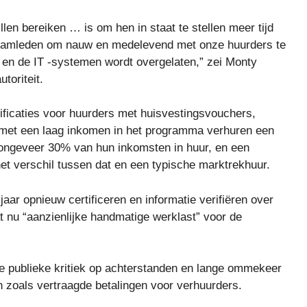
len bereiken … is om hen in staat te stellen meer tijd
 teamleden om nauw en medelevend met onze huurders te
 en de IT -systemen wordt overgelaten,” zei Monty
toriteit.
ificaties voor huurders met huisvestingsvouchers,
met een laag inkomen in het programma verhuren een
 ongeveer 30% van hun inkomsten in huur, en een
et verschil tussen dat en een typische marktrekhuur.
r opnieuw certificeren en informatie verifiëren over
 nu “aanzienlijke handmatige werklast” voor de
ke publieke kritiek op achterstanden en lange ommekeer
n zoals vertraagde betalingen voor verhuurders.