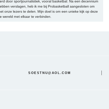
rd door sportjournalistiek, vooral basketbal. Na een decennium
ebben verslagen, heb ik me bij Probasketball aangesloten om
et onze lezers te delen. Mijn doel is om een unieke kijk op deze
e wereld met elkaar te verbinden.
SOESTNU@AOL.COM