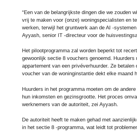
“Een van de belangrijkste dingen die we zouden wil
vrij te maken voor (onze) woningspecialisten en
werken, terwijl het gruntwerk aan de AI -systemen
Ayyash, senior IT -directeur voor de huisvestingsau
Het pilootprogramma zal worden beperkt tot recert
gewoonlijk sectie 8 vouchers genoemd. Huurders 
appartement van een privéverhuurder. Ze betalen
voucher van de woninginstantie dekt elke maand h
Huurders in het programma moeten om de andere jaa
hun inkomsten en gezinsgrootte. Het proces omvat
werknemers van de autoriteit, zei Ayyash.
De autoriteit heeft te maken gehad met aanzienlij
in het sectie 8 -programma, wat leidt tot probleme