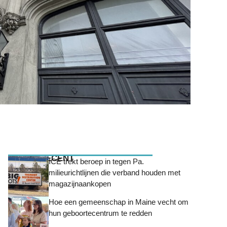
MEEST RECENT
ICE trekt beroep in tegen Pa.
milieurichtlijnen die verband houden met
magazijnaankopen
Hoe een gemeenschap in Maine vecht om
hun geboortecentrum te redden