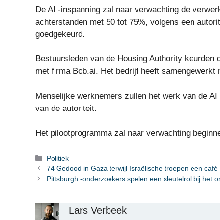
De AI -inspanning zal naar verwachting de verwer
achterstanden met 50 tot 75%, volgens een autorit
goedgekeurd.
Bestuursleden van de Housing Authority keurden 
met firma Bob.ai. Het bedrijf heeft samengewerkt 
Menselijke werknemers zullen het werk van de AI
van de autoriteit.
Het pilootprogramma zal naar verwachting beginn
Categorieën
Politiek
74 Gedood in Gaza terwijl Israëlische troepen een caf
Pittsburgh -onderzoekers spelen een sleutelrol bij het
Lars Verbeek