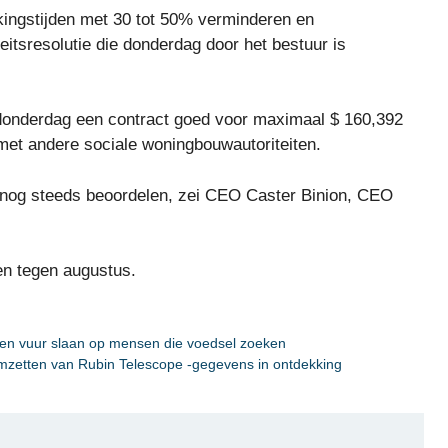
kingstijden met 30 tot 50% verminderen en
eitsresolutie die donderdag door het bestuur is
donderdag een contract goed voor maximaal $ 160,392
met andere sociale woningbouwautoriteiten.
 nog steeds beoordelen, zei CEO Caster Binion, CEO
en tegen augustus.
é en vuur slaan op mensen die voedsel zoeken
 omzetten van Rubin Telescope -gegevens in ontdekking