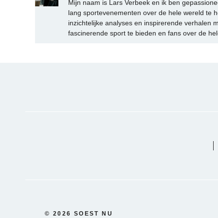
Mijn naam is Lars Verbeek en ik ben gepassionee
lang sportevenementen over de hele wereld te h
inzichtelijke analyses en inspirerende verhalen m
fascinerende sport te bieden en fans over de hel
© 2026 SOEST NU