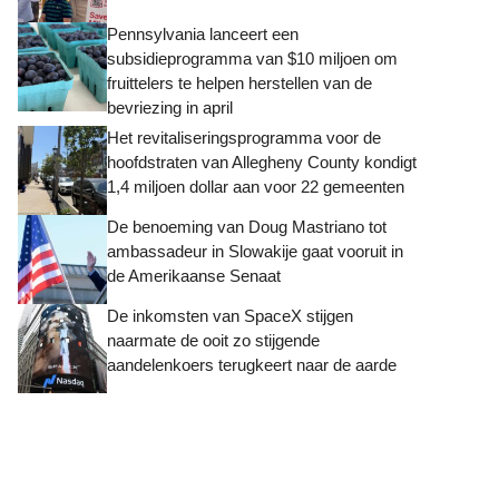
Pennsylvania lanceert een
subsidieprogramma van $10 miljoen om
fruittelers te helpen herstellen van de
bevriezing in april
Het revitaliseringsprogramma voor de
hoofdstraten van Allegheny County kondigt
1,4 miljoen dollar aan voor 22 gemeenten
De benoeming van Doug Mastriano tot
ambassadeur in Slowakije gaat vooruit in
de Amerikaanse Senaat
De inkomsten van SpaceX stijgen
naarmate de ooit zo stijgende
aandelenkoers terugkeert naar de aarde