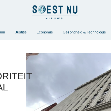
tuur
Justitie
Economie
Gezondheid & Technologie
RITEIT
AL