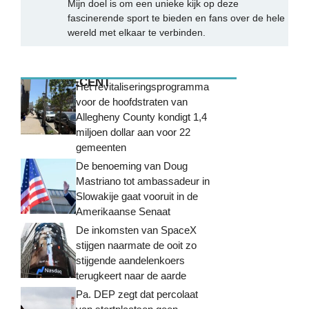
Mijn doel is om een unieke kijk op deze
fascinerende sport te bieden en fans over de hele
wereld met elkaar te verbinden.
MEEST RECENT
Het revitaliseringsprogramma
voor de hoofdstraten van
Allegheny County kondigt 1,4
miljoen dollar aan voor 22
gemeenten
De benoeming van Doug
Mastriano tot ambassadeur in
Slowakije gaat vooruit in de
Amerikaanse Senaat
De inkomsten van SpaceX
stijgen naarmate de ooit zo
stijgende aandelenkoers
terugkeert naar de aarde
Pa. DEP zegt dat percolaat