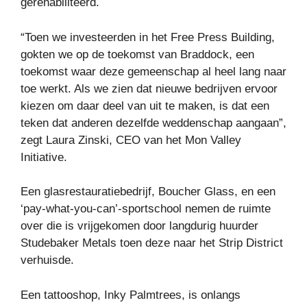
gerehabiliteerd.
“Toen we investeerden in het Free Press Building,
gokten we op de toekomst van Braddock, een
toekomst waar deze gemeenschap al heel lang naar
toe werkt. Als we zien dat nieuwe bedrijven ervoor
kiezen om daar deel van uit te maken, is dat een
teken dat anderen dezelfde weddenschap aangaan”,
zegt Laura Zinski, CEO van het Mon Valley
Initiative.
Een glasrestauratiebedrijf, Boucher Glass, en een
‘pay-what-you-can’-sportschool nemen de ruimte
over die is vrijgekomen door langdurig huurder
Studebaker Metals toen deze naar het Strip District
verhuisde.
Een tattooshop, Inky Palmtrees, is onlangs