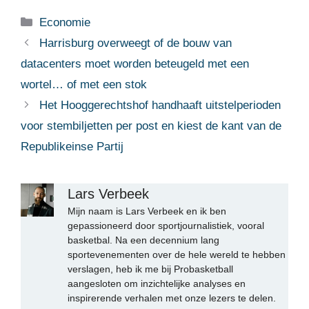
Categorieën
Economie
Harrisburg overweegt of de bouw van
datacenters moet worden beteugeld met een
wortel… of met een stok
Het Hooggerechtshof handhaaft uitstelperioden
voor stembiljetten per post en kiest de kant van de
Republikeinse Partij
Lars Verbeek
Mijn naam is Lars Verbeek en ik ben
gepassioneerd door sportjournalistiek, vooral
basketbal. Na een decennium lang
sportevenementen over de hele wereld te hebben
verslagen, heb ik me bij Probasketball
aangesloten om inzichtelijke analyses en
inspirerende verhalen met onze lezers te delen.