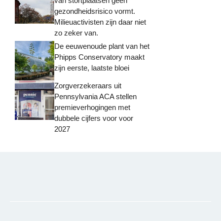
van stortplaatsen geen
gezondheidsrisico vormt.
Milieuactivisten zijn daar niet
zo zeker van.
De eeuwenoude plant van het
Phipps Conservatory maakt
zijn eerste, laatste bloei
Zorgverzekeraars uit
Pennsylvania ACA stellen
premieverhogingen met
dubbele cijfers voor voor
2027