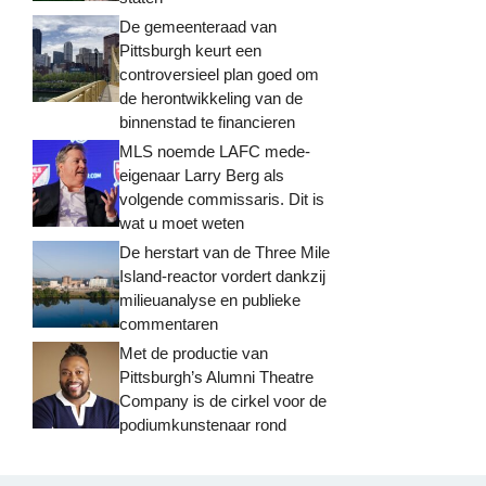
De gemeenteraad van
Pittsburgh keurt een
controversieel plan goed om
de herontwikkeling van de
binnenstad te financieren
MLS noemde LAFC mede-
eigenaar Larry Berg als
volgende commissaris. Dit is
wat u moet weten
De herstart van de Three Mile
Island-reactor vordert dankzij
milieuanalyse en publieke
commentaren
Met de productie van
Pittsburgh’s Alumni Theatre
Company is de cirkel voor de
podiumkunstenaar rond