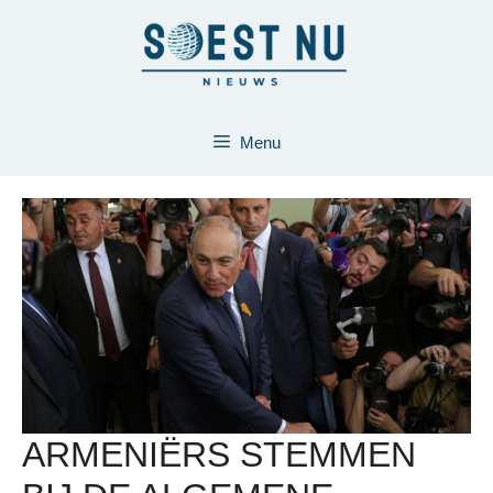
Ga
naar
de
inhoud
Menu
ARMENIËRS STEMMEN