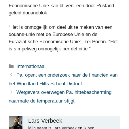
Economische Unie kan blijven, een door Rusland
geleid douaneblok.
“Het is onmogelijk om deel uit te maken van een
douane-unie met de Europese Unie en de
Euraziatische Economische Unie”, zei Poetin. “Het
is simpelweg onmogelijk per definitie.”
Categorieën
Internationaal
Pa. opent een onderzoek naar de financiën van
het Woodland Hills School District
Wetgevers overwegen Pa. hittebescherming
naarmate de temperatuur stijgt
Lars Verbeek
Mijn naam is Lars Verbeek en ik ben