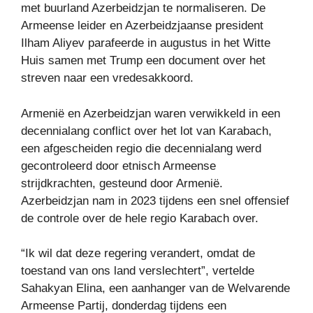
met buurland Azerbeidzjan te normaliseren. De
Armeense leider en Azerbeidzjaanse president
Ilham Aliyev parafeerde in augustus in het Witte
Huis samen met Trump een document over het
streven naar een vredesakkoord.
Armenië en Azerbeidzjan waren verwikkeld in een
decennialang conflict over het lot van Karabach,
een afgescheiden regio die decennialang werd
gecontroleerd door etnisch Armeense
strijdkrachten, gesteund door Armenië.
Azerbeidzjan nam in 2023 tijdens een snel offensief
de controle over de hele regio Karabach over.
“Ik wil dat deze regering verandert, omdat de
toestand van ons land verslechtert”, vertelde
Sahakyan Elina, een aanhanger van de Welvarende
Armeense Partij, donderdag tijdens een