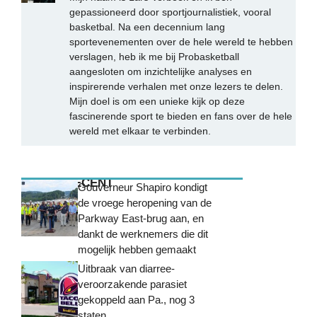
gepassioneerd door sportjournalistiek, vooral
basketbal. Na een decennium lang
sportevenementen over de hele wereld te hebben
verslagen, heb ik me bij Probasketball
aangesloten om inzichtelijke analyses en
inspirerende verhalen met onze lezers te delen.
Mijn doel is om een unieke kijk op deze
fascinerende sport te bieden en fans over de hele
wereld met elkaar te verbinden.
MEEST RECENT
Gouverneur Shapiro kondigt
de vroege heropening van de
Parkway East-brug aan, en
dankt de werknemers die dit
mogelijk hebben gemaakt
Uitbraak van diarree-
veroorzakende parasiet
gekoppeld aan Pa., nog 3
staten