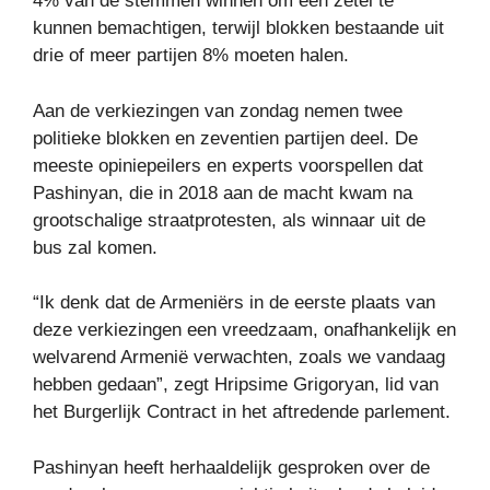
4% van de stemmen winnen om een ​​zetel te
kunnen bemachtigen, terwijl blokken bestaande uit
drie of meer partijen 8% moeten halen.
Aan de verkiezingen van zondag nemen twee
politieke blokken en zeventien partijen deel. De
meeste opiniepeilers en experts voorspellen dat
Pashinyan, die in 2018 aan de macht kwam na
grootschalige straatprotesten, als winnaar uit de
bus zal komen.
“Ik denk dat de Armeniërs in de eerste plaats van
deze verkiezingen een vreedzaam, onafhankelijk en
welvarend Armenië verwachten, zoals we vandaag
hebben gedaan”, zegt Hripsime Grigoryan, lid van
het Burgerlijk Contract in het aftredende parlement.
Pashinyan heeft herhaaldelijk gesproken over de