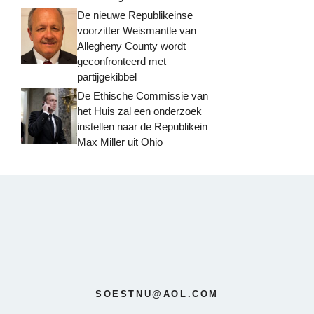
De nieuwe Republikeinse
voorzitter Weismantle van
Allegheny County wordt
geconfronteerd met
partijgekibbel
De Ethische Commissie van
het Huis zal een onderzoek
instellen naar de Republikein
Max Miller uit Ohio
SOESTNU@AOL.COM