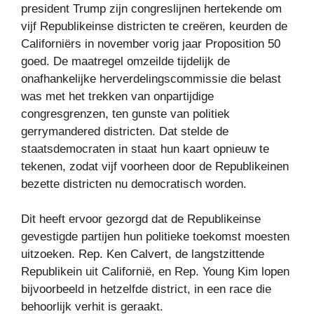
president Trump zijn congreslijnen hertekende om
vijf Republikeinse districten te creëren, keurden de
Californiërs in november vorig jaar Proposition 50
goed. De maatregel omzeilde tijdelijk de
onafhankelijke herverdelingscommissie die belast
was met het trekken van onpartijdige
congresgrenzen, ten gunste van politiek
gerrymandered districten. Dat stelde de
staatsdemocraten in staat hun kaart opnieuw te
tekenen, zodat vijf voorheen door de Republikeinen
bezette districten nu democratisch worden.
Dit heeft ervoor gezorgd dat de Republikeinse
gevestigde partijen hun politieke toekomst moesten
uitzoeken. Rep. Ken Calvert, de langstzittende
Republikein uit Californië, en Rep. Young Kim lopen
bijvoorbeeld in hetzelfde district, in een race die
behoorlijk verhit is geraakt.