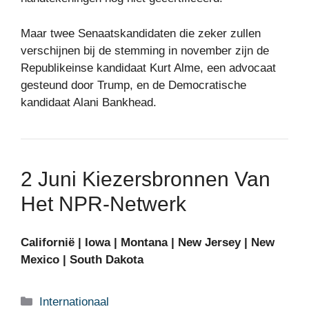
Maar twee Senaatskandidaten die zeker zullen
verschijnen bij de stemming in november zijn de
Republikeinse kandidaat Kurt Alme, een advocaat
gesteund door Trump, en de Democratische
kandidaat Alani Bankhead.
2 Juni Kiezersbronnen Van
Het NPR-Netwerk
Californië
|
Iowa
|
Montana
|
New Jersey
|
New
Mexico
|
South Dakota
Categorieën
Internationaal