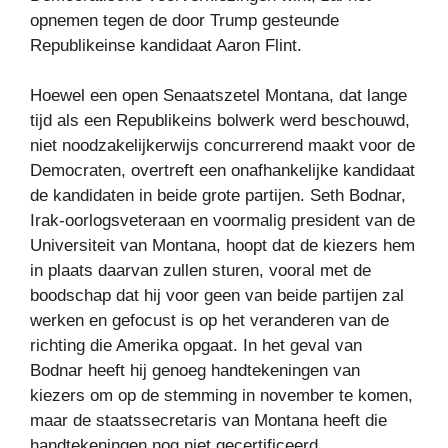
opnemen tegen de door Trump gesteunde
Republikeinse kandidaat Aaron Flint.
Hoewel een open Senaatszetel Montana, dat lange
tijd als een Republikeins bolwerk werd beschouwd,
niet noodzakelijkerwijs concurrerend maakt voor de
Democraten, overtreft een onafhankelijke kandidaat
de kandidaten in beide grote partijen. Seth Bodnar,
Irak-oorlogsveteraan en voormalig president van de
Universiteit van Montana, hoopt dat de kiezers hem
in plaats daarvan zullen sturen, vooral met de
boodschap dat hij voor geen van beide partijen zal
werken en gefocust is op het veranderen van de
richting die Amerika opgaat. In het geval van
Bodnar heeft hij genoeg handtekeningen van
kiezers om op de stemming in november te komen,
maar de staatssecretaris van Montana heeft die
handtekeningen nog niet gecertificeerd.