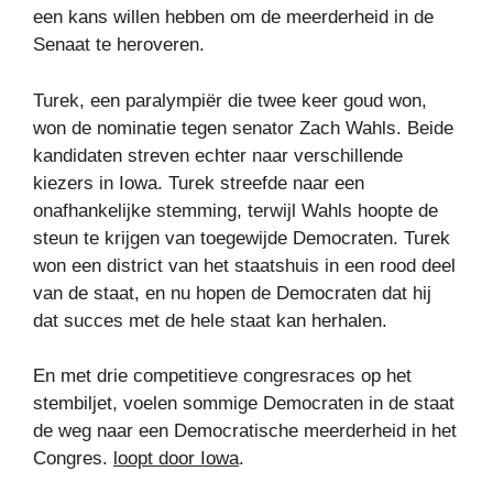
een kans willen hebben om de meerderheid in de
Senaat te heroveren.
Turek, een paralympiër die twee keer goud won,
won de nominatie tegen senator Zach Wahls. Beide
kandidaten streven echter naar verschillende
kiezers in Iowa. Turek streefde naar een
onafhankelijke stemming, terwijl Wahls hoopte de
steun te krijgen van toegewijde Democraten. Turek
won een district van het staatshuis in een rood deel
van de staat, en nu hopen de Democraten dat hij
dat succes met de hele staat kan herhalen.
En met drie competitieve congresraces op het
stembiljet, voelen sommige Democraten in de staat
de weg naar een Democratische meerderheid in het
Congres.
loopt door Iowa
.