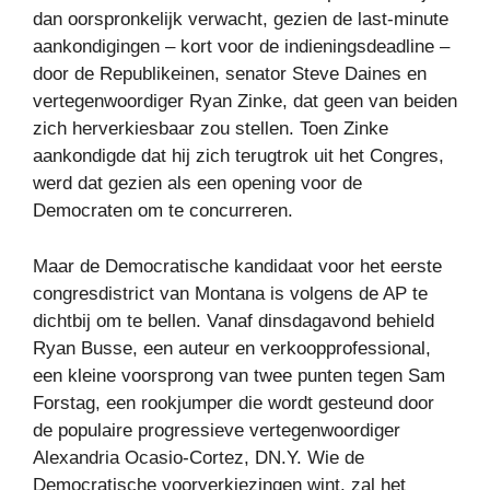
dan oorspronkelijk verwacht, gezien de last-minute
aankondigingen – kort voor de indieningsdeadline –
door de Republikeinen, senator Steve Daines en
vertegenwoordiger Ryan Zinke, dat geen van beiden
zich herverkiesbaar zou stellen. Toen Zinke
aankondigde dat hij zich terugtrok uit het Congres,
werd dat gezien als een opening voor de
Democraten om te concurreren.
Maar de Democratische kandidaat voor het eerste
congresdistrict van Montana is volgens de AP te
dichtbij om te bellen. Vanaf dinsdagavond behield
Ryan Busse, een auteur en verkoopprofessional,
een kleine voorsprong van twee punten tegen Sam
Forstag, een rookjumper die wordt gesteund door
de populaire progressieve vertegenwoordiger
Alexandria Ocasio-Cortez, DN.Y. Wie de
Democratische voorverkiezingen wint, zal het