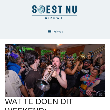
Ga
naar
de
inhoud
Menu
WAT TE DOEN DIT