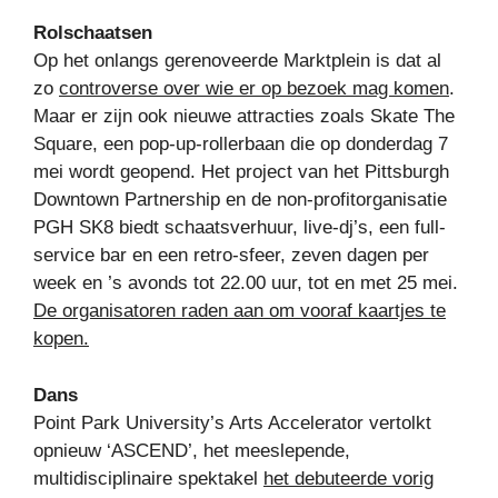
Rolschaatsen
Op het onlangs gerenoveerde Marktplein is dat al
zo
controverse over wie er op bezoek mag komen
.
Maar er zijn ook nieuwe attracties zoals Skate The
Square, een pop-up-rollerbaan die op donderdag 7
mei wordt geopend. Het project van het Pittsburgh
Downtown Partnership en de non-profitorganisatie
PGH SK8 biedt schaatsverhuur, live-dj’s, een full-
service bar en een retro-sfeer, zeven dagen per
week en ’s avonds tot 22.00 uur, tot en met 25 mei.
De organisatoren raden aan om vooraf kaartjes te
kopen.
Dans
Point Park University’s Arts Accelerator vertolkt
opnieuw ‘ASCEND’, het meeslepende,
multidisciplinaire spektakel
het debuteerde vorig