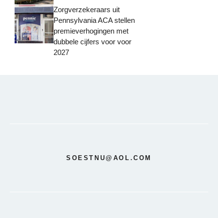
Zorgverzekeraars uit
Pennsylvania ACA stellen
premieverhogingen met
dubbele cijfers voor voor
2027
SOESTNU@AOL.COM