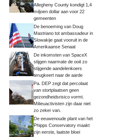
Allegheny County kondigt 1,4
miljoen dollar aan voor 22
gemeenten
De benoeming van Doug
Mastriano tot ambassadeur in
Slowakije gaat vooruit in de
Amerikaanse Senaat
De inkomsten van SpaceX
stijgen naarmate de ooit zo
stijgende aandelenkoers
terugkeert naar de aarde
Pa. DEP zegt dat percolaat
van stortplaatsen geen
gezondheidsrisico vormt.
Milieuactivisten zijn daar niet
zo zeker van.
De eeuwenoude plant van het
Phipps Conservatory maakt
zijn eerste, laatste bloei