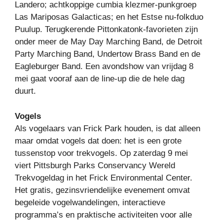
Landero; achtkoppige cumbia klezmer-punkgroep
Las Mariposas Galacticas; en het Estse nu-folkduo
Puulup. Terugkerende Pittonkatonk-favorieten zijn
onder meer de May Day Marching Band, de Detroit
Party Marching Band, Undertow Brass Band en de
Eagleburger Band. Een avondshow van vrijdag 8
mei gaat vooraf aan de line-up die de hele dag
duurt.
Vogels
Als vogelaars van Frick Park houden, is dat alleen
maar omdat vogels dat doen: het is een grote
tussenstop voor trekvogels. Op zaterdag 9 mei
viert Pittsburgh Parks Conservancy Wereld
Trekvogeldag in het Frick Environmental Center.
Het gratis, gezinsvriendelijke evenement omvat
begeleide vogelwandelingen, interactieve
programma’s en praktische activiteiten voor alle