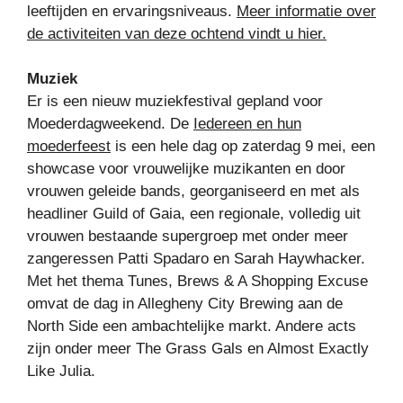
leeftijden en ervaringsniveaus.
Meer informatie over
de activiteiten van deze ochtend vindt u hier.
Muziek
Er is een nieuw muziekfestival gepland voor
Moederdagweekend. De
Iedereen en hun
moederfeest
is een hele dag op zaterdag 9 mei, een
showcase voor vrouwelijke muzikanten en door
vrouwen geleide bands, georganiseerd en met als
headliner Guild of Gaia, een regionale, volledig uit
vrouwen bestaande supergroep met onder meer
zangeressen Patti Spadaro en Sarah Haywhacker.
Met het thema Tunes, Brews & A Shopping Excuse
omvat de dag in Allegheny City Brewing aan de
North Side een ambachtelijke markt. Andere acts
zijn onder meer The Grass Gals en Almost Exactly
Like Julia.