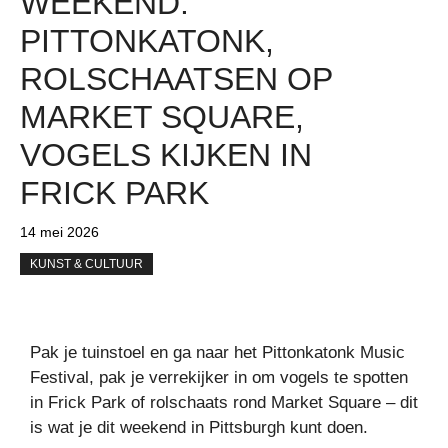
WEEKEND:
PITTONKATONK,
ROLSCHAATSEN OP
MARKET SQUARE,
VOGELS KIJKEN IN
FRICK PARK
14 mei 2026
KUNST & CULTUUR
Pak je tuinstoel en ga naar het Pittonkatonk Music
Festival, pak je verrekijker in om vogels te spotten
in Frick Park of rolschaats rond Market Square – dit
is wat je dit weekend in Pittsburgh kunt doen.