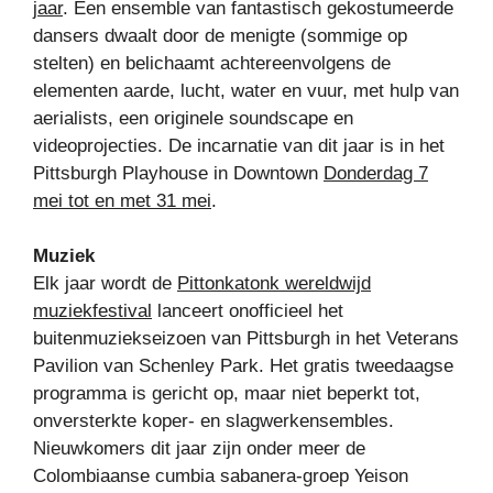
jaar
. Een ensemble van fantastisch gekostumeerde
dansers dwaalt door de menigte (sommige op
stelten) en belichaamt achtereenvolgens de
elementen aarde, lucht, water en vuur, met hulp van
aerialists, een originele soundscape en
videoprojecties. De incarnatie van dit jaar is in het
Pittsburgh Playhouse in Downtown
Donderdag 7
mei tot en met 31 mei
.
Muziek
Elk jaar wordt de
Pittonkatonk wereldwijd
muziekfestival
lanceert onofficieel het
buitenmuziekseizoen van Pittsburgh in het Veterans
Pavilion van Schenley Park. Het gratis tweedaagse
programma is gericht op, maar niet beperkt tot,
onversterkte koper- en slagwerkensembles.
Nieuwkomers dit jaar zijn onder meer de
Colombiaanse cumbia sabanera-groep Yeison