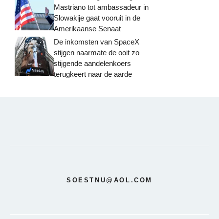
Mastriano tot ambassadeur in
Slowakije gaat vooruit in de
Amerikaanse Senaat
De inkomsten van SpaceX
stijgen naarmate de ooit zo
stijgende aandelenkoers
terugkeert naar de aarde
SOESTNU@AOL.COM