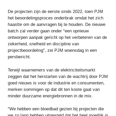
De projecten zijn de eerste sinds 2022, toen PJM
het beoordelingsproces onderbrak omdat het zich
haastte om de aanvragen bij te houden. De nieuwe
batch zal verder gaan onder “een opnieuw
ontworpen aanpak gericht op het verbeteren van de
zekerheid, snelheid en discipline van
projectbeoordeling”, zei PJM woensdag in een
persbericht.
Terwijl waarnemers van de elektriciteitsmarkt
zeggen dat het herstarten van de wachtrij door PJM
goed nieuws is voor de industrie en consumenten,
merken sommigen op dat dit ten koste gaat van
minder duurzame energiebronnen in de mix.
“We hebben een bloedbad gezien bij projecten die
we zo lang hebben uitgesteld dat het heel moeilijk is