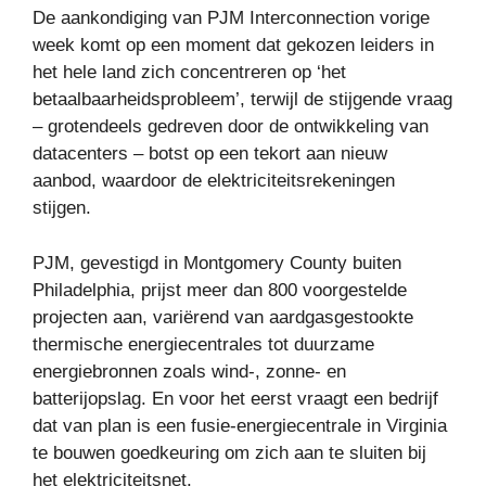
De aankondiging van PJM Interconnection vorige
week komt op een moment dat gekozen leiders in
het hele land zich concentreren op ‘het
betaalbaarheidsprobleem’, terwijl de stijgende vraag
– grotendeels gedreven door de ontwikkeling van
datacenters – botst op een tekort aan nieuw
aanbod, waardoor de elektriciteitsrekeningen
stijgen.
PJM, gevestigd in Montgomery County buiten
Philadelphia, prijst meer dan 800 voorgestelde
projecten aan, variërend van aardgasgestookte
thermische energiecentrales tot duurzame
energiebronnen zoals wind-, zonne- en
batterijopslag. En voor het eerst vraagt ​​een bedrijf
dat van plan is een fusie-energiecentrale in Virginia
te bouwen goedkeuring om zich aan te sluiten bij
het elektriciteitsnet.