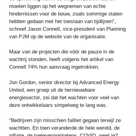
moeten liggen op het wegnemen van echte
hindernissen voor de bouw, zoals sommige staten
hebben gedaan met het toestaan ​​van tijdlijnen”,
schreef Jason Connell, vice-president van Planning
van PJM op de website van de organisatie.
Maar van de projecten die vóór de pauze in de
wachtrij stonden, heeft volgens het artikel van
Connell 74% hun aanvraag ingetrokken.
Jon Gordon, senior director bij Advanced Energy
United, een groep uit de hernieuwbare
energiesector, zei dat het wachten voor veel van
deze ontwikkelaars simpelweg te lang was.
“Bedrijven zijn misschien failliet gegaan terwijl ze
wachtten. En toen veranderde de hele wereld, de
inflatie, de toeleveringsketens, COVID, weet je?