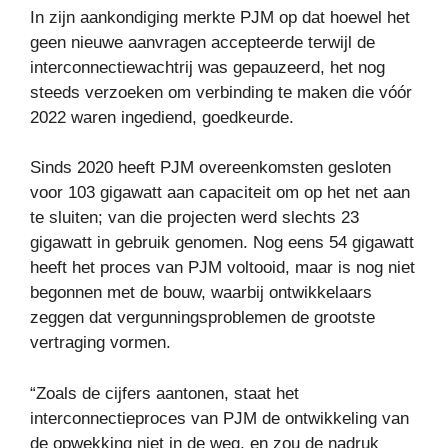
In zijn aankondiging merkte PJM op dat hoewel het
geen nieuwe aanvragen accepteerde terwijl de
interconnectiewachtrij was gepauzeerd, het nog
steeds verzoeken om verbinding te maken die vóór
2022 waren ingediend, goedkeurde.
Sinds 2020 heeft PJM overeenkomsten gesloten
voor 103 gigawatt aan capaciteit om op het net aan
te sluiten; van die projecten werd slechts 23
gigawatt in gebruik genomen. Nog eens 54 gigawatt
heeft het proces van PJM voltooid, maar is nog niet
begonnen met de bouw, waarbij ontwikkelaars
zeggen dat vergunningsproblemen de grootste
vertraging vormen.
“Zoals de cijfers aantonen, staat het
interconnectieproces van PJM de ontwikkeling van
de opwekking niet in de weg, en zou de nadruk