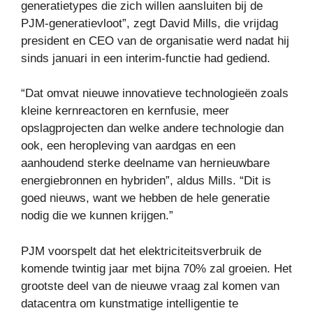
generatietypes die zich willen aansluiten bij de
PJM-generatievloot”, zegt David Mills, die vrijdag
president en CEO van de organisatie werd nadat hij
sinds januari in een interim-functie had gediend.
“Dat omvat nieuwe innovatieve technologieën zoals
kleine kernreactoren en kernfusie, meer
opslagprojecten dan welke andere technologie dan
ook, een heropleving van aardgas en een
aanhoudend sterke deelname van hernieuwbare
energiebronnen en hybriden”, aldus Mills. “Dit is
goed nieuws, want we hebben de hele generatie
nodig die we kunnen krijgen.”
PJM voorspelt dat het elektriciteitsverbruik de
komende twintig jaar met bijna 70% zal groeien. Het
grootste deel van de nieuwe vraag zal komen van
datacentra om kunstmatige intelligentie te