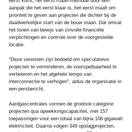
eerst komt, het eerst maalt-methode door een
aanpak die het eerst klaar is, het eerst maalt om
prioriteit te geven aan projecten die dichter bij de
daadwerkelijke start van de bouw staan. Dat omvat
het tonen van bewijs van zinvolle financiële
verplichtingen en controle over de voorgestelde
locatie.
“Deze vereisten zijn bedoeld om speculatieve
projecten te verminderen, de voorspelbaarheid te
verbeteren en het algehele tempo van
interconnectie te verhogen”, aldus de organisatie in
een persbericht.
Aardgascentrales vormen de grootste categorie
projecten qua opwekkingscapaciteit, met 157
toepassingen voor een totaal van bijna 106 gigawatt
elektriciteit. Daarna volgen 349 opslagprojecten,