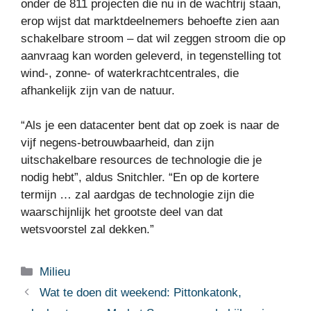
onder de 811 projecten die nu in de wachtrij staan,
erop wijst dat marktdeelnemers behoefte zien aan
schakelbare stroom – dat wil zeggen stroom die op
aanvraag kan worden geleverd, in tegenstelling tot
wind-, zonne- of waterkrachtcentrales, die
afhankelijk zijn van de natuur.
“Als je een datacenter bent dat op zoek is naar de
vijf negens-betrouwbaarheid, dan zijn
uitschakelbare resources de technologie die je
nodig hebt”, aldus Snitchler. “En op de kortere
termijn … zal aardgas de technologie zijn die
waarschijnlijk het grootste deel van dat
wetsvoorstel zal dekken.”
Categorieën
Milieu
Wat te doen dit weekend: Pittonkatonk,