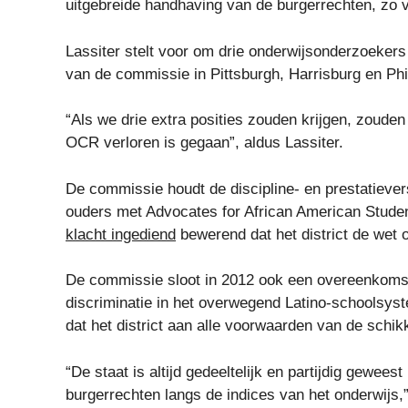
uitgebreide handhaving van de burgerrechten, zo 
Lassiter stelt voor om drie onderwijsonderzoekers
van de commissie in Pittsburgh, Harrisburg en Phi
“Als we drie extra posities zouden krijgen, zoud
OCR verloren is gegaan”, aldus Lassiter.
De commissie houdt de discipline- en prestatiever
ouders met Advocates for African American Studen
klacht ingediend
bewerend dat het district de wet 
De commissie sloot in 2012 ook een overeenkomst
discriminatie in het overwegend Latino-schoolsy
dat het district aan alle voorwaarden van de schik
“De staat is altijd gedeeltelijk en partijdig gewee
burgerrechten langs de indices van het onderwijs,”