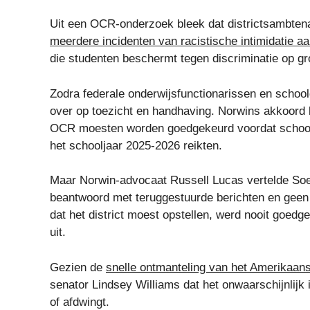
Uit een OCR-onderzoek bleek dat districtsambte
meerdere incidenten van racistische intimidatie a
die studenten beschermt tegen discriminatie op gr
Zodra federale onderwijsfunctionarissen en schoo
over op toezicht en handhaving. Norwins akkoord k
OCR moesten worden goedgekeurd voordat schoolle
het schooljaar 2025-2026 reikten.
Maar Norwin-advocaat Russell Lucas vertelde Soes
beantwoord met teruggestuurde berichten en geen
dat het district moest opstellen, werd nooit goedg
uit.
Gezien de
snelle ontmanteling van het Amerikaans
senator Lindsey Williams dat het onwaarschijnlijk
of afdwingt.