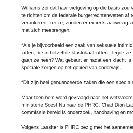
Williams zei dat haar wetgeving op die basis zou
te richten om de federale burgerrechtenwetten af ​​
verankeren, zei ze, zouden er experts aanwezig z
met zich meebrengen.
“Als je bijvoorbeeld een zaak van seksuele intimid
zitten, die in hetzelfde klaslokaal zitten”, legde ze
gaan ze heen? Wat gebeurt er nadat een klacht is
speciale zorgen op het gebied van onderwijs.
“Dit zijn heel genuanceerde zaken die een special
Maar toen hem werd gevraagd naar het wetsvoorst
ministerie Soest Nu naar de PHRC. Chad Dion Lass
commissie bereid is onderzoek, handhaving en mon
Volgens Lassiter is PHRC bezig met het aanneme