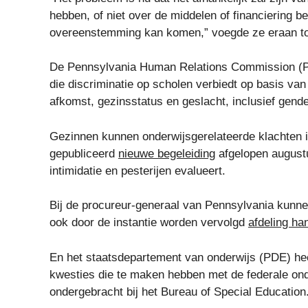
hebben, of niet over de middelen of financiering 
overeenstemming kan komen,” voegde ze eraan t
De Pennsylvania Human Relations Commission (P
die discriminatie op scholen verbiedt op basis van 
afkomst, gezinsstatus en geslacht, inclusief gende
Gezinnen kunnen onderwijsgerelateerde klachten 
gepubliceerd
nieuwe begeleiding
afgelopen augustu
intimidatie en pesterijen evalueert.
Bij de procureur-generaal van Pennsylvania kunne
ook door de instantie worden vervolgd
afdeling ha
En het staatsdepartement van onderwijs (PDE) he
kwesties die te maken hebben met de federale on
ondergebracht bij het Bureau of Special Education