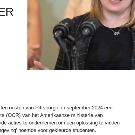
 ER
 ten oosten van Pittsburgh, in september 2024 een
hts (OCR) van het Amerikaanse ministerie van
nde acties te ondernemen om een ​​oplossing te vinden
omgeving’ noemde voor gekleurde studenten.