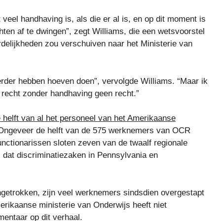
veel handhaving is, als die er al is, en op dit moment is
n af ​​te dwingen”, zegt Williams, die een wetsvoorstel
delijkheden zou verschuiven naar het Ministerie van
erder hebben hoeven doen”, vervolgde Williams. “Maar ik
n recht zonder handhaving geen recht.”
e helft van al het personeel van het Amerikaanse
. Ongeveer de helft van de 575 werknemers van OCR
nctionarissen sloten zeven van de twaalf regionale
 dat discriminatiezaken in Pennsylvania en
ngetrokken, zijn veel werknemers sindsdien overgestapt
erikaanse ministerie van Onderwijs heeft niet
ntaar op dit verhaal.