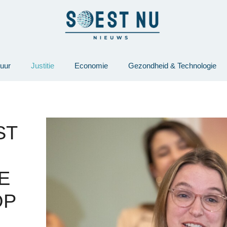
tuur
Justitie
Economie
Gezondheid & Technologie
ST
E
OP