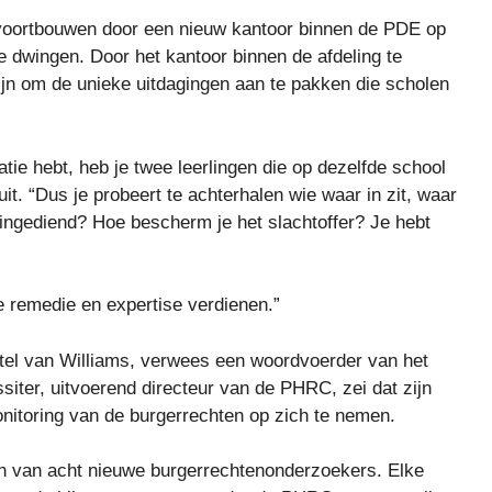
 voortbouwen door een nieuw kantoor binnen de PDE op
te dwingen. Door het kantoor binnen de afdeling te
ijn om de unieke uitdagingen aan te pakken die scholen
atie hebt, heb je twee leerlingen die op dezelfde school
 uit. “Dus je probeert te achterhalen wie waar in zit, waar
 ingediend? Hoe bescherm je het slachtoffer? Je hebt
e remedie en expertise verdienen.”
el van Williams, verwees een woordvoerder van het
iter, uitvoerend directeur van de PHRC, zei dat zijn
itoring van de burgerrechten op zich te nemen.
n van acht nieuwe burgerrechtenonderzoekers. Elke