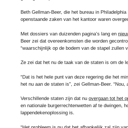
Beth Gellman-Beer, die het bureau in Philadelphia l
openstaande zaken van het kantoor waren overgedr
Met dossiers van duizenden pagina’s lang en
nieu
Beer zei dat overeenkomsten die worden gecontrol
“waarschijnlijk op de bodem van de stapel zullen v
Ze zei dat het nu de taak van de staten is om de l
“Dat is het hele punt van deze regering die het min
het nu aan de staten is”, zei Gellman-Beer. “Nou, a
Verschillende staten zijn dat nu
overgaan tot het 
en nationale burgerrechtenwetten af ​​te dwingen, 
lappendekenoplossing is.
“Het probleem is nu dat het afhankelijk zal zijn 