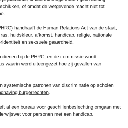
beschikken, of omdat de wetgevende macht niet tot
oe.
HRC) handhaaft de Human Relations Act van de staat,
ras, huidskleur, afkomst, handicap, religie, nationale
ridentiteit en seksuele geaardheid.
indienen bij de PHRC, en de commissie wordt
s waarin werd uiteengezet hoe zij gevallen van
n systemische patronen van discriminatie op scholen
ndhaving burgerrechten
.
eft al een
bureau voor geschillenbeslechting
omgaan met
derwijswet voor personen met een handicap,
.