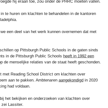
voegde hij eraan toe, zou onder de PHRC moeten vallen.
 in te huren om klachten te behandelen in de kantoren
ladelphia.
en we een deel van het werk kunnen overnemen dat met
schillen op Pittsburgh Public Schools in de gaten sinds
ts in de Pittsburgh Public Schools
heeft in 1992 een
op de menselijke relaties van de staat heeft geschonden.
 met Reading School District om klachten over
steem aan te pakken. Ambtenaren
aangekondigd
in 2020
king had voldaan.
st bij het bekijken en onderzoeken van klachten over
 zei Lassiter.