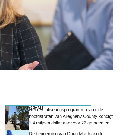
MEEST RECENT
Het revitaliseringsprogramma voor de
hoofdstraten van Allegheny County kondigt
1,4 miljoen dollar aan voor 22 gemeenten
De benoeming van Doug Mastriano tot