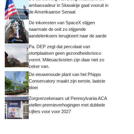
ambassadeur in Slowakije gaat vooruit in
de Amerikaanse Senaat
De inkomsten van SpaceX stijgen
naarmate de ooit zo stijgende
aandelenkoers terugkeert naar de aarde
Pa. DEP zegt dat percolaat van
stortplaatsen geen gezondheidsrisico
vormt. Milieuactivisten zijn daar niet zo
zeker van.
De eeuwenoude plant van het Phipps
Conservatory maakt zijn eerste, laatste
bloei
Zorgverzekeraars uit Pennsylvania ACA
stellen premieverhogingen met dubbele
cijfers voor voor 2027