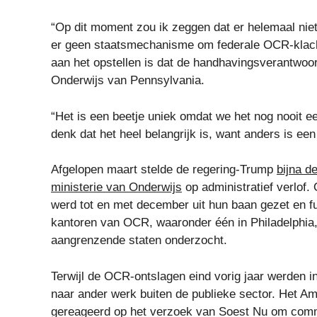
“Op dit moment zou ik zeggen dat er helemaal niet 
er geen staatsmechanisme om federale OCR-klachte
aan het opstellen is dat de handhavingsverantwoor
Onderwijs van Pennsylvania.
“Het is een beetje uniek omdat we het nog nooit e
denk dat het heel belangrijk is, want anders is ee
Afgelopen maart stelde de regering-Trump
bijna d
ministerie van Onderwijs
op administratief verlof
werd tot en met december uit hun baan gezet en fu
kantoren van OCR, waaronder één in Philadelphia,
aangrenzende staten onderzocht.
Terwijl de OCR-ontslagen eind vorig jaar werden i
naar ander werk buiten de publieke sector. Het Am
gereageerd op het verzoek van Soest Nu om comme