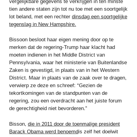
vergelijkbare gegevens te verkrijgen in ten minste
tien andere staten zijn tot nu toe met een soortgelijk
lot beland, met een rechter
dinsdag een soortgelijke
tegenslag in New Hampshire.
Bissoon besloot haar eigen mening door op te
merken dat de regering-Trump haar klacht had
moeten indienen in het Middle District van
Pennsylvania, waar het ministerie van Buitenlandse
Zaken is gevestigd, in plaats van in het Western
District. Maar in plaats van de zaak over te dragen,
verwierp ze deze en schreef: “Gezien de
tekortkomingen van de standpunten van de
regering, zou een overdracht aan het juiste forum
de gerechtigheid niet bevorderen.”
Bisson,
die in 2011 door de toenmalige president
Barack Obama werd benoemd
is zelf het doelwit