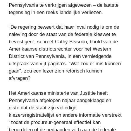
Pennsylvania te verkrijgen afgewezen – de laatste
tegenslag in een reeks landelijke verliezen.
“De regering beweert dat haar inval nodig is om de
naleving door de staat van de federale kieswet te
bevestigen”, schreef Cathy Bissoon, hoofd van de
Amerikaanse districtsrechter voor het Western
District van Pennsylvania, in een vernietigende
uitspraak van vijf pagina’s. “Wat zou er mis kunnen
gaan”, zou een lezer zich retorisch kunnen
afvragen?
Het Amerikaanse ministerie van Justitie heeft
Pennsylvania afgelopen najaar aangeklaagd en
eiste dat de staat zijn volledige
kiezersregistratielijst en andere informatie verstrekt
“zodat de procureur-generaal effectief kan
beoordelen of de gedaagden zich aan de federale