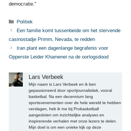
democratie.”
Categorieën
Politiek
Een familie komt tussenbeide om het stervende
casinostadje Primm, Nevada, te redden
Iran plant een dagenlange begrafenis voor
Opperste Leider Khamenei na de oorlogsdood
Lars Verbeek
Mijn naam is Lars Verbeek en ik ben
gepassioneerd door sportjournalistiek, vooral
basketbal. Na een decennium lang
sportevenementen over de hele wereld te hebben
verslagen, heb ik me bij Probasketball
aangesloten om inzichtelijke analyses en
inspirerende verhalen met onze lezers te delen.
Mijn doel is om een unieke kijk op deze