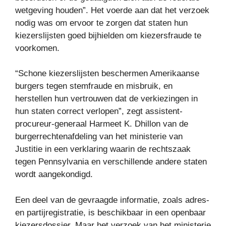
wetgeving houden”. Het voerde aan dat het verzoek
nodig was om ervoor te zorgen dat staten hun
kiezerslijsten goed bijhielden om kiezersfraude te
voorkomen.
“Schone kiezerslijsten beschermen Amerikaanse
burgers tegen stemfraude en misbruik, en
herstellen hun vertrouwen dat de verkiezingen in
hun staten correct verlopen”, zegt assistent-
procureur-generaal Harmeet K. Dhillon van de
burgerrechtenafdeling van het ministerie van
Justitie in een verklaring waarin de rechtszaak
tegen Pennsylvania en verschillende andere staten
wordt aangekondigd.
Een deel van de gevraagde informatie, zoals adres-
en partijregistratie, is beschikbaar in een openbaar
kiezersdossier. Maar het verzoek van het ministerie