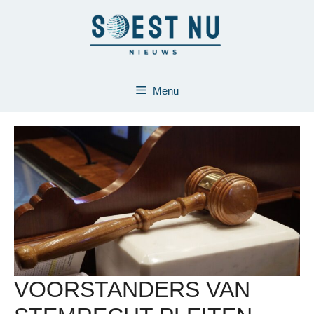
Ga
naar
de
inhoud
Menu
VOORSTANDERS VAN