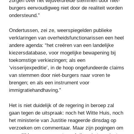
zorgen over het wijdverbreide stemmen door niet-
burgers eenvoudigweg niet door de realiteit worden
ondersteund.”
Ondertussen, zei ze, weerspiegelden publieke
verklaringen van overheidsfunctionarissen een heel
andere agenda: “het creëren van een landelijke
kiezersdatabase, voor mogelijke bewapening bij
toekomstige verkiezingen; als een
‘visserijexpeditie’, in de hoop ongefundeerde claims
van stemmen door niet-burgers naar voren te
brengen; en als een instrument voor
immigratiehandhaving.”
Het is niet duidelijk of de regering in beroep zal
gaan tegen de uitspraak: noch het Witte Huis, noch
het ministerie van Justitie reageerde dinsdag op
verzoeken om commentaar. Maar zijn pogingen om