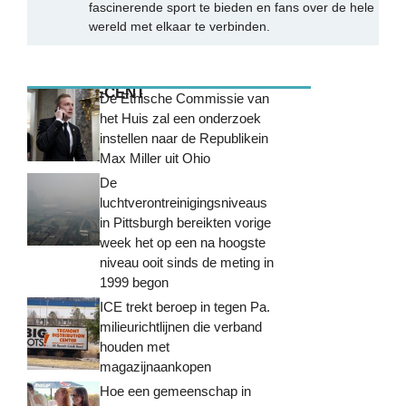
fascinerende sport te bieden en fans over de hele
wereld met elkaar te verbinden.
MEEST RECENT
De Ethische Commissie van
het Huis zal een onderzoek
instellen naar de Republikein
Max Miller uit Ohio
De
luchtverontreinigingsniveaus
in Pittsburgh bereikten vorige
week het op een na hoogste
niveau ooit sinds de meting in
1999 begon
ICE trekt beroep in tegen Pa.
milieurichtlijnen die verband
houden met
magazijnaankopen
Hoe een gemeenschap in