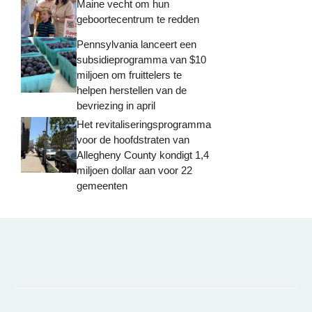
Maine vecht om hun
geboortecentrum te redden
Pennsylvania lanceert een
subsidieprogramma van $10
miljoen om fruittelers te
helpen herstellen van de
bevriezing in april
Het revitaliseringsprogramma
voor de hoofdstraten van
Allegheny County kondigt 1,4
miljoen dollar aan voor 22
gemeenten