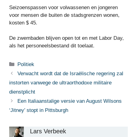
Seizoenspassen voor volwassenen en jongeren
voor mensen die buiten de stadsgrenzen wonen,
kosten $ 45.
De zwembaden blijven open tot en met Labor Day,
als het personeelsbestand dit toelaat.
Categorieën
Politiek
Verwacht wordt dat de Israëlische regering zal
instorten vanwege de ultraorthodoxe militaire
dienstplicht
Een Italiaanstalige versie van August Wilsons
‘Jitney’ stopt in Pittsburgh
Lars Verbeek