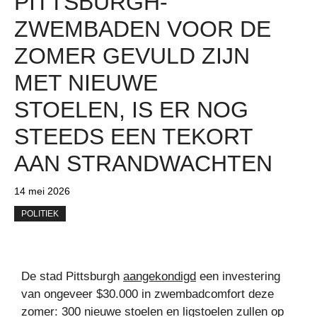
PITTSBURGH-
ZWEMBADEN VOOR DE
ZOMER GEVULD ZIJN
MET NIEUWE
STOELEN, IS ER NOG
STEEDS EEN TEKORT
AAN STRANDWACHTEN
14 mei 2026
POLITIEK
De stad Pittsburgh
aangekondigd
een investering
van ongeveer $30.000 in zwembadcomfort deze
zomer: 300 nieuwe stoelen en ligstoelen zullen op