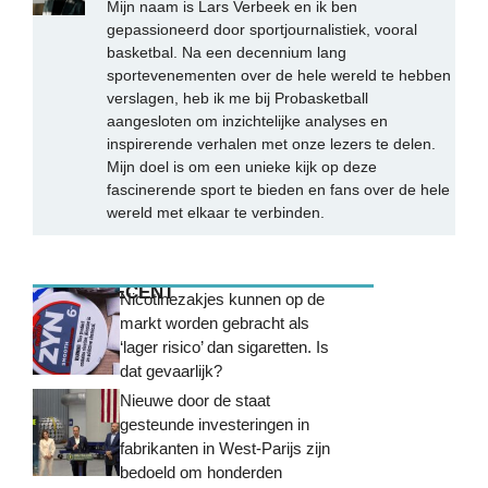
Mijn naam is Lars Verbeek en ik ben
gepassioneerd door sportjournalistiek, vooral
basketbal. Na een decennium lang
sportevenementen over de hele wereld te hebben
verslagen, heb ik me bij Probasketball
aangesloten om inzichtelijke analyses en
inspirerende verhalen met onze lezers te delen.
Mijn doel is om een unieke kijk op deze
fascinerende sport te bieden en fans over de hele
wereld met elkaar te verbinden.
MEEST RECENT
Nicotinezakjes kunnen op de
markt worden gebracht als
‘lager risico’ dan sigaretten. Is
dat gevaarlijk?
Nieuwe door de staat
gesteunde investeringen in
fabrikanten in West-Parijs zijn
bedoeld om honderden