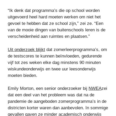
“Ik denk dat programma’s die op school worden
uitgevoerd heel hard moeten werken om niet het
gevoel te hebben dat ze school zijn,” zei ze. “Een
van de mooie dingen van buitenschools leren is de
verscheidenheid aan ruimtes en plaatsen.”
Uit onderzoek blijkt
dat zomerleerprogramma’s, om
de testscores te kunnen beïnvloeden, gedurende
vijf tot zes weken elke dag minstens 90 minuten
wiskundeonderwijs en twee uur leesonderwijs
moeten bieden.
Emily Morton, een senior onderzoeker bij
NWEA
zei
dat een deel van het probleem was dat na de
pandemie de aangeboden zomerprogramma’s in de
districten korter waren dan aanbevolen. In sommige
gevallen gaven ze minder academisch onderwijs