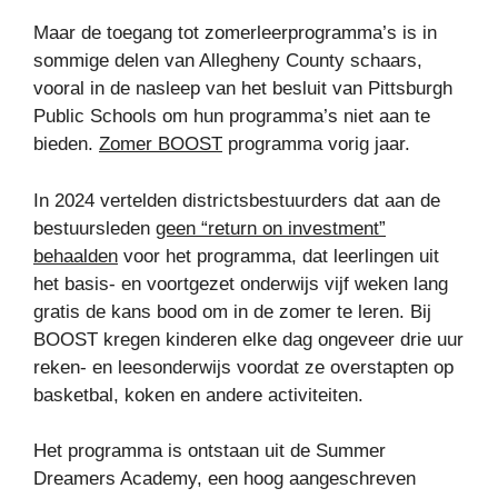
Maar de toegang tot zomerleerprogramma’s is in
sommige delen van Allegheny County schaars,
vooral in de nasleep van het besluit van Pittsburgh
Public Schools om hun programma’s niet aan te
bieden.
Zomer BOOST
programma vorig jaar.
In 2024 vertelden districtsbestuurders dat aan de
bestuursleden
geen “return on investment”
behaalden
voor het programma, dat leerlingen uit
het basis- en voortgezet onderwijs vijf weken lang
gratis de kans bood om in de zomer te leren. Bij
BOOST kregen kinderen elke dag ongeveer drie uur
reken- en leesonderwijs voordat ze overstapten op
basketbal, koken en andere activiteiten.
Het programma is ontstaan ​​uit de Summer
Dreamers Academy, een hoog aangeschreven