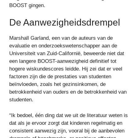
BOOST gingen.
De Aanwezigheidsdrempel
Marshall Garland, een van de auteurs van de
evaluatie en onderzoekswetenschapper aan de
Universiteit van Zuid-Californië, beweerde niet dat
een langere BOOST-aanwezigheid definitief tot
hogere wiskundescores leidde. Hij zei dat er veel
factoren zijn die de prestaties van studenten
beïnvloeden, zoals het gezinsinkomen, de
betrokkenheid van ouders en de betrokkenheid van
studenten.
“Ik bedoel, één ding dat we uit de literatuur weten is
dat als je ervoor zorgt dat kinderen regelmatig en
consistent aanwezig zijn, vooral bij de aanbevolen