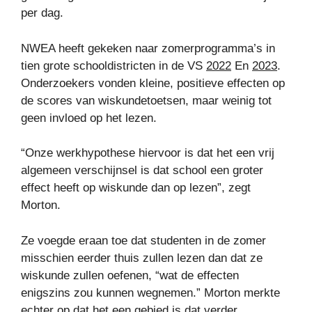
per dag.
NWEA heeft gekeken naar zomerprogramma’s in
tien grote schooldistricten in de VS
2022
En
2023
.
Onderzoekers vonden kleine, positieve effecten op
de scores van wiskundetoetsen, maar weinig tot
geen invloed op het lezen.
“Onze werkhypothese hiervoor is dat het een vrij
algemeen verschijnsel is dat school een groter
effect heeft op wiskunde dan op lezen”, zegt
Morton.
Ze voegde eraan toe dat studenten in de zomer
misschien eerder thuis zullen lezen dan dat ze
wiskunde zullen oefenen, “wat de effecten
enigszins zou kunnen wegnemen.” Morton merkte
echter op dat het een gebied is dat verder