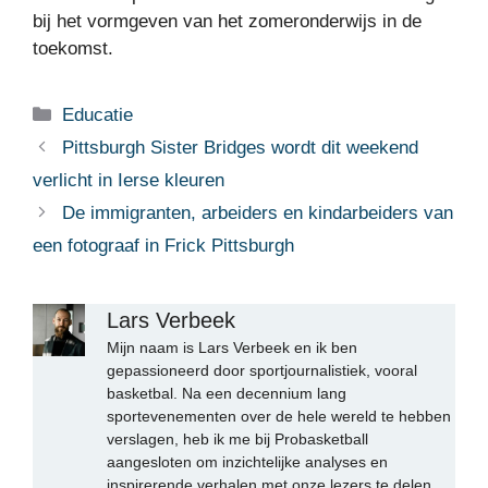
bij het vormgeven van het zomeronderwijs in de
toekomst.
Categorieën
Educatie
Pittsburgh Sister Bridges wordt dit weekend
verlicht in Ierse kleuren
De immigranten, arbeiders en kindarbeiders van
een fotograaf in Frick Pittsburgh
Lars Verbeek
Mijn naam is Lars Verbeek en ik ben
gepassioneerd door sportjournalistiek, vooral
basketbal. Na een decennium lang
sportevenementen over de hele wereld te hebben
verslagen, heb ik me bij Probasketball
aangesloten om inzichtelijke analyses en
inspirerende verhalen met onze lezers te delen.