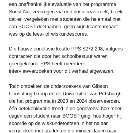
een onafhankelijke evaluatie van het programma
Soest Nu, verkregen via een dossierverzoek, bleek
dat er, vergeleken met studenten die helemaal niet
aan BOOST deelnamen, geen significante impact
was op de lees- of wiskundescores.
Die flauwe conclusie kostte PPS $272.298, volgens
contracten die door het schoolbestuur waren
goedgekeurd. PPS heeft meerdere
interviewverzoeken voor dit verhaal afgewezen.
Toch ontdekten de onderzoekers van Gibson
Consulting Group en de Universiteit van Pittsburgh,
die het programma in 2023 en 2024 observeerden,
één betekenisvolle trend in de gegevens: hoe meer
dagen een student naar BOOST ging, hoe hoger hij
scoorde op de wiskundetoetsen in het najaar
vergeleken met studenten die minder dagen naar