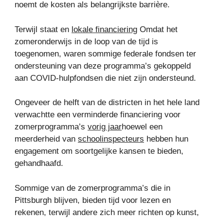
noemt de kosten als belangrijkste barrière.
Terwijl staat en
lokale financiering
Omdat het
zomeronderwijs in de loop van de tijd is
toegenomen, waren sommige federale fondsen ter
ondersteuning van deze programma’s gekoppeld
aan COVID-hulpfondsen die niet zijn ondersteund.
Ongeveer de helft van de districten in het hele land
verwachtte een verminderde financiering voor
zomerprogramma’s
vorig jaar
hoewel een
meerderheid van
schoolinspecteurs
hebben hun
engagement om soortgelijke kansen te bieden,
gehandhaafd.
Sommige van de zomerprogramma’s die in
Pittsburgh blijven, bieden tijd voor lezen en
rekenen, terwijl andere zich meer richten op kunst,