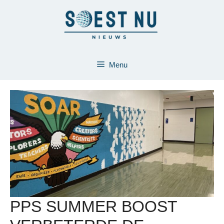
Ga
naar
de
inhoud
Menu
PPS SUMMER BOOST