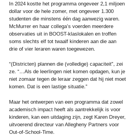
In 2024 kostte het programma ongeveer 2,1 miljoen
dollar voor de hele zomer, met ongeveer 1.300
studenten die minstens één dag aanwezig waren.
McMurrer en haar collega’s voerden meerdere
observaties uit in BOOST-klaslokalen en troffen
soms slechts elf tot twaalf kinderen aan die aan
drie of vier leraren waren toegewezen.
“(Districten) plannen die (volledige) capaciteit”, zei
ze. “…Als de leerlingen niet komen opdagen, kun je
niet zomaar tegen de leraar zeggen dat hij niet moet
komen. Dat is een lastige situatie.”
Maar het ontwerpen van een programma dat zowel
academisch impact heeft als aantrekkelijk is voor
kinderen, kan een uitdaging zijn, zegt Karen Dreyer,
uitvoerend directeur van Allegheny Partners voor
Out-of-School-Time.