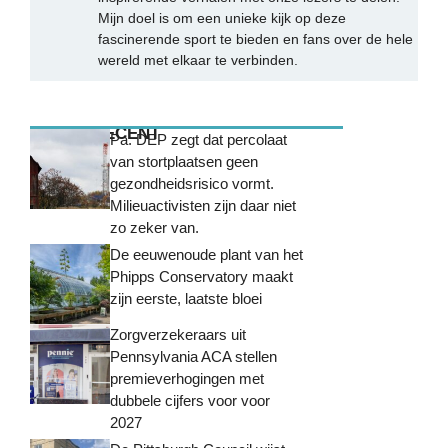
Mijn doel is om een unieke kijk op deze
fascinerende sport te bieden en fans over de hele
wereld met elkaar te verbinden.
MEEST RECENT
Pa. DEP zegt dat percolaat
van stortplaatsen geen
gezondheidsrisico vormt.
Milieuactivisten zijn daar niet
zo zeker van.
De eeuwenoude plant van het
Phipps Conservatory maakt
zijn eerste, laatste bloei
Zorgverzekeraars uit
Pennsylvania ACA stellen
premieverhogingen met
dubbele cijfers voor voor
2027