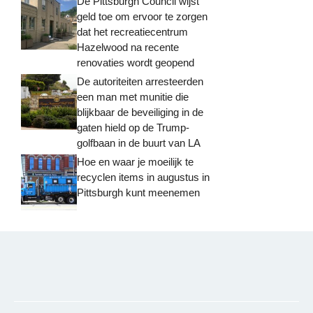
De Pittsburgh Council wijst
geld toe om ervoor te zorgen
dat het recreatiecentrum
Hazelwood na recente
renovaties wordt geopend
De autoriteiten arresteerden
een man met munitie die
blijkbaar de beveiliging in de
gaten hield op de Trump-
golfbaan in de buurt van LA
Hoe en waar je moeilijk te
recyclen items in augustus in
Pittsburgh kunt meenemen