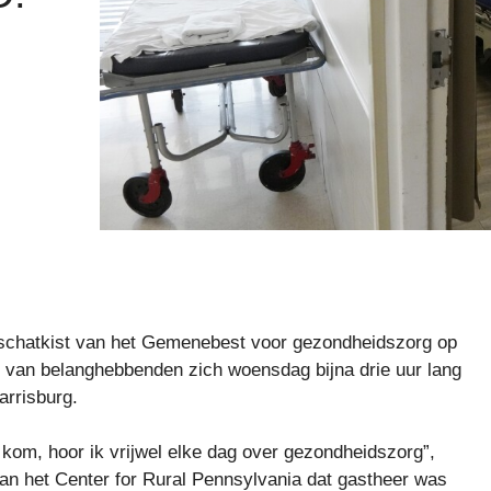
de schatkist van het Gemenebest voor gezondheidszorg op
ie van belanghebbenden zich woensdag bijna drie uur lang
arrisburg.
 kom, hoor ik vrijwel elke dag over gezondheidszorg”,
an het Center for Rural Pennsylvania dat gastheer was