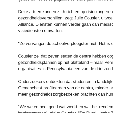
Deze artsen kunnen zich richten op risicojongeren
gezondheidsverschillen, zegt Julie Cousler, uitv
Alliance. Diensten kunnen verder gaan dan medis
visiediensten omvatten.
“Ze vervangen de schoolverpleegster niet. Het is e
Cousler zei dat zeven staten de centra hebben op
gezondheidsplannen op het platteland – maar Penns
organisaties is Pennsylvania een van de drie zonde
Onderzoekers ontdekten dat studenten in landelij
Gemenebest profiteerden van de centra, minder sc
meer gezondheidszorgbezoeken brachten dan hun l
“We weten heel goed wat werkt en wat het rendem