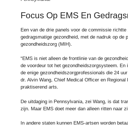
Focus Op EMS En Gedrags
Een van de drie panels voor de commissie richtte
gedragsmatige gezondheid, met de nadruk op de p
gezondheidszorg (MIH).
“EMS is niet alleen de frontlinie van de gezondheid
de voordeur tot het gezondheidszorgsysteem. En 
de enige gezondheidszorgprofessionals die 24 uur
dr. Alvin Wang, Chief Medical Officer en Region
praktiserend arts.
De uitdaging in Pennsylvania, zei Wang, is dat tra
zijn. Maar EMS doet meer dan alleen ritten naar zi
In andere staten kunnen EMS-artsen worden betaa