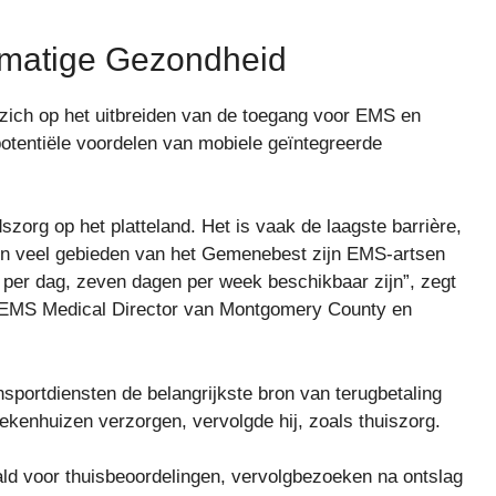
matige Gezondheid
 zich op het uitbreiden van de toegang voor EMS en
otentiële voordelen van mobiele geïntegreerde
szorg op het platteland. Het is vaak de laagste barrière,
in veel gebieden van het Gemenebest zijn EMS-artsen
 per dag, zeven dagen per week beschikbaar zijn”, zegt
al EMS Medical Director van Montgomery County en
nsportdiensten de belangrijkste bron van terugbetaling
ekenhuizen verzorgen, vervolgde hij, zoals thuiszorg.
ld voor thuisbeoordelingen, vervolgbezoeken na ontslag