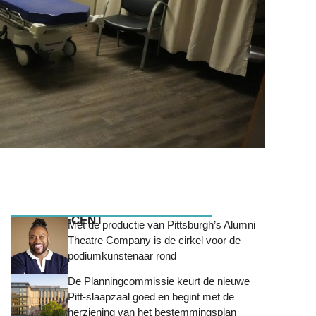
MEEST RECENT
Met de productie van Pittsburgh’s Alumni
Theatre Company is de cirkel voor de
podiumkunstenaar rond
De Planningcommissie keurt de nieuwe
Pitt-slaapzaal goed en begint met de
herziening van het bestemmingsplan