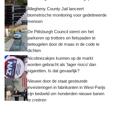
Allegheny County Jail lanceert
biometrische monitoring voor gedetineerde
mensen
De Pittsburgh Council stemt om het
parkeren op trottoirs en fietspaden te
beteugelen door de maas in de code te
dichten
Nicotinezakjes kunnen op de markt
worden gebracht als ‘lager risico’ dan
sigaretten. Is dat gevaarlijk?
Nieuwe door de staat gesteunde
investeringen in fabrikanten in West-Parijs
zijn bedoeld om honderden nieuwe banen
te creëren