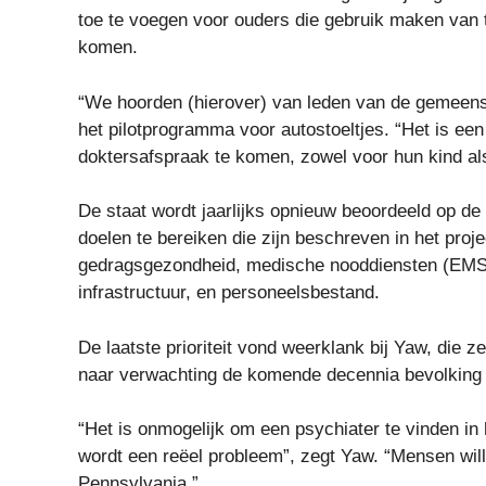
toe te voegen voor ouders die gebruik maken van
komen.
“We hoorden (hierover) van leden van de gemeen
het pilotprogramma voor autostoeltjes. “Het is ee
doktersafspraak te komen, zowel voor hun kind als
De staat wordt jaarlijks opnieuw beoordeeld op de
doelen te bereiken die zijn beschreven in het proj
gedragsgezondheid, medische nooddiensten (EMS)
infrastructuur, en personeelsbestand.
De laatste prioriteit vond weerklank bij Yaw, die zei
naar verwachting de komende decennia bevolking z
“Het is onmogelijk om een ​​psychiater te vinden i
wordt een reëel probleem”, zegt Yaw. “Mensen will
Pennsylvania.”