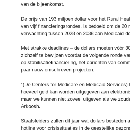
van de bijeenkomst.
De prijs van 193 miljoen dollar voor het Rural He
van vijf financieringsrondes, is bedoeld om de 20
verwachting tussen 2028 en 2038 aan Medicaid-dol
Met strakke deadlines – de dollars moeten vóór 30
zichzelf te bewijzen voordat de volgende ronde v
op stabilisatiefinanciering, het oprichten van comm
paar nauw omschreven projecten.
“(De Centers for Medicare en Medicaid Services) 
hoeveel geld kan worden uitgegeven aan elektron
maar we kunnen niet zoveel uitgeven als we zoude
Arkoosh.
Staatsleiders zullen dit jaar wat dollars bested
hotline voor crisissituaties in de geestelijke ge