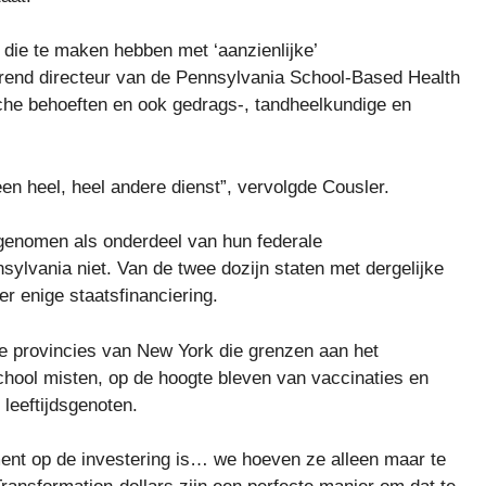
 die te maken hebben met ‘aanzienlijke’
oerend directeur van de Pennsylvania School-Based Health
che behoeften en ook gedrags-, tandheelkundige en
en heel, heel andere dienst”, vervolgde Cousler.
genomen als onderdeel van hun federale
ylvania niet. Van de twee dozijn staten met dergelijke
r enige staatsfinanciering.
ke provincies van New York die grenzen aan het
hool misten, op de hoogte bleven van vaccinaties en
eeftijdsgenoten.
ent op de investering is… we hoeven ze alleen maar te