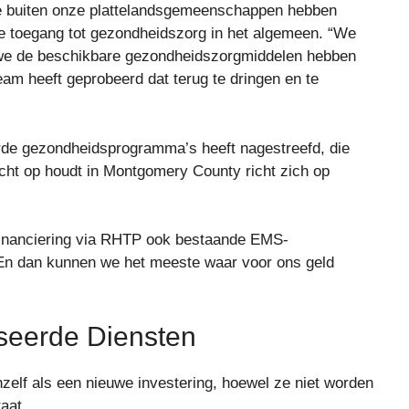
e buiten onze plattelandsgemeenschappen hebben
e toegang tot gezondheidszorg in het algemeen. “We
t we de beschikbare gezondheidszorgmiddelen hebben
am heeft geprobeerd dat terug te dringen en te
rde gezondheidsprogramma’s heeft nagestreefd, die
zicht op houdt in Montgomery County richt zich op
e financiering via RHTP ook bestaande EMS-
En dan kunnen we het meeste waar voor ons geld
seerde Diensten
elf als een nieuwe investering, hoewel ze niet worden
aat.