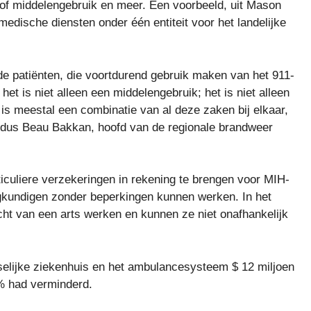
 of middelengebruik en meer. Een voorbeeld, uit Mason
dische diensten onder één entiteit voor het landelijke
de patiënten, die voortdurend gebruik maken van het 911-
et is niet alleen een middelengebruik; het is niet alleen
is meestal een combinatie van al deze zaken bij elkaar,
 aldus Beau Bakkan, hoofd van de regionale brandweer
iculiere verzekeringen in rekening te brengen voor MIH-
kundigen zonder beperkingen kunnen werken. In het
t van een arts werken en kunnen ze niet onafhankelijk
selijke ziekenhuis en het ambulancesysteem $ 12 miljoen
% had verminderd.