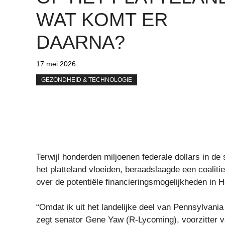
WAT KOMT ER
DAARNA?
17 mei 2026
GEZONDHEID & TECHNOLOGIE
Terwijl honderden miljoenen federale dollars in 
het platteland vloeiden, beraadslaagde een coalit
over de potentiële financieringsmogelijkheden in H
“Omdat ik uit het landelijke deel van Pennsylvania
zegt senator Gene Yaw (R-Lycoming), voorzitter v