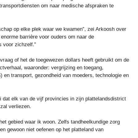
 transportdiensten om naar medische afspraken te
schap op elke plek waar we kwamen”, zei Arkoosh over
n enorme barrière voor ouders om naar de
 voor zichzelf.”
 vraag of het de toegewezen dollars heeft gebruikt om de
ectverhaal, waaronder: vergrijzing en toegang,
 en transport, gezondheid van moeders, technologie en
 dat elk van de vijf provincies in zijn plattelandsdistrict
al verliezen.
n het gebied waar ik woon. Zelfs tandheelkundige zorg
en gewoon niet oefenen op het platteland van