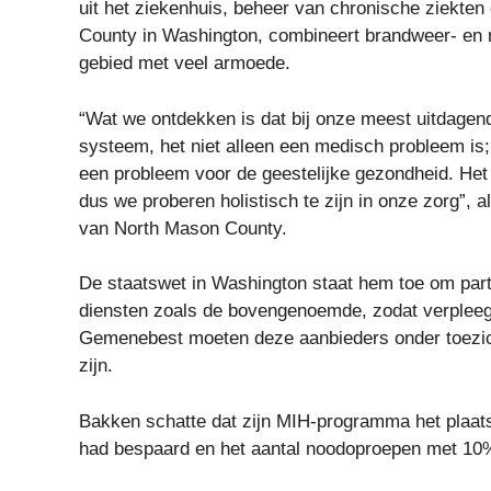
uit het ziekenhuis, beheer van chronische ziekten
County in Washington, combineert brandweer- en me
gebied met veel armoede.
“Wat we ontdekken is dat bij onze meest uitdagen
systeem, het niet alleen een medisch probleem is; h
een probleem voor de geestelijke gezondheid. Het 
dus we proberen holistisch te zijn in onze zorg”,
van North Mason County.
De staatswet in Washington staat hem toe om part
diensten zoals de bovengenoemde, zodat verpleeg
Gemenebest moeten deze aanbieders onder toezich
zijn.
Bakken schatte dat zijn MIH-programma het plaat
had bespaard en het aantal noodoproepen met 10