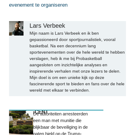
evenement te organiseren
Lars Verbeek
Mijn naam is Lars Verbeek en ik ben
gepassioneerd door sportjournalistiek, vooral
basketbal. Na een decennium lang
sportevenementen over de hele wereld te hebben
verslagen, heb ik me bij Probasketball
aangesloten om inzichtelijke analyses en
inspirerende verhalen met onze lezers te delen.
Mijn doel is om een unieke kijk op deze
fascinerende sport te bieden en fans over de hele
wereld met elkaar te verbinden.
MEEST RECENT
De autoriteiten arresteerden
een man met munitie die
blijkbaar de beveiliging in de
gaten hield op de Trump-