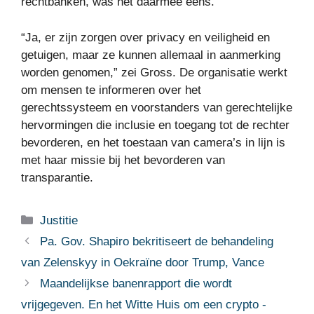
rechtbanken, was het daarmee eens.
“Ja, er zijn zorgen over privacy en veiligheid en
getuigen, maar ze kunnen allemaal in aanmerking
worden genomen,” zei Gross. De organisatie werkt
om mensen te informeren over het
gerechtssysteem en voorstanders van gerechtelijke
hervormingen die inclusie en toegang tot de rechter
bevorderen, en het toestaan ​​van camera’s in lijn is
met haar missie bij het bevorderen van
transparantie.
Categorieën
Justitie
Pa. Gov. Shapiro bekritiseert de behandeling
van Zelenskyy in Oekraïne door Trump, Vance
Maandelijkse banenrapport die wordt
vrijgegeven. En het Witte Huis om een ​​crypto -