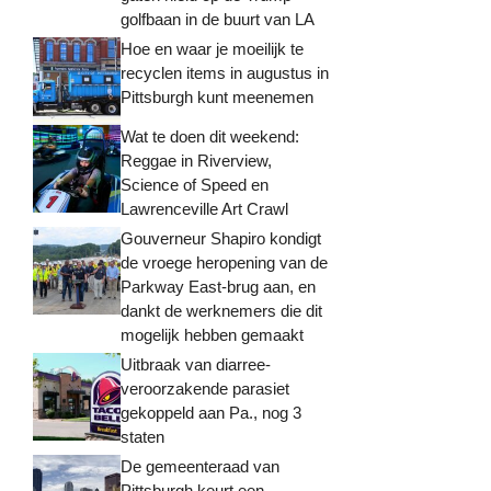
golfbaan in de buurt van LA
Hoe en waar je moeilijk te
recyclen items in augustus in
Pittsburgh kunt meenemen
Wat te doen dit weekend:
Reggae in Riverview,
Science of Speed ​​en
Lawrenceville Art Crawl
Gouverneur Shapiro kondigt
de vroege heropening van de
Parkway East-brug aan, en
dankt de werknemers die dit
mogelijk hebben gemaakt
Uitbraak van diarree-
veroorzakende parasiet
gekoppeld aan Pa., nog 3
staten
De gemeenteraad van
Pittsburgh keurt een