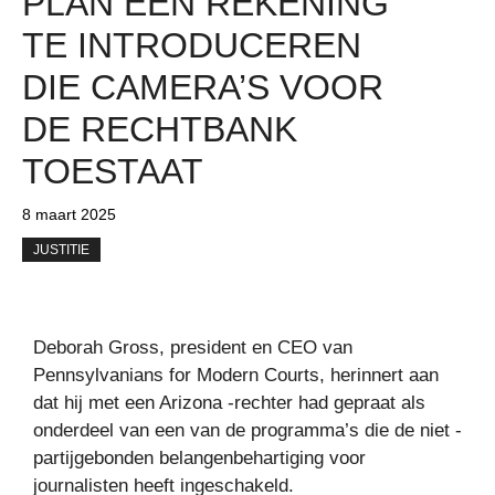
PLAN EEN REKENING
TE INTRODUCEREN
DIE CAMERA’S VOOR
DE RECHTBANK
TOESTAAT
8 maart 2025
JUSTITIE
Deborah Gross, president en CEO van
Pennsylvanians for Modern Courts, herinnert aan
dat hij met een Arizona -rechter had gepraat als
onderdeel van een van de programma’s die de niet -
partijgebonden belangenbehartiging voor
journalisten heeft ingeschakeld.