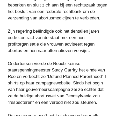
beperken en sluit zich aan bij een rechtszaak tegen
het besluit van een federale rechtbank om de
verzending van abortusmedicijnen te verbieden.
Zijn regering beëindigde ook het tientallen jaren
oude contract van de staat met een non-
profitorganisatie die vrouwen adviseert tegen
abortus en hen naar alternatieven verwijst.
Ondertussen vierde de Republikeinse
staatspenningmeester Stacy Garrity het einde van
Roe en verkocht ze ‘Defund Planned Parenthood’-T-
shirts op haar campagnewebsite. Sinds het begin
van haar gouverneurscampagne zei ze echter dat
ze de huidige abortuswet van Pennsylvania zou
“respecteren” en een verbod niet zou steunen.
De gouverneur heeft het laatste woord over elk