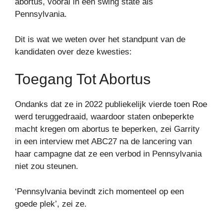
abortus, vooral in een swing state als
Pennsylvania.
Dit is wat we weten over het standpunt van de
kandidaten over deze kwesties:
Toegang Tot Abortus
Ondanks dat ze in 2022 publiekelijk vierde toen Roe
werd teruggedraaid, waardoor staten onbeperkte
macht kregen om abortus te beperken, zei Garrity
in een interview met ABC27 na de lancering van
haar campagne dat ze een verbod in Pennsylvania
niet zou steunen.
‘Pennsylvania bevindt zich momenteel op een
goede plek’, zei ze.