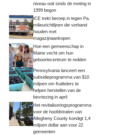
niveau ooit sinds de meting in
1999 begon
ICE trekt beroep in tegen Pa.
milieurichtlijnen die verband
houden met
magazijnaankopen
Hoe een gemeenschap in
Maine vecht om hun
geboortecentrum te redden
Pennsylvania lanceert een
subsidieprogramma van $10
miljoen om fruittelers te
helpen herstellen van de
bevriezing in april
Het revitaliseringsprogramma
voor de hoofdstraten van
Allegheny County kondigt 1,4
miljoen dollar aan voor 22
gemeenten