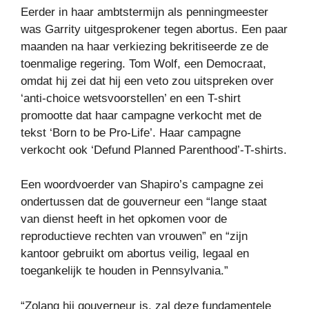
Eerder in haar ambtstermijn als penningmeester
was Garrity uitgesprokener tegen abortus. Een paar
maanden na haar verkiezing bekritiseerde ze de
toenmalige regering. Tom Wolf, een Democraat,
omdat hij zei dat hij een veto zou uitspreken over
‘anti-choice wetsvoorstellen’ en een T-shirt
promootte dat haar campagne verkocht met de
tekst ‘Born to be Pro-Life’. Haar campagne
verkocht ook ‘Defund Planned Parenthood’-T-shirts.
Een woordvoerder van Shapiro’s campagne zei
ondertussen dat de gouverneur een “lange staat
van dienst heeft in het opkomen voor de
reproductieve rechten van vrouwen” en “zijn
kantoor gebruikt om abortus veilig, legaal en
toegankelijk te houden in Pennsylvania.”
“Zolang hij gouverneur is, zal deze fundamentele