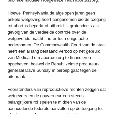
publieke middelen toegewezen aan abortuszorg.
Hoewel Pennsylvania de afgelopen jaren geen
enkele wetgeving heeft aangenomen die de toegang
tot abortus beperkt of uitbreidt – grotendeels als
gevolg van de verdeelde controle over de
wetgevende macht – is er toch enige actie
ondernomen. De Commonwealth Court van de staat
heeft een al lang bestaand verbod op het gebruik
van Medicaid om abortuszorg te financieren
opgeheven, hoewel de Republikeinse procureur-
generaal Dave Sunday in beroep gaat tegen de
uitspraak.
Voorstanders van reproductieve rechten zeggen dat
wetgevers en de gouverneur een steeds
belangrijkere rol spelen te midden van de
aanhoudende federale aanvallen op de toegang tot