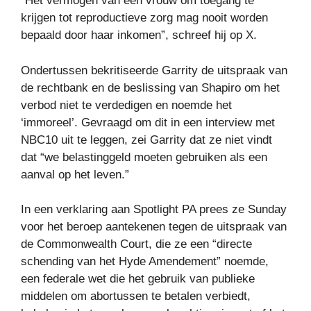
“Het vermogen van een vrouw om toegang te
krijgen tot reproductieve zorg mag nooit worden
bepaald door haar inkomen”, schreef hij op X.
Ondertussen bekritiseerde Garrity de uitspraak van
de rechtbank en de beslissing van Shapiro om het
verbod niet te verdedigen en noemde het
‘immoreel’. Gevraagd om dit in een interview met
NBC10 uit te leggen, zei Garrity dat ze niet vindt
dat “we belastinggeld moeten gebruiken als een
aanval op het leven.”
In een verklaring aan Spotlight PA prees ze Sunday
voor het beroep aantekenen tegen de uitspraak van
de Commonwealth Court, die ze een “directe
schending van het Hyde Amendement” noemde,
een federale wet die het gebruik van publieke
middelen om abortussen te betalen verbiedt,