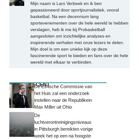
Mijn naam is Lars Verbeek en ik ben
gepassioneerd door sportjournalistiek, vooral
basketbal. Na een decennium lang
sportevenementen over de hele wereld te hebben
verslagen, heb ik me bij Probasketball
aangesloten om inzichtelijke analyses en
inspirerende verhalen met onze lezers te delen.
Mijn doel is om een unieke kijk op deze
fascinerende sport te bieden en fans over de hele
wereld met elkaar te verbinden.
MEEST RECENT
De Ethische Commissie van
het Huis zal een onderzoek
instellen naar de Republikein
Max Miller uit Ohio
De
luchtverontreinigingsniveaus
in Pittsburgh bereikten vorige
week het op een na hoogste