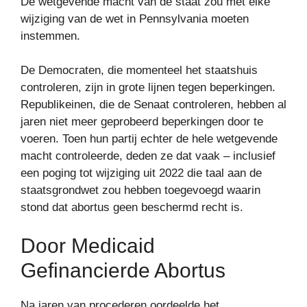
De wetgevende macht van de staat zou met elke
wijziging van de wet in Pennsylvania moeten
instemmen.
De Democraten, die momenteel het staatshuis
controleren, zijn in grote lijnen tegen beperkingen.
Republikeinen, die de Senaat controleren, hebben al
jaren niet meer geprobeerd beperkingen door te
voeren. Toen hun partij echter de hele wetgevende
macht controleerde, deden ze dat vaak – inclusief
een poging tot wijziging uit 2022 die taal aan de
staatsgrondwet zou hebben toegevoegd waarin
stond dat abortus geen beschermd recht is.
Door Medicaid
Gefinancierde Abortus
Na jaren van procederen oordeelde het