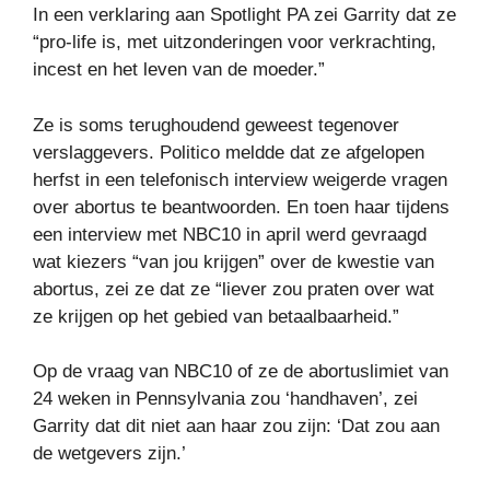
In een verklaring aan Spotlight PA zei Garrity dat ze
“pro-life is, met uitzonderingen voor verkrachting,
incest en het leven van de moeder.”
Ze is soms terughoudend geweest tegenover
verslaggevers. Politico meldde dat ze afgelopen
herfst in een telefonisch interview weigerde vragen
over abortus te beantwoorden. En toen haar tijdens
een interview met NBC10 in april werd gevraagd
wat kiezers “van jou krijgen” over de kwestie van
abortus, zei ze dat ze “liever zou praten over wat
ze krijgen op het gebied van betaalbaarheid.”
Op de vraag van NBC10 of ze de abortuslimiet van
24 weken in Pennsylvania zou ‘handhaven’, zei
Garrity dat dit niet aan haar zou zijn: ‘Dat zou aan
de wetgevers zijn.’