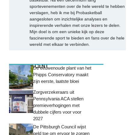
sportevenementen over de hele wereld te hebben
verslagen, heb ik me bij Probasketball
aangesloten om inzichtelijke analyses en
inspirerende verhalen met onze lezers te delen.
Mijn doel is om een unieke kijk op deze
fascinerende sport te bieden en fans over de hele
wereld met elkaar te verbinden.
MEEST RECENT
De eeuwenoude plant van het
Phipps Conservatory maakt
zijn eerste, laatste bloei
Zorgverzekeraars uit
Pennsylvania ACA stellen
premieverhogingen met
dubbele cijfers voor voor
2027
De Pittsburgh Council wijst
geld toe om ervoor te zorgen