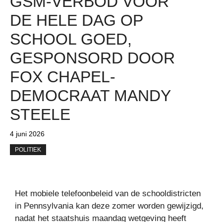
GSM-VERBOD VOOR
DE HELE DAG OP
SCHOOL GOED,
GESPONSORD DOOR
FOX CHAPEL-
DEMOCRAAT MANDY
STEELE
4 juni 2026
POLITIEK
Het mobiele telefoonbeleid van de schooldistricten
in Pennsylvania kan deze zomer worden gewijzigd,
nadat het staatshuis maandag wetgeving heeft