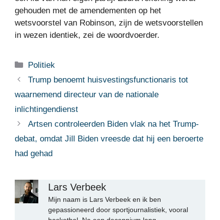
gehouden met de amendementen op het
wetsvoorstel van Robinson, zijn de wetsvoorstellen
in wezen identiek, zei de woordvoerder.
Categorieën
Politiek
Trump benoemt huisvestingsfunctionaris tot
waarnemend directeur van de nationale
inlichtingendienst
Artsen controleerden Biden vlak na het Trump-
debat, omdat Jill Biden vreesde dat hij een beroerte
had gehad
Lars Verbeek
Mijn naam is Lars Verbeek en ik ben
gepassioneerd door sportjournalistiek, vooral
basketbal. Na een decennium lang