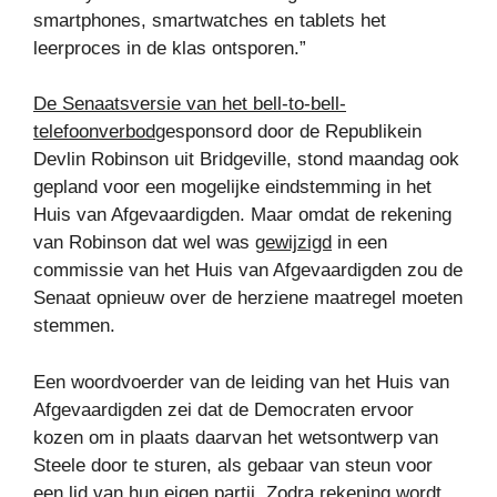
smartphones, smartwatches en tablets het
leerproces in de klas ontsporen.”
De Senaatsversie van het bell-to-bell-
telefoonverbod
gesponsord door de Republikein
Devlin Robinson uit Bridgeville, stond maandag ook
gepland voor een mogelijke eindstemming in het
Huis van Afgevaardigden. Maar omdat de rekening
van Robinson dat wel was
gewijzigd
in een
commissie van het Huis van Afgevaardigden zou de
Senaat opnieuw over de herziene maatregel moeten
stemmen.
Een woordvoerder van de leiding van het Huis van
Afgevaardigden zei dat de Democraten ervoor
kozen om in plaats daarvan het wetsontwerp van
Steele door te sturen, als gebaar van steun voor
een lid van hun eigen partij. Zodra rekening wordt