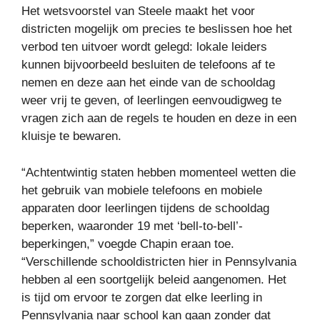
Het wetsvoorstel van Steele maakt het voor
districten mogelijk om precies te beslissen hoe het
verbod ten uitvoer wordt gelegd: lokale leiders
kunnen bijvoorbeeld besluiten de telefoons af te
nemen en deze aan het einde van de schooldag
weer vrij te geven, of leerlingen eenvoudigweg te
vragen zich aan de regels te houden en deze in een
kluisje te bewaren.
“Achtentwintig staten hebben momenteel wetten die
het gebruik van mobiele telefoons en mobiele
apparaten door leerlingen tijdens de schooldag
beperken, waaronder 19 met ‘bell-to-bell’-
beperkingen,” voegde Chapin eraan toe.
“Verschillende schooldistricten hier in Pennsylvania
hebben al een soortgelijk beleid aangenomen. Het
is tijd om ervoor te zorgen dat elke leerling in
Pennsylvania naar school kan gaan zonder dat