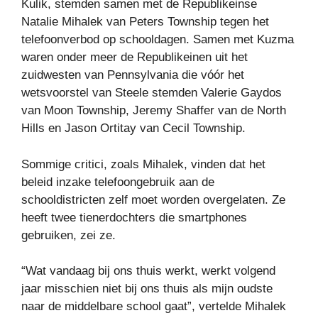
Kulik, stemden samen met de Republikeinse
Natalie Mihalek van Peters Township tegen het
telefoonverbod op schooldagen. Samen met Kuzma
waren onder meer de Republikeinen uit het
zuidwesten van Pennsylvania die vóór het
wetsvoorstel van Steele stemden Valerie Gaydos
van Moon Township, Jeremy Shaffer van de North
Hills en Jason Ortitay van Cecil Township.
Sommige critici, zoals Mihalek, vinden dat het
beleid inzake telefoongebruik aan de
schooldistricten zelf moet worden overgelaten. Ze
heeft twee tienerdochters die smartphones
gebruiken, zei ze.
“Wat vandaag bij ons thuis werkt, werkt volgend
jaar misschien niet bij ons thuis als mijn oudste
naar de middelbare school gaat”, vertelde Mihalek