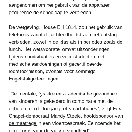
aangenomen om het gebruik van de apparaten
gedurende de schooldag te verbieden.
De wetgeving, House Bill 1814, zou het gebruik van
telefoons vanaf de ochtendbel tot aan het ontslag
verbieden, zowel in de klas als in periodes zoals de
lunch. Het wetsvoorstel omvat uitzonderingen
tijdens noodsituaties en voor studenten met
medische aandoeningen of gecertificeerde
leerstoornissen, evenals voor sommige
Engelstalige leerlingen.
“De mentale, fysieke en academische gezondheid
van kinderen is gekelderd in combinatie met de
onbelemmerde toegang tot smartphones”, zegt Fox
Chapel-democraat Mandy Steele, hoofdsponsor van
de maatregel
in een vloertoespraak. Ze noemde het
een ‘crisis voor de volksgezondheid’.