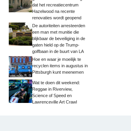
dat het recreatiecentrum
Hazelwood na recente
renovaties wordt geopend
De autoriteiten arresteerden
een man met munitie die
blijkbaar de beveiliging in de
gaten hield op de Trump-
golfbaan in de buurt van LA
Hoe en waar je moeilijk te
recyclen items in augustus in
Pittsburgh kunt meenemen
Wat te doen dit weekend:
Reggae in Riverview,
Science of Speed ​​en
Lawrenceville Art Crawl