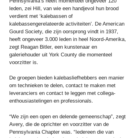
Pennsylvania’s heeft momenteel ongeveer 120
leden, zei Hill, van wie een handjevol hun brood
verdient met ‘kalebassen of
kalebassengerelateerde activiteiten’. De American
Gourd Society, die zijn oorsprong vindt in 1937,
heeft ongeveer 3.000 leden in heel Noord-Amerika,
zegt Reagan Bitler, een kunstenaar en
galeriehouder uit York County die momenteel
voorzitter is.
De groepen bieden kalebasliefhebbers een manier
om technieken te delen, contact te maken met
leveranciers en contact te leggen met collega-
enthousiastelingen en professionals.
“We zijn een open en delende gemeenschap”, zegt
Avery, die de oprichter en voorzitter van de
Pennsylvania Chapter was. “Iedereen die van