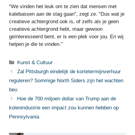
“We vinden het leuk om te zien dat mensen met
kalebassen aan de slag gaan”, zegt ze. “Dus wat je
creatieve achtergrond ook is, of zelfs als je geen
creatieve achtergrond hebt, maar gewoon
geïnteresseerd bent, er is een plek voor jou. En wij
helpen je die te vinden.”
Categorieën
Kunst & Cultuur
Zal Pittsburgh eindelijk de kortetermijnverhuur
reguleren? Sommige North Siders zijn het wachten
beu
Hoe de 700 miljoen dollar van Trump aan de
kolenindustrie een impact zou kunnen hebben op
Pennsylvania