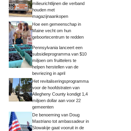
milieurichtlijnen die verband
houden met
magazijnaankopen
Hoe een gemeenschap in
Maine vecht om hun
geboortecentrum te redden
Pennsylvania lanceert een
subsidieprogramma van $10
miljoen om fruittelers te
helpen herstellen van de
bevriezing in april
Het revitaliseringsprogramma
voor de hoofdstraten van
Allegheny County kondigt 1,4
miljoen dollar aan voor 22
gemeenten
De benoeming van Doug
Mastriano tot ambassadeur in
Slowakije gaat vooruit in de