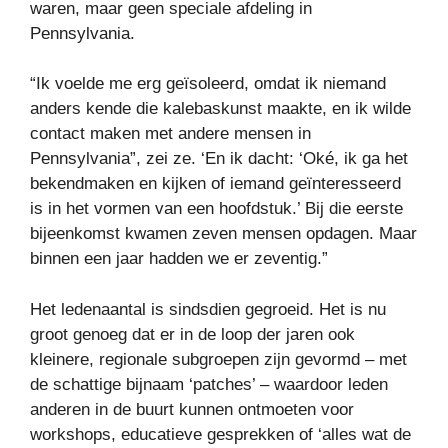
waren, maar geen speciale afdeling in
Pennsylvania.
“Ik voelde me erg geïsoleerd, omdat ik niemand
anders kende die kalebaskunst maakte, en ik wilde
contact maken met andere mensen in
Pennsylvania”, zei ze. ‘En ik dacht: ‘Oké, ik ga het
bekendmaken en kijken of iemand geïnteresseerd
is in het vormen van een hoofdstuk.’ Bij die eerste
bijeenkomst kwamen zeven mensen opdagen. Maar
binnen een jaar hadden we er zeventig.”
Het ledenaantal is sindsdien gegroeid. Het is nu
groot genoeg dat er in de loop der jaren ook
kleinere, regionale subgroepen zijn gevormd – met
de schattige bijnaam ‘patches’ – waardoor leden
anderen in de buurt kunnen ontmoeten voor
workshops, educatieve gesprekken of ‘alles wat de