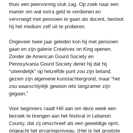
thuis een peervormig stuk zag. Op zoek naar een
manier om wat extra geld te verdienen en
vervroegd met pensioen te gaan als docent, besloot
hij het medium zelf uit te proberen.
Ongeveer twee jaar geleden kon hij met pensioen
gaan en zijn galerie Creatives on King openen.
Zonder de American Gourd Society en
Pennsylvania Gourd Society denkt hij dat hij
“uiteindelijk” op hetzelfde punt zou zijn beland,
gezien zijn algemene kunstachtergrond, maar “het
zou waarschijnlijk gewoon iets langzamer zijn
gegaan.”
Voor beginners raadt Hill aan om deze week een
bezoek te brengen aan het festival in Lebanon
County, dat zij omschreef als een geweldige oprit,
ongeacht het ervaringsniveau. (Het is het grootste