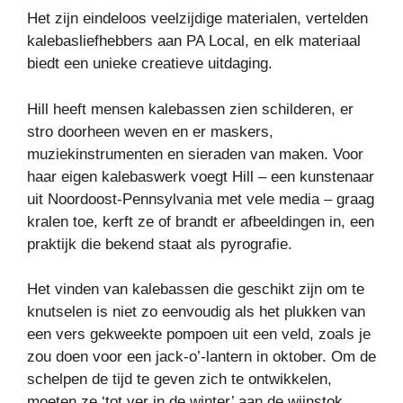
Het zijn eindeloos veelzijdige materialen, vertelden
kalebasliefhebbers aan PA Local, en elk materiaal
biedt een unieke creatieve uitdaging.
Hill heeft mensen kalebassen zien schilderen, er
stro doorheen weven en er maskers,
muziekinstrumenten en sieraden van maken. Voor
haar eigen kalebaswerk voegt Hill – een kunstenaar
uit Noordoost-Pennsylvania met vele media – graag
kralen toe, kerft ze of brandt er afbeeldingen in, een
praktijk die bekend staat als pyrografie.
Het vinden van kalebassen die geschikt zijn om te
knutselen is niet zo eenvoudig als het plukken van
een vers gekweekte pompoen uit een veld, zoals je
zou doen voor een jack-o’-lantern in oktober. Om de
schelpen de tijd te geven zich te ontwikkelen,
moeten ze ‘tot ver in de winter’ aan de wijnstok