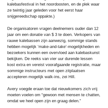
kalebasfestival in het noordoosten, en de plek waar
ze twintig jaar geleden voor het eerst haar
snijgereedschap oppakte.)
De organisatoren vragen deelnemers ouder dan 12
jaar om een ​​donatie van $ 3 te doen. Verkopers van
rauwe kalebassen zijn aanwezig, sommige stands
hebben mogelijk ‘make-and-take’-mogelijkheden en
bezoekers kunnen een overvloed aan kalebaskunst
bekijken. De reeks van vier uur durende lessen
kost extra en vereist voorafgaande registratie, maar
sommige instructeurs met open zitplaatsen
accepteren mogelijk walk-ins, zei Hill.
Avery voegde eraan toe dat nieuwkomers zich vrij
moeten voelen om “gewoon met mensen te chatten,
omdat we heel open zijn en graag delen.”