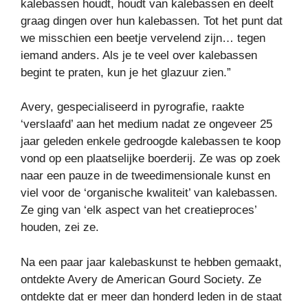
kalebassen houdt, houdt van kalebassen en deelt
graag dingen over hun kalebassen. Tot het punt dat
we misschien een beetje vervelend zijn… tegen
iemand anders. Als je te veel over kalebassen
begint te praten, kun je het glazuur zien.”
Avery, gespecialiseerd in pyrografie, raakte
‘verslaafd’ aan het medium nadat ze ongeveer 25
jaar geleden enkele gedroogde kalebassen te koop
vond op een plaatselijke boerderij. Ze was op zoek
naar een pauze in de tweedimensionale kunst en
viel voor de ‘organische kwaliteit’ van kalebassen.
Ze ging van ‘elk aspect van het creatieproces’
houden, zei ze.
Na een paar jaar kalebaskunst te hebben gemaakt,
ontdekte Avery de American Gourd Society. Ze
ontdekte dat er meer dan honderd leden in de staat