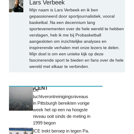
Lars Verbeek
Mijn naam is Lars Verbeek en ik ben
gepassioneerd door sportjournalistiek, vooral
basketbal. Na een decennium lang
sportevenementen over de hele wereld te hebben
verslagen, heb ik me bij Probasketball
aangesloten om inzichtelijke analyses en
inspirerende verhalen met onze lezers te delen.
Mijn doel is om een unieke kijk op deze
fascinerende sport te bieden en fans over de hele
wereld met elkaar te verbinden.
MEEST RECENT
De
luchtverontreinigingsniveaus
in Pittsburgh bereikten vorige
week het op een na hoogste
niveau ooit sinds de meting in
1999 begon
ICE trekt beroep in tegen Pa.