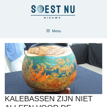
Ga
naar
de
inhoud
Menu
KALEBASSEN ZIJN NIET