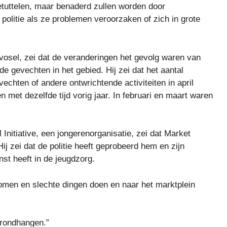
etuttelen, maar benaderd zullen worden door
politie als ze problemen veroorzaken of zich in grote
osel, zei dat de veranderingen het gevolg waren van
de gevechten in het gebied. Hij zei dat het aantal
chten of andere ontwrichtende activiteiten in april
 met dezelfde tijd vorig jaar. In februari en maart waren
nitiative, een jongerenorganisatie, zei dat Market
j zei dat de politie heeft geprobeerd hem en zijn
enst heeft in de jeugdzorg.
komen en slechte dingen doen en naar het marktplein
 rondhangen.”