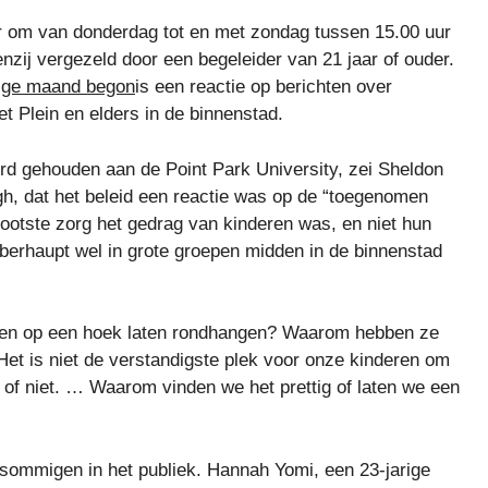
r om van donderdag tot en met zondag tussen 15.00 uur
enzij vergezeld door een begeleider van 21 jaar of ouder.
rige maand begon
is een reactie op berichten over
 Plein en elders in de binnenstad.
d gehouden aan de Point Park University, zei Sheldon
rgh, dat het beleid een reactie was op de “toegenomen
 grootste zorg het gedrag van kinderen was, en niet hun
überhaupt wel in grote groepen midden in de binnenstad
eren op een hoek laten rondhangen? Waarom hebben ze
Het is niet de verstandigste plek voor onze kinderen om
n of niet. … Waarom vinden we het prettig of laten we een
 sommigen in het publiek. Hannah Yomi, een 23-jarige