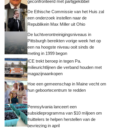
geconfronteerd met partijgekibbel
De Ethische Commissie van het Huis zal
een onderzoek instellen naar de
Republikein Max Miller uit Ohio
De luchtverontreinigingsniveaus in
Pittsburgh bereikten vorige week het op
een na hoogste niveau ooit sinds de
meting in 1999 begon
ICE trekt beroep in tegen Pa.
milieurichtlijnen die verband houden met
magazijnaankopen
Hoe een gemeenschap in Maine vecht om
hun geboortecentrum te redden
Pennsylvania lanceert een
subsidieprogramma van $10 miljoen om
fruittelers te helpen herstellen van de
bevriezing in april