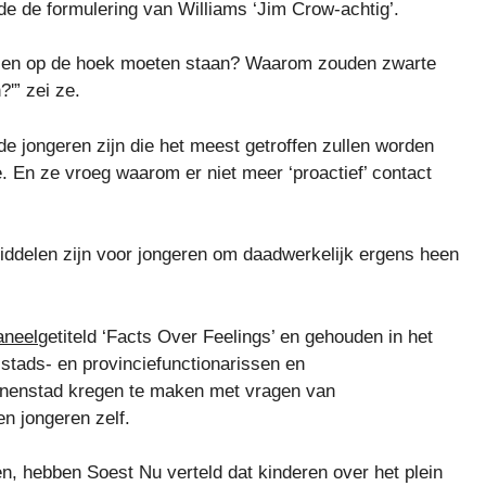
de de formulering van Williams ‘Jim Crow-achtig’.
sen op de hoek moeten staan? Waarom zouden zwarte
?'” zei ze.
de jongeren zijn die het meest getroffen zullen worden
. En ze vroeg waarom er niet meer ‘proactief’ contact
iddelen zijn voor jongeren om daadwerkelijk ergens heen
aneel
getiteld ‘Facts Over Feelings’ en gehouden in het
stads- en provinciefunctionarissen en
innenstad kregen te maken met vragen van
n jongeren zelf.
n, hebben Soest Nu verteld dat kinderen over het plein