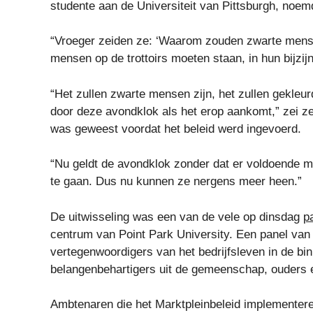
studente aan de Universiteit van Pittsburgh, noem
“Vroeger zeiden ze: ‘Waarom zouden zwarte men
mensen op de trottoirs moeten staan, in hun bijzijn
“Het zullen zwarte mensen zijn, het zullen gekleur
door deze avondklok als het erop aankomt,” zei ze
was geweest voordat het beleid werd ingevoerd.
“Nu geldt de avondklok zonder dat er voldoende m
te gaan. Dus nu kunnen ze nergens meer heen.”
De uitwisseling was een van de vele op dinsdag
p
centrum van Point Park University. Een panel van 
vertegenwoordigers van het bedrijfsleven in de b
belangenbehartigers uit de gemeenschap, ouders e
Ambtenaren die het Marktpleinbeleid implementere