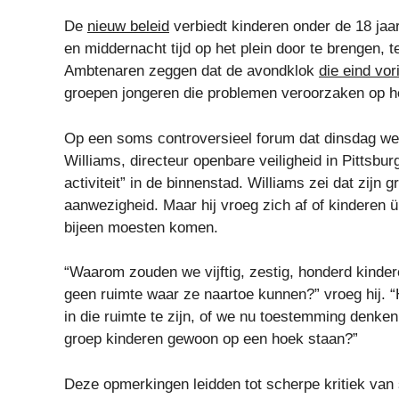
De
nieuw beleid
verbiedt kinderen onder de 18 jaa
en middernacht tijd op het plein door te brengen, t
Ambtenaren zeggen dat de avondklok
die eind vo
groepen jongeren die problemen veroorzaken op het
Op een soms controversieel forum dat dinsdag wer
Williams, directeur openbare veiligheid in Pittsbu
activiteit” in de binnenstad. Williams zei dat zijn
aanwezigheid. Maar hij vroeg zich af of kinderen 
bijeen moesten komen.
“Waarom zouden we vijftig, zestig, honderd kind
geen ruimte waar ze naartoe kunnen?” vroeg hij. “
in die ruimte te zijn, of we nu toestemming denke
groep kinderen gewoon op een hoek staan?”
Deze opmerkingen leidden tot scherpe kritiek van