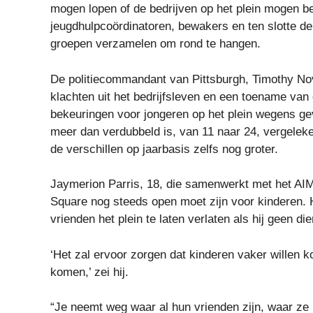
mogen lopen of de bedrijven op het plein mogen b
jeugdhulpcoördinatoren, bewakers en ten slotte de 
groepen verzamelen om rond te hangen.
De politiecommandant van Pittsburgh, Timothy Nov
klachten uit het bedrijfsleven en een toename van 
bekeuringen voor jongeren op het plein wegens geve
meer dan verdubbeld is, van 11 naar 24, vergeleken
de verschillen op jaarbasis zelfs nog groter.
Jaymerion Parris, 18, die samenwerkt met het AIM I
Square nog steeds open moet zijn voor kinderen. Hi
vrienden het plein te laten verlaten als hij geen di
‘Het zal ervoor zorgen dat kinderen vaker willen 
komen,’ zei hij.
“Je neemt weg waar al hun vrienden zijn, waar ze