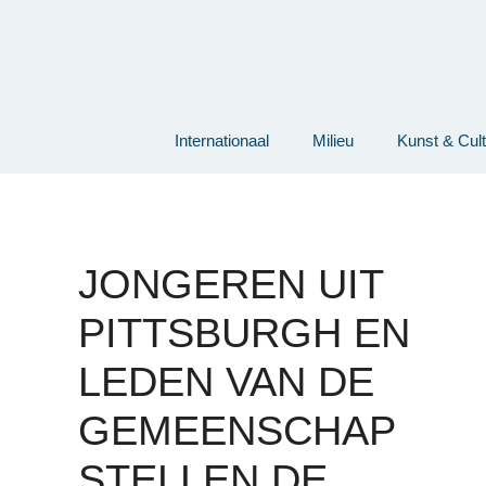
Ga
naar
de
inhoud
Internationaal
Milieu
Kunst & Cul
JONGEREN UIT
PITTSBURGH EN
LEDEN VAN DE
GEMEENSCHAP
STELLEN DE