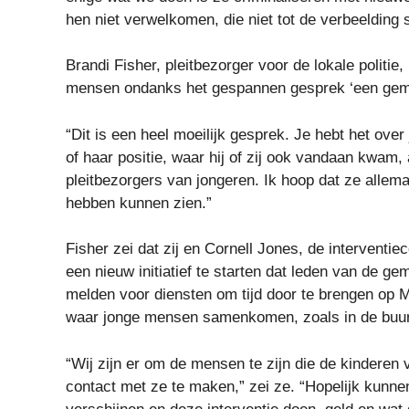
hen niet verwelkomen, die niet tot de verbeelding 
Brandi Fisher, pleitbezorger voor de lokale politie,
mensen ondanks het gespannen gesprek ‘een geme
“Dit is een heel moeilijk gesprek. Je hebt het ove
of haar positie, waar hij of zij ook vandaan kwam,
pleitbezorgers van jongeren. Ik hoop dat ze allem
hebben kunnen zien.”
Fisher zei dat zij en Cornell Jones, de interventie
een nieuw initiatief te starten dat leden van de 
melden voor diensten om tijd door te brengen op 
waar jonge mensen samenkomen, zoals in de buurt
“Wij zijn er om de mensen te zijn die de kinderen
contact met ze te maken,” zei ze. “Hopelijk kunne