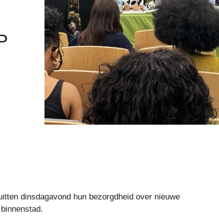
P
itten dinsdagavond hun bezorgdheid over nieuwe
 binnenstad.