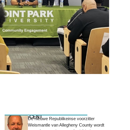
MEEST RECENT
De nieuwe Republikeinse voorzitter
Weismantle van Allegheny County wordt