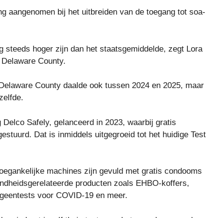
ng aangenomen bij het uitbreiden van de toegang tot soa-
g steeds hoger zijn dan het staatsgemiddelde, zegt Lora
n Delaware County.
n Delaware County daalde ook tussen 2024 en 2025, maar
zelfde.
g Delco Safely, gelanceerd in 2023, waarbij gratis
tuurd. Dat is inmiddels uitgegroeid tot het huidige Test
toegankelijke machines zijn gevuld met gratis condooms
zondheidsgerelateerde producten zoals EHBO-koffers,
ntigeentests voor COVID-19 en meer.