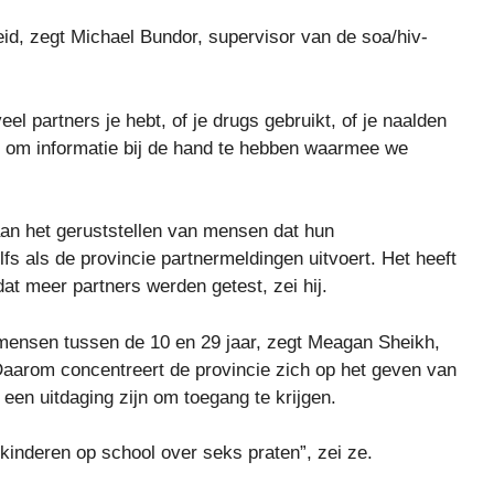
eid, zegt Michael Bundor, supervisor van de soa/hiv-
el partners je hebt, of je drugs gebruikt, of je naalden
len om informatie bij de hand te hebben waarmee we
 aan het geruststellen van mensen dat hun
lfs als de provincie partnermeldingen uitvoert. Het heeft
at meer partners werden getest, zei hij.
mensen tussen de 10 en 29 jaar, zegt Meagan Sheikh,
aarom concentreert de provincie zich op het geven van
een uitdaging zijn om toegang te krijgen.
 kinderen op school over seks praten”, zei ze.