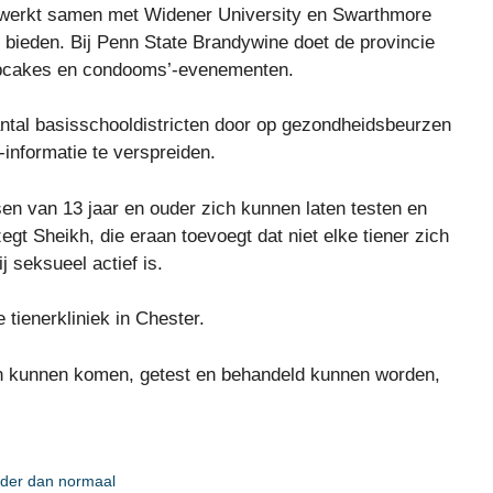
t werkt samen met Widener University en Swarthmore
 bieden. Bij Penn State Brandywine doet de provincie
‘cupcakes en condooms’-evenementen.
antal basisschooldistricten door op gezondheidsbeurzen
-informatie te verspreiden.
en van 13 jaar en ouder zich kunnen laten testen en
t Sheikh, die eraan toevoegt dat niet elke tiener zich
ij seksueel actief is.
 tienerkliniek in Chester.
nen kunnen komen, getest en behandeld kunnen worden,
rder dan normaal