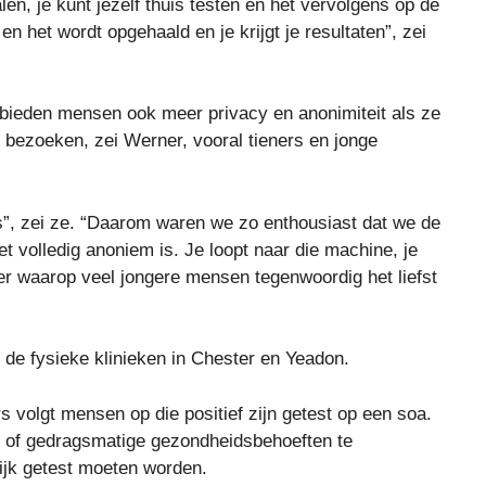
alen, je kunt jezelf thuis testen en het vervolgens op de
en het wordt opgehaald en je krijgt je resultaten”, zei
 bieden mensen ook meer privacy en anonimiteit als ze
 bezoeken, zei Werner, vooral tieners en jonge
”, zei ze. “Daarom waren we zo enthousiast dat we de
t volledig anoniem is. Je loopt naar die machine, je
ier waarop veel jongere mensen tegenwoordig het liefst
 de fysieke klinieken in Chester en Yeadon.
volgt mensen op die positief zijn getest op een soa.
e of gedragsmatige gezondheidsbehoeften te
lijk getest moeten worden.