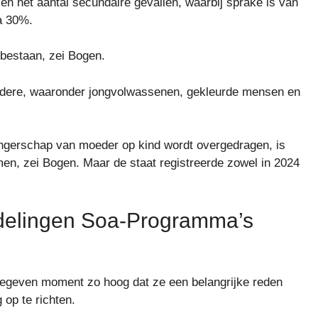
n het aantal secundaire gevallen, waarbij sprake is van
na 30%.
 bestaan, zei Bogen.
dere, waaronder jongvolwassenen, gekleurde mensen en
zwangerschap van moeder op kind wordt overgedragen, is
en, zei Bogen. Maar de staat registreerde zowel in 2024
delingen Soa-Programma’s
gegeven moment zo hoog dat ze een belangrijke reden
op te richten.