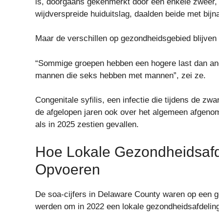
is, doorgaans gekenmerkt door één enkele zweer, e
wijdverspreide huiduitslag, daalden beide met bij
Maar de verschillen op gezondheidsgebied blijven
“Sommige groepen hebben een hogere last dan an
mannen die seks hebben met mannen”, zei ze.
Congenitale syfilis, een infectie die tijdens de 
de afgelopen jaren ook over het algemeen afgenom
als in 2025 zestien gevallen.
Hoe Lokale Gezondheidsaf
Opvoeren
De soa-cijfers in Delaware County waren op een 
werden om in 2022 een lokale gezondheidsafdeling 