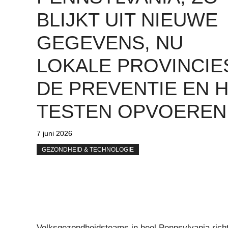
BLIJKT UIT NIEUWE
GEGEVENS, NU
LOKALE PROVINCIE
DE PREVENTIE EN 
TESTEN OPVOEREN
7 juni 2026
GEZONDHEID & TECHNOLOGIE
Volksgezondheidsteams in heel Pennsylvania rich