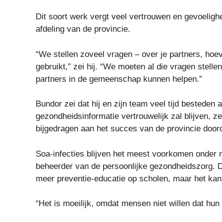
Dit soort werk vergt veel vertrouwen en gevoeligh
afdeling van de provincie.
“We stellen zoveel vragen – over je partners, hoeve
gebruikt,” zei hij. “We moeten al die vragen stel
partners in de gemeenschap kunnen helpen.”
Bundor zei dat hij en zijn team veel tijd besteden
gezondheidsinformatie vertrouwelijk zal blijven, ze
bijgedragen aan het succes van de provincie doord
Soa-infecties blijven het meest voorkomen onder 
beheerder van de persoonlijke gezondheidszorg. D
meer preventie-educatie op scholen, maar het kan 
“Het is moeilijk, omdat mensen niet willen dat hun