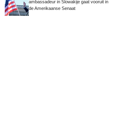
ambassadeur in Slowakije gaat vooruit in
de Amerikaanse Senaat