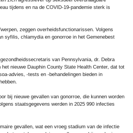
niveau tijdens en na de COVID-19-pandemie sterk is
afwerpen, zeggen overheidsfunctionarissen. Volgens
an syfilis, chlamydia en gonorroe in het Gemenebest
 gezondheidssecretaris van Pennsylvania, dr. Debra
het nieuwe Dauphin County State Health Center, dat tot
soa-advies, -tests en -behandelingen bieden in
 hebben.
oor bij nieuwe gevallen van gonorroe, die kunnen worden
Volgens staatsgegevens werden in 2025 990 infecties
imaire gevallen, wat een vroeg stadium van de infectie