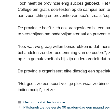
Toch heeft de provincie enig succes geboekt. He
College om gratis soa-testen op de campus aan te
aan voorlichting en preventie van soa’s, zoals 
De provincie heeft zich ook aangesloten bij een a
te verschijnen om onderwijsmateriaal en preventie
“Iets wat we graag willen benadrukken is dat mens
behandelen zonder toestemming van de ouders”, zeg
op zijn gemak voelt als hij zijn ouders vertelt dat h
De provincie organiseert elke dinsdag een speciale
“Het geeft ze een soort veilige plek waar ze bin
indien nodig”, zei ze.
Categorieën
Gezondheid & Technologie
Pittsburgh ziet de eerste 90 graden-dag een maand ee