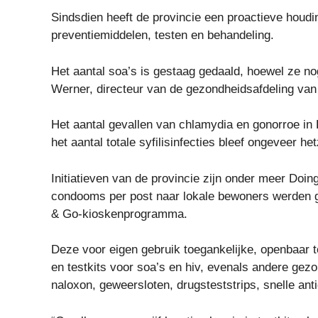
Sindsdien heeft de provincie een proactieve houdi
preventiemiddelen, testen en behandeling.
Het aantal soa’s is gestaag gedaald, hoewel ze no
Werner, directeur van de gezondheidsafdeling va
Het aantal gevallen van chlamydia en gonorroe i
het aantal totale syfilisinfecties bleef ongeveer het
Initiatieven van de provincie zijn onder meer Doin
condooms per post naar lokale bewoners werden ges
& Go-kioskenprogramma.
Deze voor eigen gebruik toegankelijke, openbaar 
en testkits voor soa’s en hiv, evenals andere ge
naloxon, geweersloten, drugsteststrips, snelle a