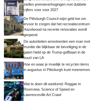
stellen premieverhogingen met dubbele
cijfers voor voor 2027
De Pittsburgh Council wijst geld toe om
ervoor te zorgen dat het recreatiecentrum
Hazelwood na recente renovaties wordt
geopend
De autoriteiten arresteerden een man met
munitie die blijkbaar de beveiliging in de
gaten hield op de Trump-golfbaan in de
buurt van LA
Hoe en waar je moeilijk te recyclen items
in augustus in Pittsburgh kunt meenemen
Wat te doen dit weekend: Reggae in
Riverview, Science of Speed ​​en
Lawrenceville Art Crawl