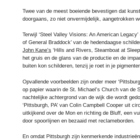
Twee van de meest boeiende bevestigen dat kunste
doorgaans, zo niet onvermijdelijk, aangetrokken w
Terwijl ‘Steel Valley Visions: An American Legacy
of General Braddock’ van de hedendaagse schilder R
John Kane’s
‘Hills and Rivers, Steamboat at Sleepy
het gruis en de glans van de productie en de impac
buiten kon schilderen, tenzij je roet in je pigmente
Opvallende voorbeelden zijn onder meer ‘Pittsburg
op papier waarin de St. Michael’s Church van de 
nachtelijke achtergrond van de wijk die wordt gedo
‘Pittsburgh, PA’ van Colin Campbell Cooper uit ci
uitkijkend over de Mon en richting de Bluff, een 
door spoorlijnen en bezaaid met reclameborden.
En omdat Pittsburgh zijn kenmerkende industrieën 