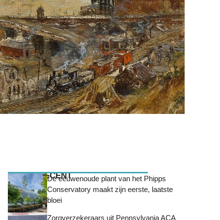
MEEST RECENT
De eeuwenoude plant van het Phipps
Conservatory maakt zijn eerste, laatste
bloei
Zorgverzekeraars uit Pennsylvania ACA