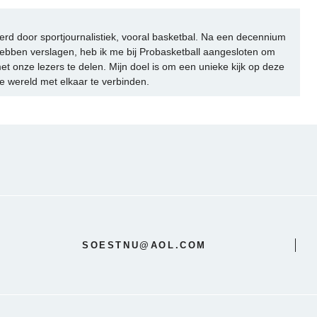
rd door sportjournalistiek, vooral basketbal. Na een decennium
ebben verslagen, heb ik me bij Probasketball aangesloten om
et onze lezers te delen. Mijn doel is om een unieke kijk op deze
e wereld met elkaar te verbinden.
SOESTNU@AOL.COM