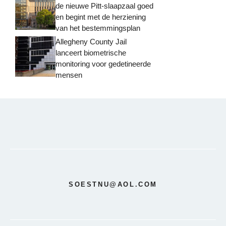
de nieuwe Pitt-slaapzaal goed
en begint met de herziening
van het bestemmingsplan
Allegheny County Jail
lanceert biometrische
monitoring voor gedetineerde
mensen
SOESTNU@AOL.COM