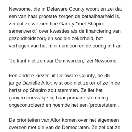
Newsome, die in Delaware County woont en zei dat
een van haar grootste zorgen de betaalbaarheid is,
zei dat ze wil zien hoe Garrity “met Shapiro
samenwerkt” over kwesties als de financiering van
gezondheidszorg en sociale zekerheid, het
verhogen van het minimumloon en de oorlog in Iran.
‘Je kunt niet zomaar Dem worden,’ zei Newsome.
Een andere kiezer uit Delaware County, de 38-
jarige Danielle Allor, wist ook niet zeker of ze in de
herfst op Shapiro zou stemmen. Ze liet het
gouverneursvakje bij haar primaire stemming
ongecontroleerd en noemde het een ‘proteststem’.
De prioriteiten van Allor komen over het algemeen
overeen met die van de Democraten. Ze zei dat ze