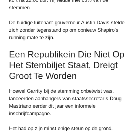
kort na 22.00 uur. Hij leidde met 65% van de
stemmen.
De huidige luitenant-gouverneur Austin Davis stelde
zich zonder tegenstand op om opnieuw Shapiro’s
running mate te zijn.
Een Republikein Die Niet Op
Het Stembiljet Staat, Dreigt
Groot Te Worden
Hoewel Garrity bij de stemming onbetwist was,
lanceerden aanhangers van staatssecretaris Doug
Mastriano eerder dit jaar een informele
inschrijfcampagne.
Het had op zijn minst enige steun op de grond.