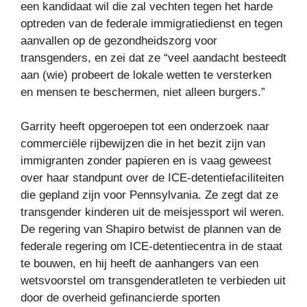
een kandidaat wil die zal vechten tegen het harde
optreden van de federale immigratiedienst en tegen
aanvallen op de gezondheidszorg voor
transgenders, en zei dat ze “veel aandacht besteedt
aan (wie) probeert de lokale wetten te versterken
en mensen te beschermen, niet alleen burgers.”
Garrity heeft opgeroepen tot een onderzoek naar
commerciële rijbewijzen die in het bezit zijn van
immigranten zonder papieren en is vaag geweest
over haar standpunt over de ICE-detentiefaciliteiten
die gepland zijn voor Pennsylvania. Ze zegt dat ze
transgender kinderen uit de meisjessport wil weren.
De regering van Shapiro betwist de plannen van de
federale regering om ICE-detentiecentra in de staat
te bouwen, en hij heeft de aanhangers van een
wetsvoorstel om transgenderatleten te verbieden uit
door de overheid gefinancierde sporten