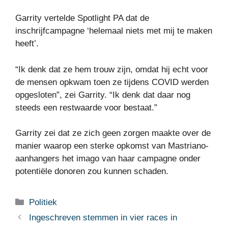
Garrity vertelde Spotlight PA dat de
inschrijfcampagne ‘helemaal niets met mij te maken
heeft’.
“Ik denk dat ze hem trouw zijn, omdat hij echt voor
de mensen opkwam toen ze tijdens COVID werden
opgesloten”, zei Garrity. “Ik denk dat daar nog
steeds een restwaarde voor bestaat.”
Garrity zei dat ze zich geen zorgen maakte over de
manier waarop een sterke opkomst van Mastriano-
aanhangers het imago van haar campagne onder
potentiële donoren zou kunnen schaden.
Categorieën
Politiek
Ingeschreven stemmen in vier races in