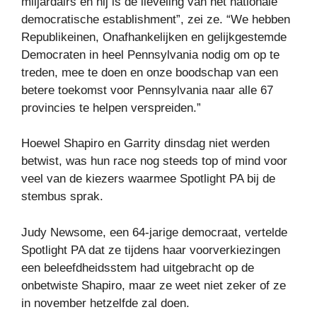
miljardairs en hij is de lieveling van het nationale
democratische establishment”, zei ze. “We hebben
Republikeinen, Onafhankelijken en gelijkgestemde
Democraten in heel Pennsylvania nodig om op te
treden, mee te doen en onze boodschap van een
betere toekomst voor Pennsylvania naar alle 67
provincies te helpen verspreiden.”
Hoewel Shapiro en Garrity dinsdag niet werden
betwist, was hun race nog steeds top of mind voor
veel van de kiezers waarmee Spotlight PA bij de
stembus sprak.
Judy Newsome, een 64-jarige democraat, vertelde
Spotlight PA dat ze tijdens haar voorverkiezingen
een beleefdheidsstem had uitgebracht op de
onbetwiste Shapiro, maar ze weet niet zeker of ze
in november hetzelfde zal doen.