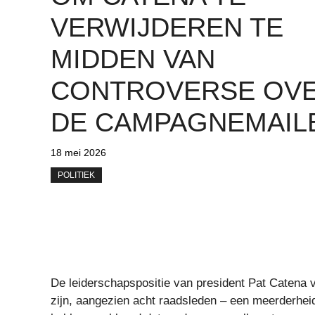
VERWIJDEREN TE
MIDDEN VAN
CONTROVERSE OV
DE CAMPAGNEMAIL
18 mei 2026
POLITIEK
De leiderschapspositie van president Pat Catena v
zijn, aangezien acht raadsleden – een meerderheid 