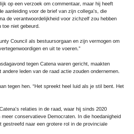
ijk op een verzoek om commentaar, maar hij heeft
e aanleiding voor de brief van zijn collega’s, die
a de verantwoordelijkheid voor zichzelf zou hebben
 toe niet gebeurd.
ounty Council als bestuursorgaan en zijn vermogen om
ertegenwoordigen en uit te voeren.”
sdagavond tegen Catena waren gericht, maakten
at andere leden van de raad actie zouden ondernemen.
an tegen hen. “Het spreekt heel luid als je stil bent. Het
atena’s relaties in de raad, waar hij sinds 2020
en meer conservatieve Democraten. In die hoedanigheid
t gestreefd naar een grotere rol in de provinciale