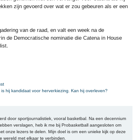
rekken zijn gevoerd over wat er zou gebeuren als er een
adering van de raad, en valt een week na de
in de Democratische nominatie die Catena in House
ist.
st
 hij kandidaat voor herverkiezing. Kan hij overleven?
rd door sportjournalistiek, vooral basketbal. Na een decennium
ebben verslagen, heb ik me bij Probasketball aangesloten om
et onze lezers te delen. Mijn doel is om een unieke kijk op deze
e wereld met elkaar te verbinden.