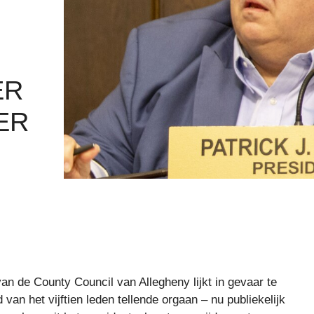
ER
ER
an de County Council van Allegheny lijkt in gevaar te
van het vijftien leden tellende orgaan – nu publiekelijk