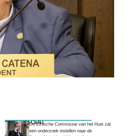
MEEST RECENT
De Ethische Commissie van het Huis zal
een onderzoek instellen naar de