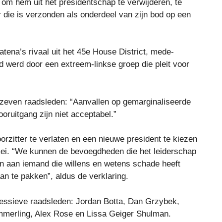
om hem uit het presidentschap te verwijderen, te
die is verzonden als onderdeel van zijn bod op een
tena’s rivaal uit het 45e House District, mede-
 werd door een extreem-linkse groep die pleit voor
zeven raadsleden: “Aanvallen op gemarginaliseerde
oruitgang zijn niet acceptabel.”
zitter te verlaten en een nieuwe president te kiezen
mei. “We kunnen de bevoegdheden die het leiderschap
n aan iemand die willens en wetens schade heeft
an te pakken”, aldus de verklaring.
essieve raadsleden: Jordan Botta, Dan Grzybek,
mmerling, Alex Rose en Lissa Geiger Shulman.