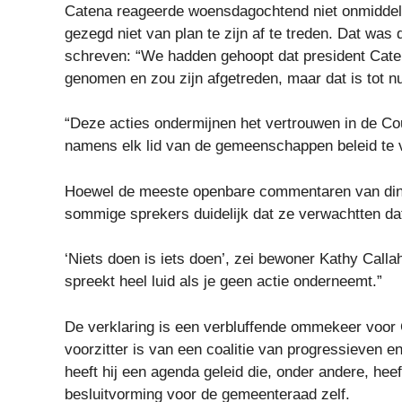
Catena reageerde woensdagochtend niet onmiddell
gezegd niet van plan te zijn af te treden. Dat was d
schreven: “We hadden gehoopt dat president Caten
genomen en zou zijn afgetreden, maar dat is tot nu
“Deze acties ondermijnen het vertrouwen in de C
namens elk lid van de gemeenschappen beleid te v
Hoewel de meeste openbare commentaren van din
sommige sprekers duidelijk dat ze verwachtten d
‘Niets doen is iets doen’, zei bewoner Kathy Callah
spreekt heel luid als je geen actie onderneemt.”
De verklaring is een verbluffende ommekeer voor C
voorzitter is van een coalitie van progressieven 
heeft hij een agenda geleid die, onder andere, heef
besluitvorming voor de gemeenteraad zelf.