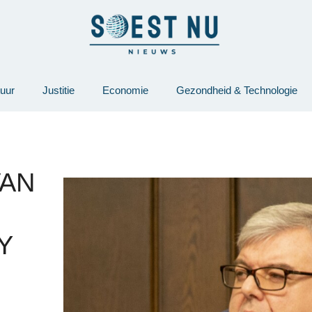
tuur
Justitie
Economie
Gezondheid & Technologie
VAN
Y