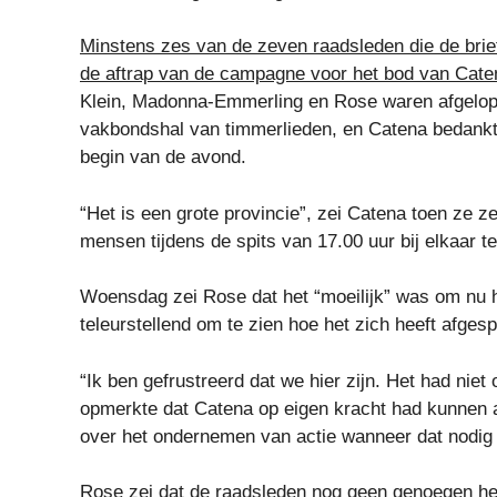
Minstens zes van de zeven raadsleden die de brie
de aftrap van de campagne voor het bod van Caten
Klein, Madonna-Emmerling en Rose waren afgelopen
vakbondshal van timmerlieden, en Catena bedankt
begin van de avond.
“Het is een grote provincie”, zei Catena toen ze z
mensen tijdens de spits van 17.00 uur bij elkaar te
Woensdag zei Rose dat het “moeilijk” was om nu h
teleurstellend om te zien hoe het zich heeft afgesp
“Ik ben gefrustreerd dat we hier zijn. Het had niet 
opmerkte dat Catena op eigen kracht had kunnen a
over het ondernemen van actie wanneer dat nodig 
Rose zei dat de raadsleden nog geen genoegen he