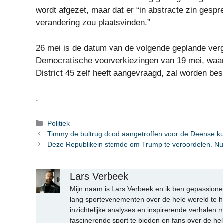
wordt afgezet, maar dat er “in abstracte zin gesp
verandering zou plaatsvinden.”
26 mei is de datum van de volgende geplande verg
Democratische voorverkiezingen van 19 mei, waar
District 45 zelf heeft aangevraagd, zal worden besl
.
Categorieën
Politiek
Timmy de bultrug dood aangetroffen voor de Deense ku
Deze Republikein stemde om Trump te veroordelen. Nu is
Lars Verbeek
Mijn naam is Lars Verbeek en ik ben gepassionee
lang sportevenementen over de hele wereld te h
inzichtelijke analyses en inspirerende verhalen m
fascinerende sport te bieden en fans over de hel