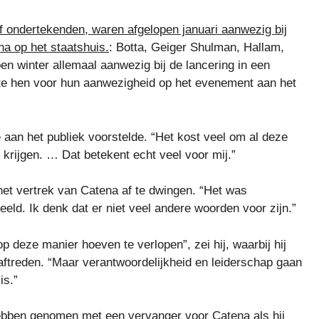
f ondertekenden, waren afgelopen januari aanwezig bij
a op het staatshuis.
: Botta, Geiger Shulman, Hallam,
 winter allemaal aanwezig bij de lancering in een
e hen voor hun aanwezigheid op het evenement aan het
e aan het publiek voorstelde. “Het kost veel om al deze
 krijgen. … Dat betekent echt veel voor mij.”
et vertrek van Catena af te dwingen. “Het was
eeld. Ik denk dat er niet veel andere woorden voor zijn.”
op deze manier hoeven te verlopen”, zei hij, waarbij hij
ftreden. “Maar verantwoordelijkheid en leiderschap gaan
is.”
bben genomen met een vervanger voor Catena als hij