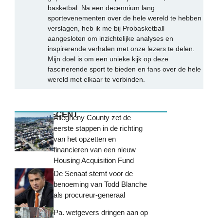
basketbal. Na een decennium lang
sportevenementen over de hele wereld te hebben
verslagen, heb ik me bij Probasketball
aangesloten om inzichtelijke analyses en
inspirerende verhalen met onze lezers te delen.
Mijn doel is om een unieke kijk op deze
fascinerende sport te bieden en fans over de hele
wereld met elkaar te verbinden.
MEEST RECENT
Allegheny County zet de
eerste stappen in de richting
van het opzetten en
financieren van een nieuw
Housing Acquisition Fund
De Senaat stemt voor de
benoeming van Todd Blanche
als procureur-generaal
Pa. wetgevers dringen aan op