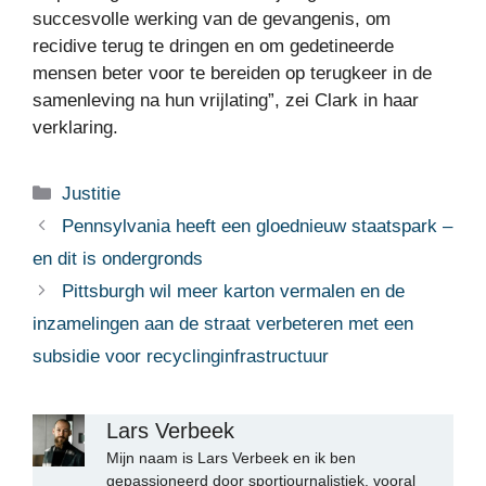
succesvolle werking van de gevangenis, om
recidive terug te dringen en om gedetineerde
mensen beter voor te bereiden op terugkeer in de
samenleving na hun vrijlating”, zei Clark in haar
verklaring.
Categorieën
Justitie
Pennsylvania heeft een gloednieuw staatspark –
en dit is ondergronds
Pittsburgh wil meer karton vermalen en de
inzamelingen aan de straat verbeteren met een
subsidie ​​voor recyclinginfrastructuur
Lars Verbeek
Mijn naam is Lars Verbeek en ik ben
gepassioneerd door sportjournalistiek, vooral