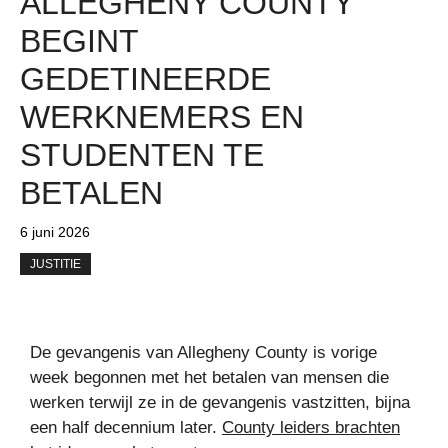
ALLEGHENY COUNTY
BEGINT
GEDETINEERDE
WERKNEMERS EN
STUDENTEN TE
BETALEN
6 juni 2026
JUSTITIE
De gevangenis van Allegheny County is vorige
week begonnen met het betalen van mensen die
werken terwijl ze in de gevangenis vastzitten, bijna
een half decennium later.
County leiders brachten