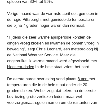
oplopen van 80% tot 95%.
Vorige maand was de warmste april ooit gemeten in
de regio Pittsburgh, met gemiddelde temperaturen
die bijna 7 graden hoger waren dan normaal.
“Tijdens die zeer warme aprilperiode konden de
dingen vroeg bloeien en kwamen de bomen vroeg in
beweging”, zegt Chris Leonard, een meteoroloog bij
de National Weather Service. Maar die
ongebruikelijk warme maand werd afgewisseld met
bloesem-doden
In de hele staat vriest het hard.
De eerste harde bevriezing vond plaats
8 april
met
temperaturen die in de hele staat onder de 20
graden duiken. Weber zegt dat telers na de eerste
bevriezing grote verliezen leden, maar wel
voorzorgsmaatregelen namen om de restanten van