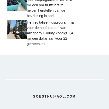
miljoen om fruittelers te
helpen herstellen van de
bevriezing in april
Het revitaliseringsprogramma
voor de hoofdstraten van
Allegheny County kondigt 1,4
miljoen dollar aan voor 22
gemeenten
SOESTNU@AOL.COM