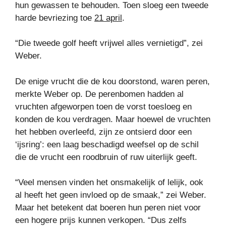
hun gewassen te behouden. Toen sloeg een tweede
harde bevriezing toe
21 april
.
“Die tweede golf heeft vrijwel alles vernietigd”, zei
Weber.
De enige vrucht die de kou doorstond, waren peren,
merkte Weber op. De perenbomen hadden al
vruchten afgeworpen toen de vorst toesloeg en
konden de kou verdragen. Maar hoewel de vruchten
het hebben overleefd, zijn ze ontsierd door een
‘ijsring’: een laag beschadigd weefsel op de schil
die de vrucht een roodbruin of ruw uiterlijk geeft.
“Veel mensen vinden het onsmakelijk of lelijk, ook
al heeft het geen invloed op de smaak,” zei Weber.
Maar het betekent dat boeren hun peren niet voor
een hogere prijs kunnen verkopen. “Dus zelfs