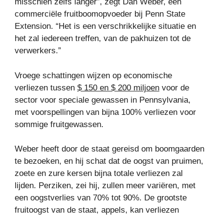
misschien zelfs langer”, zegt Dan Weber, een
commerciële fruitboomopvoeder bij Penn State
Extension. “Het is een verschrikkelijke situatie en
het zal iedereen treffen, van de pakhuizen tot de
verwerkers.”
Vroege schattingen wijzen op economische
verliezen tussen
$ 150 en $ 200 miljoen
voor de
sector voor speciale gewassen in Pennsylvania,
met voorspellingen van bijna 100% verliezen voor
sommige fruitgewassen.
Weber heeft door de staat gereisd om boomgaarden
te bezoeken, en hij schat dat de oogst van pruimen,
zoete en zure kersen bijna totale verliezen zal
lijden. Perziken, zei hij, zullen meer variëren, met
een oogstverlies van 70% tot 90%. De grootste
fruitoogst van de staat, appels, kan verliezen