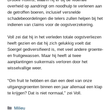
overheid op aandringt om noodhulp te verlenen aan
de getroffen boeren, inclusief versnelde
schadebeoordelingen die telers zullen helpen bij het
indienen van claims voor de oogstverzekering.
Voll zei dat hij in het verleden totale oogstverliezen
heeft gezien en dat hij zich gelukkig voelt dat
Soergel gediversifieerd is, met veel andere groente-
en fruitgewassen. Maar hij heeft al twee
aanplantingen suikermaïs verloren door het
wisselvallige weer.
“Om fruit te hebben en dan een deel van onze
uitgangsgroenten binnen een jaar allemaal een klap
te krijgen? Dat is niet normaal,” zei Voll.
Categorieën
Milieu