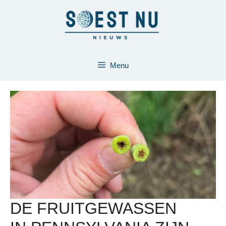
Ga
naar
de
inhoud
Menu
DE FRUITGEWASSEN