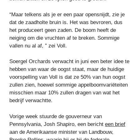
“Maar telkens als je er een paar opensnijdt, zie je
dat de zaadholte bruin is. Het was bevroren, dus
het produceert geen zaden. De boom heeft de
neiging om die vruchten af ​​te breken. Sommige
vallen nu al af, ” zei Voll.
Soergel Orchards verwacht in juni een beter idee te
hebben van waar de oogst staat, maar de huidige
voorspelling van Voll is dat ze 50% van hun oogst
zullen zien, hoewel sommige appelboomvariëteiten
misschien maar 10% zullen dragen van wat het
bedrijf verwachtte.
Vorige week stuurde de gouverneur van
Pennsylvania, Josh Shapiro, een bericht
een brief
aan de Amerikaanse minister van Landbouw,
Brooke Rollins, waarin hij er bij de federale