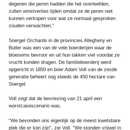
degenen die peren hadden die het overleefden,
zullen winstverlies lijden omdat ze de peren niet
kunnen verkopen voor wat ze normaal gesproken
zouden verwachten.”
Soergel Orchards in de provincies Allegheny en
Butler was een van de vele boerderijen waar de
bloesems bevroor en uit hun takken viel voordat ze
vrucht konden dragen. De familieboerderij werd
opgericht in 1850 en boer Adam Voll van de zesde
generatie beheert nog steeds de 450 hectare van
Soergel.
Voll zegt dat de bevriezing van 21 april een
worstcasescenario was.
“We bevonden ons eigenlijk op de meest kwetsbare
plek die er kon zijn”, zei Voll. “We stonden vrijwel in