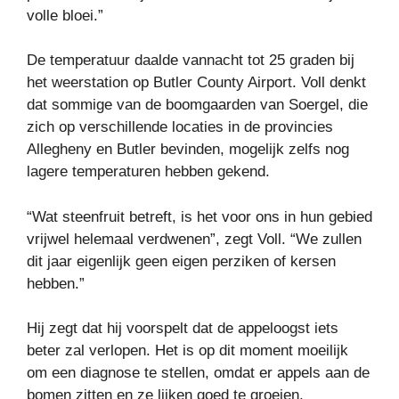
volle bloei.”
De temperatuur daalde vannacht tot 25 graden bij
het weerstation op Butler County Airport. Voll denkt
dat sommige van de boomgaarden van Soergel, die
zich op verschillende locaties in de provincies
Allegheny en Butler bevinden, mogelijk zelfs nog
lagere temperaturen hebben gekend.
“Wat steenfruit betreft, is het voor ons in hun gebied
vrijwel helemaal verdwenen”, zegt Voll. “We zullen
dit jaar eigenlijk geen eigen perziken of kersen
hebben.”
Hij zegt dat hij voorspelt dat de appeloogst iets
beter zal verlopen. Het is op dit moment moeilijk
om een ​​diagnose te stellen, omdat er appels aan de
bomen zitten en ze lijken goed te groeien.