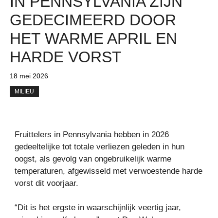
IN PENNSYLVANIA ZIJN
GEDECIMEERD DOOR
HET WARME APRIL EN
HARDE VORST
18 mei 2026
MILIEU
Fruittelers in Pennsylvania hebben in 2026
gedeeltelijke tot totale verliezen geleden in hun
oogst, als gevolg van ongebruikelijk warme
temperaturen, afgewisseld met verwoestende harde
vorst dit voorjaar.
“Dit is het ergste in waarschijnlijk veertig jaar,