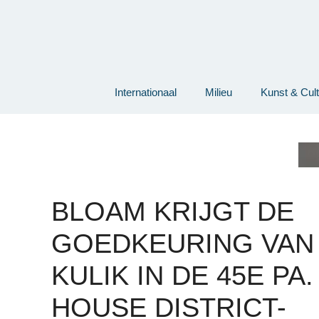
Ga
naar
de
inhoud
Internationaal
Milieu
Kunst & Cul
BLOAM KRIJGT DE
GOEDKEURING VAN
KULIK IN DE 45E PA.
HOUSE DISTRICT-