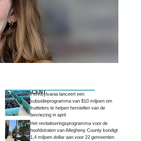
MEEST RECENT
Pennsylvania lanceert een
subsidieprogramma van $10 miljoen om
fruittelers te helpen herstellen van de
bevriezing in april
Het revitaliseringsprogramma voor de
hoofdstraten van Allegheny County kondigt
1,4 miljoen dollar aan voor 22 gemeenten