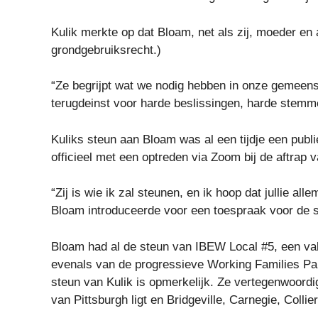
Kulik merkte op dat Bloam, net als zij, moeder en 
grondgebruiksrecht.)
“Ze begrijpt wat we nodig hebben in onze gemeens
terugdeinst voor harde beslissingen, harde stemmen
Kuliks steun aan Bloam was al een tijdje een pub
officieel met een optreden via Zoom bij de aftrap
“Zij is wie ik zal steunen, en ik hoop dat jullie al
Bloam introduceerde voor een toespraak voor de s
Bloam had al de steun van IBEW Local #5, een vak
evenals van de progressieve Working Families Pa
steun van Kulik is opmerkelijk. Ze vertegenwoordigt
van Pittsburgh ligt en Bridgeville, Carnegie, Col