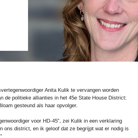
vertegenwoordiger Anita Kulik te vervangen worden
e politieke allianties in het 45e State House District:
Bloam gesteund als haar opvolger.
genwoordiger voor HD-45”, zei Kulik in een verklaring
ns district, en ik geloof dat ze begrijpt wat er nodig is
”