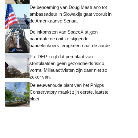
De benoeming van Doug Mastriano tot
ambassadeur in Slowakije gaat vooruit in
de Amerikaanse Senaat
De inkomsten van SpaceX stijgen
naarmate de ooit zo stijgende
aandelenkoers terugkeert naar de aarde
Pa. DEP zegt dat percolaat van
stortplaatsen geen gezondheidsrisico
vormt. Milieuactivisten zijn daar niet zo
zeker van.
De eeuwenoude plant van het Phipps
Conservatory maakt zijn eerste, laatste
bloei