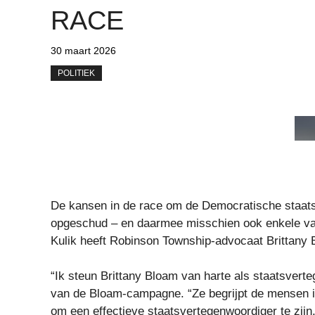
RACE
30 maart 2026
POLITIEK
De kansen in de race om de Democratische staats
opgeschud – en daarmee misschien ook enkele van d
Kulik heeft Robinson Township-advocaat Brittany 
“Ik steun Brittany Bloam van harte als staatsverte
van de Bloam-campagne. “Ze begrijpt de mensen in o
om een ​​effectieve staatsvertegenwoordiger te zijn.