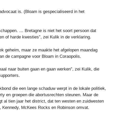
advocaat is. (Bloam is gespecialiseerd in het
chappen. … Bretagne is niet het soort persoon dat
 of harde kwesties”, zei Kulik in de verklaring.
liek geheim, maar ze maakte het afgelopen maandag
 van de campagne voor Bloam in Coraopolis.
lemaal naar buiten gaan en gaan werken”, zei Kulik, die
upporters.
bond die een lange schaduw werpt in de lokale politiek,
rty en groepen die abortusrechten steunen. Maar de
 al tien jaar het district, dat ten westen en zuidwesten
lier, Kennedy, McKees Rocks en Robinson omvat.