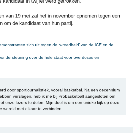
s kandidaat in twijfel werd getrokken.
en van 19 mei zal het in november opnemen tegen een
n om de kandidaat van hun partij.
emonstranten zich uit tegen de ‘wreedheid’ van de ICE en de
wondersteuning over de hele staat voor overdoses en
rd door sportjournalistiek, vooral basketbal. Na een decennium
ebben verslagen, heb ik me bij Probasketball aangesloten om
et onze lezers te delen. Mijn doel is om een unieke kijk op deze
e wereld met elkaar te verbinden.