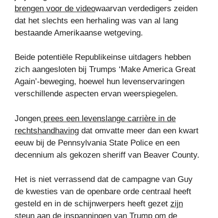
brengen voor de video
waarvan verdedigers zeiden
dat het slechts een herhaling was van al lang
bestaande Amerikaanse wetgeving.
Beide potentiële Republikeinse uitdagers hebben
zich aangesloten bij Trumps ‘Make America Great
Again’-beweging, hoewel hun levenservaringen
verschillende aspecten ervan weerspiegelen.
Jongen
prees een levenslange carrière in de
rechtshandhaving
dat omvatte meer dan een kwart
eeuw bij de Pennsylvania State Police en een
decennium als gekozen sheriff van Beaver County.
Het is niet verrassend dat de campagne van Guy
de kwesties van de openbare orde centraal heeft
gesteld en in de schijnwerpers heeft gezet
zijn
steun aan de inspanningen van Trump om de