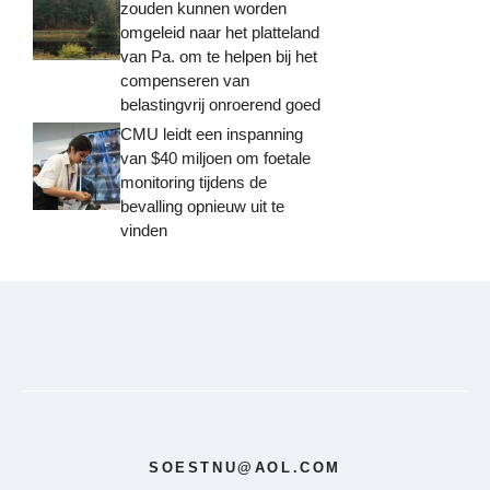
zouden kunnen worden
omgeleid naar het platteland
van Pa. om te helpen bij het
compenseren van
belastingvrij onroerend goed
CMU leidt een inspanning
van $40 miljoen om foetale
monitoring tijdens de
bevalling opnieuw uit te
vinden
SOESTNU@AOL.COM