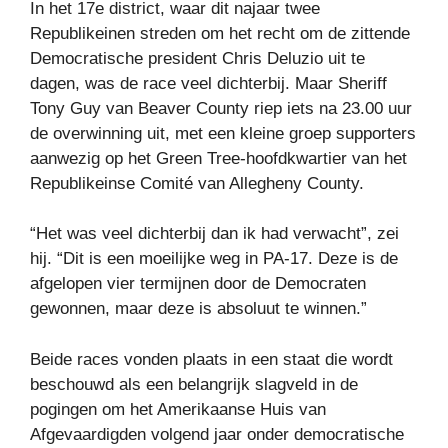
In het 17e district, waar dit najaar twee
Republikeinen streden om het recht om de zittende
Democratische president Chris Deluzio uit te
dagen, was de race veel dichterbij. Maar Sheriff
Tony Guy van Beaver County riep iets na 23.00 uur
de overwinning uit, met een kleine groep supporters
aanwezig op het Green Tree-hoofdkwartier van het
Republikeinse Comité van Allegheny County.
“Het was veel dichterbij dan ik had verwacht”, zei
hij. “Dit is een moeilijke weg in PA-17. Deze is de
afgelopen vier termijnen door de Democraten
gewonnen, maar deze is absoluut te winnen.”
Beide races vonden plaats in een staat die wordt
beschouwd als een belangrijk slagveld in de
pogingen om het Amerikaanse Huis van
Afgevaardigden volgend jaar onder democratische