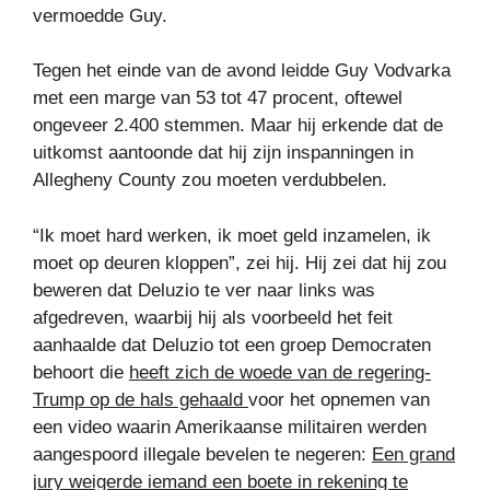
vermoedde Guy.
Tegen het einde van de avond leidde Guy Vodvarka
met een marge van 53 tot 47 procent, oftewel
ongeveer 2.400 stemmen. Maar hij erkende dat de
uitkomst aantoonde dat hij zijn inspanningen in
Allegheny County zou moeten verdubbelen.
“Ik moet hard werken, ik moet geld inzamelen, ik
moet op deuren kloppen”, zei hij. Hij zei dat hij zou
beweren dat Deluzio te ver naar links was
afgedreven, waarbij hij als voorbeeld het feit
aanhaalde dat Deluzio tot een groep Democraten
behoort die
heeft zich de woede van de regering-
Trump op de hals gehaald
voor het opnemen van
een video waarin Amerikaanse militairen werden
aangespoord illegale bevelen te negeren:
Een grand
jury weigerde iemand een boete in rekening te