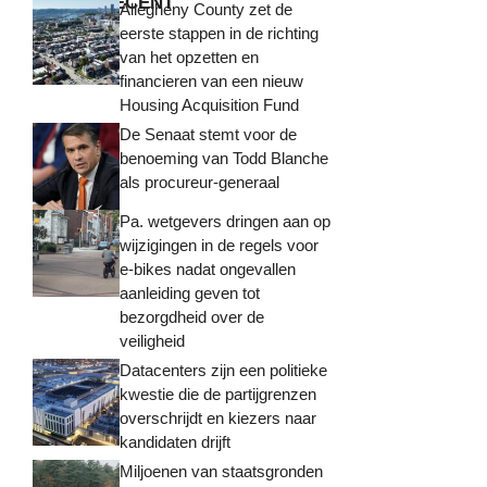
MEEST RECENT
Allegheny County zet de
eerste stappen in de richting
van het opzetten en
financieren van een nieuw
Housing Acquisition Fund
De Senaat stemt voor de
benoeming van Todd Blanche
als procureur-generaal
Pa. wetgevers dringen aan op
wijzigingen in de regels voor
e-bikes nadat ongevallen
aanleiding geven tot
bezorgdheid over de
veiligheid
Datacenters zijn een politieke
kwestie die de partijgrenzen
overschrijdt en kiezers naar
kandidaten drijft
Miljoenen van staatsgronden