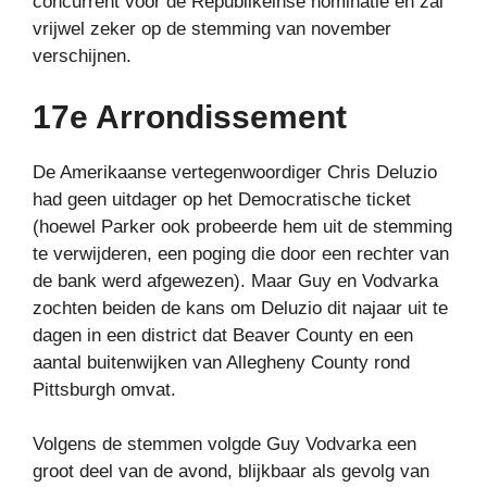
concurrent voor de Republikeinse nominatie en zal
vrijwel zeker op de stemming van november
verschijnen.
17e Arrondissement
De Amerikaanse vertegenwoordiger Chris Deluzio
had geen uitdager op het Democratische ticket
(hoewel Parker ook probeerde hem uit de stemming
te verwijderen, een poging die door een rechter van
de bank werd afgewezen). Maar Guy en Vodvarka
zochten beiden de kans om Deluzio dit najaar uit te
dagen in een district dat Beaver County en een
aantal buitenwijken van Allegheny County rond
Pittsburgh omvat.
Volgens de stemmen volgde Guy Vodvarka een
groot deel van de avond, blijkbaar als gevolg van