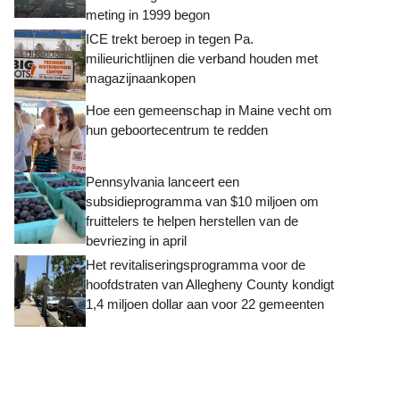
meting in 1999 begon
ICE trekt beroep in tegen Pa.
milieurichtlijnen die verband houden met
magazijnaankopen
Hoe een gemeenschap in Maine vecht om
hun geboortecentrum te redden
Pennsylvania lanceert een
subsidieprogramma van $10 miljoen om
fruittelers te helpen herstellen van de
bevriezing in april
Het revitaliseringsprogramma voor de
hoofdstraten van Allegheny County kondigt
1,4 miljoen dollar aan voor 22 gemeenten