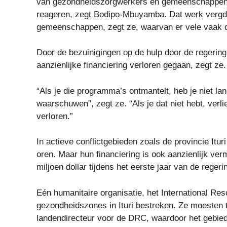
van gezondheidszorgwerkers en gemeenschappen o
reageren, zegt Bodipo-Mbuyamba. Dat werk vergde
gemeenschappen, zegt ze, waarvan er vele vaak o
Door de bezuinigingen op de hulp door de regering
aanzienlijke financiering verloren gegaan, zegt ze.
“Als je die programma’s ontmantelt, heb je niet la
waarschuwen”, zegt ze. “Als je dat niet hebt, verl
verloren.”
In actieve conflictgebieden zoals de provincie Itu
oren. Maar hun financiering is ook aanzienlijk ver
miljoen dollar tijdens het eerste jaar van de reger
Eén humanitaire organisatie, het International Re
gezondheidszones in Ituri bestreken. Ze moesten 
landendirecteur voor de DRC, waardoor het gebied