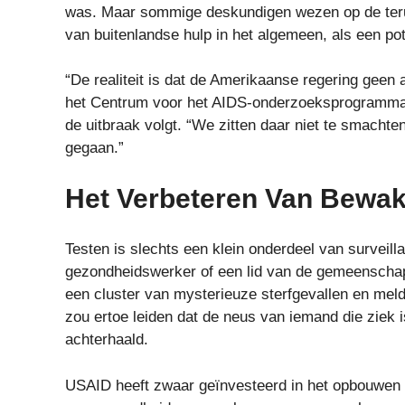
was. Maar sommige deskundigen wezen op de terug
van buitenlandse hulp in het algemeen, als een pote
“De realiteit is dat de Amerikaanse regering geen 
het Centrum voor het AIDS-onderzoeksprogramma i
de uitbraak volgt. “We zitten daar niet te smacht
gegaan.”
Het Verbeteren Van Bewa
Testen is slechts een klein onderdeel van surveill
gezondheidswerker of een lid van de gemeenschap
een cluster van mysterieuze sterfgevallen en meld
zou ertoe leiden dat de neus van iemand die ziek 
achterhaald.
USAID heeft zwaar geïnvesteerd in het opbouwen 