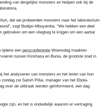
nding van dergelijke monsters en hielpen ook bij de
boratoria.
 Ituri, dat we probeerden monsters naar het laboratorium
teund”, zegt Bodipo-Mbuyamba. “We hebben een deel
gebruiken om een ​​vliegtuig te krijgen om een ​​aantal
 tijdens een
persconferentie
Woensdag maakten
ervoeren tussen Kinshasa en Bunia, de grootste stad in
bij het analyseren van monsters en het lenen van hun
 zondag zei Satish Pillai, manager van het Ebola-
ag over de uitbraak werden geïnformeerd, een dag
te zijn, en het is onduidelijk waarom er vertraging