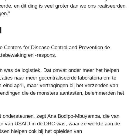
eerde, en dit ding is veel groter dan we ons realiseerden.
gen.”
d
 Centers for Disease Control and Prevention de
ektebewaking en -respons.
n was de logistiek. Dat omvat onder meer het helpen
aties naar meer gecentraliseerde laboratoria om te
s eind april, maar vertragingen bij het verzenden van
zendingen die de monsters aantasten, belemmerden het
rt ondersteunen, zegt Ana Bodipo-Mbuyamba, die van
oor van USAID in de DRC was, waar ze werkte aan de
sen hielpen ook bij het opleiden van