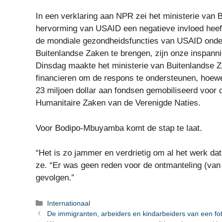
In een verklaring aan NPR zei het ministerie van 
hervorming van USAID een negatieve invloed heef
de mondiale gezondheidsfuncties van USAID onde
Buitenlandse Zaken te brengen, zijn onze inspanni
Dinsdag maakte het ministerie van Buitenlandse Za
financieren om de respons te ondersteunen, hoew
23 miljoen dollar aan fondsen gemobiliseerd voor
Humanitaire Zaken van de Verenigde Naties.
Voor Bodipo-Mbuyamba komt de stap te laat.
“Het is zo jammer en verdrietig om al het werk da
ze. “Er was geen reden voor de ontmanteling (van
gevolgen.”
Categorieën
Internationaal
De immigranten, arbeiders en kindarbeiders van een foto