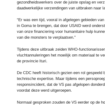
gezondheidswerkers over de juiste opslag en verze
daadwerkelijke verzendingen van uitbraken naar la
“Er was een tijd, vooral in afgelegen gebieden van
in Goma te brengen, dat door USAID werd onders
van onze financiering voor humanitaire hulp kunnen 
van die monsters te verplaatsen.”
Tijdens deze uitbraak zeiden WHO-functionarissen
vluchtannuleringen het moeilijk om materiaal te v
de provincie Ituri.
De CDC heeft historisch gezien een rol gespeeld 
technische expertise. Maar tijdens een persoproep
responsincident, dat de VS pas afgelopen donderd
voordat deze werd uitgeroepen.
Normaal gesproken zouden de VS eerder op de hoog