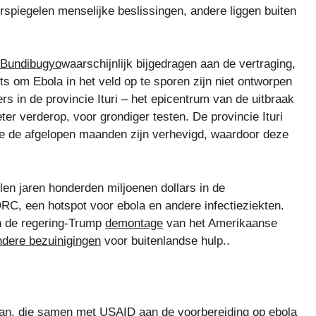
spiegelen menselijke beslissingen, andere liggen buiten
Bundibugyo
waarschijnlijk bijgedragen aan de vertraging,
 om Ebola in het veld op te sporen zijn niet ontworpen
rs in de provincie Ituri – het epicentrum van de uitbraak
er verderop, voor grondiger testen. De provincie Ituri
ie de afgelopen maanden zijn verhevigd, waardoor deze
len jaren honderden miljoenen dollars in de
 DRC, een hotspot voor ebola en andere infectieziekten.
an de regering-Trump
demontage
van het Amerikaanse
ndere bezuinigingen
voor buitenlandse hulp..
Tran, die samen met USAID aan de voorbereiding op ebola