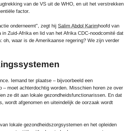
trekking van de VS uit de WHO, en uit het verstrekken
ntiële factor.
actie onderneemt”, zegt hij
Salim Abdol Karim
hoofd van
n Zuid-Afrika en lid van het Afrika CDC-noodcomité dat
en: oh, waar is de Amerikaanse regering? We zijn verder
kingssystemen
ance. Iemand ter plaatse – bijvoorbeeld een
 – moet achterdochtig worden. Misschien horen ze over
en ze dit aan lokale gezondheidsfunctionarissen. En dat
is, wordt afgenomen en uiteindelijk de oorzaak wordt
van lokale gezondheidszorgsystemen en het opleiden