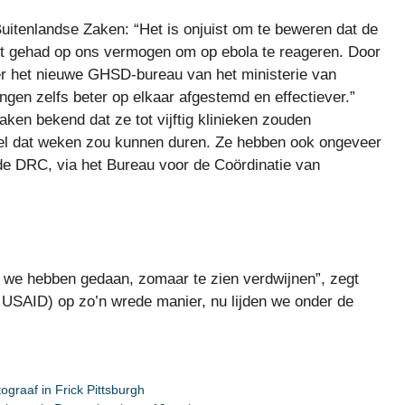
Buitenlandse Zaken: “Het is onjuist om te beweren dat de
t gehad op ons vermogen om op ebola te reageren. Door
r het nieuwe GHSD-bureau van het ministerie van
ngen zelfs beter op elkaar afgestemd en effectiever.”
ken bekend dat ze tot vijftig klinieken zouden
el dat weken zou kunnen duren. Ze hebben ook ongeveer
 de DRC, via het Bureau voor de Coördinatie van
t we hebben gedaan, zomaar te zien verdwijnen”, zegt
 USAID) op zo’n wrede manier, nu lijden we onder de
graaf in Frick Pittsburgh