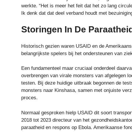
werkte. “Het is meer het feit dat het zo lang circul
Ik denk dat dat deel verband houdt met bezuinigin
Storingen In De Paraathei
Historisch gezien waren USAID en de Amerikaanse
belangrijkste spelers bij het ondersteunen van zi
Een fundamenteel maar cruciaal onderdeel daarva
overbrengen van virale monsters van afgelegen loc
testen. Bij deze huidige uitbraak begonnen de test
monsters naar Kinshasa, samen met onjuiste ver
proces.
Normaal gesproken hielp USAID dit soort transpo
2018 tot 2023 directeur van het gezondheidskant
paraatheid en respons op Ebola. Amerikaanse fond