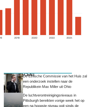
MEEST RECENT
De Ethische Commissie van het Huis zal
een onderzoek instellen naar de
Republikein Max Miller uit Ohio
De luchtverontreinigingsniveaus in
Pittsburgh bereikten vorige week het op
een na hoogste niveau ooit sinds de