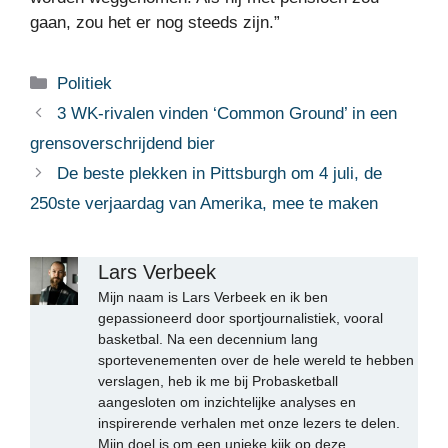
gaan, zou het er nog steeds zijn.”
Categorieën
Politiek
3 WK-rivalen vinden ‘Common Ground’ in een
grensoverschrijdend bier
De beste plekken in Pittsburgh om 4 juli, de
250ste verjaardag van Amerika, mee te maken
Lars Verbeek
Mijn naam is Lars Verbeek en ik ben
gepassioneerd door sportjournalistiek, vooral
basketbal. Na een decennium lang
sportevenementen over de hele wereld te hebben
verslagen, heb ik me bij Probasketball
aangesloten om inzichtelijke analyses en
inspirerende verhalen met onze lezers te delen.
Mijn doel is om een unieke kijk op deze