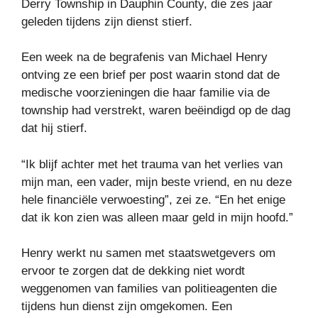
Derry Township in Dauphin County, die zes jaar
geleden tijdens zijn dienst stierf.
Een week na de begrafenis van Michael Henry
ontving ze een brief per post waarin stond dat de
medische voorzieningen die haar familie via de
township had verstrekt, waren beëindigd op de dag
dat hij stierf.
“Ik blijf achter met het trauma van het verlies van
mijn man, een vader, mijn beste vriend, en nu deze
hele financiële verwoesting”, zei ze. “En het enige
dat ik kon zien was alleen maar geld in mijn hoofd.”
Henry werkt nu samen met staatswetgevers om
ervoor te zorgen dat de dekking niet wordt
weggenomen van families van politieagenten die
tijdens hun dienst zijn omgekomen. Een